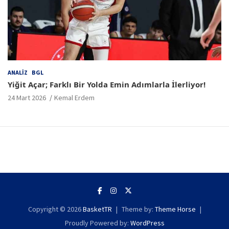
ANALIZ
BGL
Yiğit Açar; Farklı Bir Yolda Emin Adımlarla İlerliyor!
24 Mart 2026
Kemal Erdem
Copyright © 2026
BasketTR
Theme by:
Theme Horse
Proudly Powered by:
WordPress