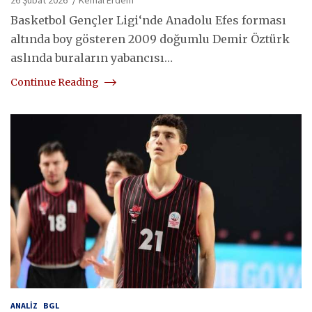
Basketbol Gençler Ligi‘nde Anadolu Efes forması
altında boy gösteren 2009 doğumlu Demir Öztürk
aslında buraların yabancısı…
Continue Reading
ANALIZ
BGL