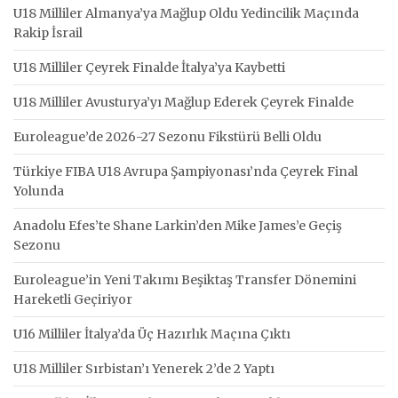
U18 Milliler Almanya’ya Mağlup Oldu Yedincilik Maçında
Rakip İsrail
U18 Milliler Çeyrek Finalde İtalya’ya Kaybetti
U18 Milliler Avusturya’yı Mağlup Ederek Çeyrek Finalde
Euroleague’de 2026-27 Sezonu Fikstürü Belli Oldu
Türkiye FIBA U18 Avrupa Şampiyonası’nda Çeyrek Final
Yolunda
Anadolu Efes’te Shane Larkin’den Mike James’e Geçiş
Sezonu
Euroleague’in Yeni Takımı Beşiktaş Transfer Dönemini
Hareketli Geçiriyor
U16 Milliler İtalya’da Üç Hazırlık Maçına Çıktı
U18 Milliler Sırbistan’ı Yenerek 2’de 2 Yaptı