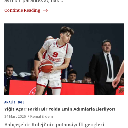
ayrı bir parantez açmak…
Continue Reading
ANALIZ
BGL
Yiğit Açar; Farklı Bir Yolda Emin Adımlarla İlerliyor!
24 Mart 2026
Kemal Erdem
Bahçeşehir Koleji‘nin potansiyelli gençleri