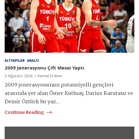
ALTYAPILAR
ANALIZ
2009 Jenerasyonu Çift Mesai Yaptı
5 Ağustos 2026
Kemal Erdem
2009 jenerasyonunun potansiyelli gençleri
arasında yer alan Ömer Kutluay, Darius Karutasu ve
Demir Öztürk bu yaz…
Continue Reading