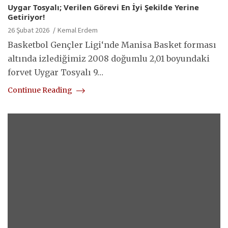
Uygar Tosyalı; Verilen Görevi En İyi Şekilde Yerine
Getiriyor!
26 Şubat 2026
Kemal Erdem
Basketbol Gençler Ligi‘nde Manisa Basket forması
altında izlediğimiz 2008 doğumlu 2,01 boyundaki
forvet Uygar Tosyalı 9…
Continue Reading