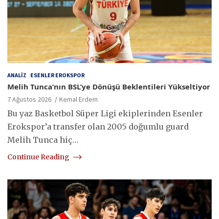
ANALIZ
ESENLER EROKSPOR
Melih Tunca’nın BSL’ye Dönüşü Beklentileri Yükseltiyor
7 Ağustos 2026
Kemal Erdem
Bu yaz Basketbol Süper Ligi ekiplerinden Esenler
Erokspor’a transfer olan 2005 doğumlu guard
Melih Tunca hiç…
Continue Reading