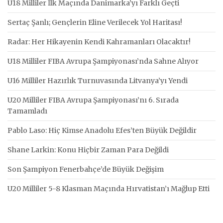
U18 Milliler İlk Maçında Danimarka’yı Farklı Geçti
Sertaç Şanlı; Gençlerin Eline Verilecek Yol Haritası!
Radar: Her Hikayenin Kendi Kahramanları Olacaktır!
U18 Milliler FIBA Avrupa Şampiyonası’nda Sahne Alıyor
U16 Milliler Hazırlık Turnuvasında Litvanya’yı Yendi
U20 Milliler FIBA Avrupa Şampiyonası’nı 6. Sırada
Tamamladı
Pablo Laso: Hiç Kimse Anadolu Efes’ten Büyük Değildir
Shane Larkin: Konu Hiçbir Zaman Para Değildi
Son Şampiyon Fenerbahçe’de Büyük Değişim
U20 Milliler 5-8 Klasman Maçında Hırvatistan’ı Mağlup Etti