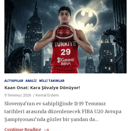
ALTYAPILAR
ANALIZ
MILLI TAKIMLAR
Kaan Onat: Kara Şövalye Dönüyor!
9 Temmuz 2026
Kemal Erdem
Slovenya’nın ev sahipliğinde 11-19 Temmuz
tarihleri arasında düzenlenecek FIBA U20 Avrupa
Şampiyonası’nda gözler bir yandan da…
Continue Reading