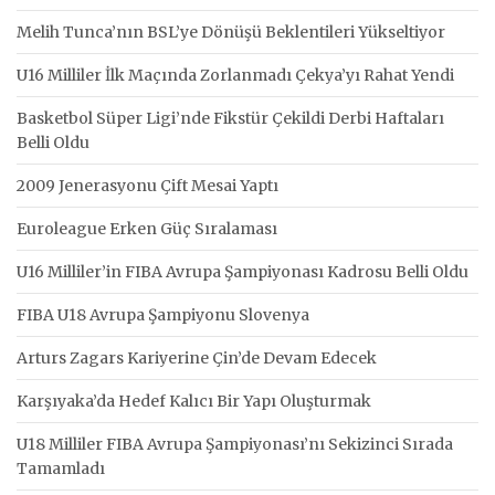
Melih Tunca’nın BSL’ye Dönüşü Beklentileri Yükseltiyor
U16 Milliler İlk Maçında Zorlanmadı Çekya’yı Rahat Yendi
Basketbol Süper Ligi’nde Fikstür Çekildi Derbi Haftaları
Belli Oldu
2009 Jenerasyonu Çift Mesai Yaptı
Euroleague Erken Güç Sıralaması
U16 Milliler’in FIBA Avrupa Şampiyonası Kadrosu Belli Oldu
FIBA U18 Avrupa Şampiyonu Slovenya
Arturs Zagars Kariyerine Çin’de Devam Edecek
Karşıyaka’da Hedef Kalıcı Bir Yapı Oluşturmak
U18 Milliler FIBA Avrupa Şampiyonası’nı Sekizinci Sırada
Tamamladı