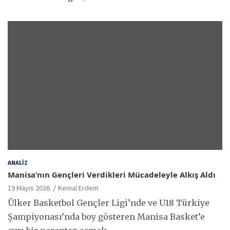
ANALIZ
Manisa’nın Gençleri Verdikleri Mücadeleyle Alkış Aldı
19 Mayıs 2026
Kemal Erdem
Ülker Basketbol Gençler Ligi’nde ve U18 Türkiye
Şampiyonası’nda boy gösteren Manisa Basket’e