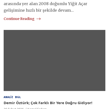
arasında yer alan 2008 doğumlu Yiğit Açar
gelişimine hızlı bir şekilde devam…
Continue Reading
ANALIZ
BGL
Demir Öztürk; Çok Farklı Bir Yere Doğru Gidiyor!
26 Şubat 2026
Kemal Erdem