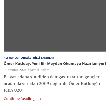
ALTYAPILAR
ANALIZ
MILLI TAKIMLAR
Ömer Kutluay; Yeni Bir Meydan Okumaya Hazırlanıyor!
9 Temmuz 2026
Kemal Erdem
Bu yaza daha şimdiden damgasını vuran gençler
arasında yer alan 2009 doğumlu Ömer Kutluay’ın
FIBA U20…
Continue Reading