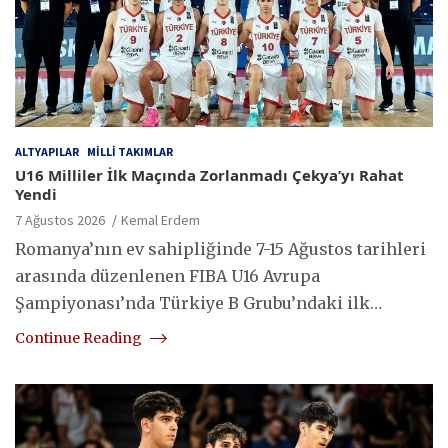
ALTYAPILAR
MILLI TAKIMLAR
U16 Milliler İlk Maçında Zorlanmadı Çekya’yı Rahat
Yendi
7 Ağustos 2026
Kemal Erdem
Romanya’nın ev sahipliğinde 7-15 Ağustos tarihleri
arasında düzenlenen FIBA U16 Avrupa
Şampiyonası’nda Türkiye B Grubu’ndaki ilk…
Continue Reading