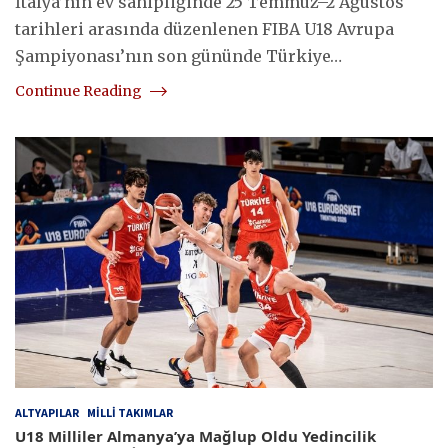
İtalya’nın ev sahipliğinde 25 Temmuz–2 Ağustos
tarihleri arasında düzenlenen FIBA U18 Avrupa
Şampiyonası’nın son gününde Türkiye…
Continue Reading
ALTYAPILAR
MILLI TAKIMLAR
U18 Milliler Almanya’ya Mağlup Oldu Yedincilik