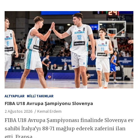
ALTYAPILAR
MILLI TAKIMLAR
FIBA U18 Avrupa Şampiyonu Slovenya
2 Ağustos 2026
Kemal Erdem
FIBA U18 Avrupa Şampiyonası finalinde Slovenya ev
sahibi İtalya’yı 88-71 mağlup ederek zaferini ilan
etti. Fransa,…