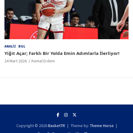
ANALIZ
BGL
Yiğit Açar; Farklı Bir Yolda Emin Adımlarla İlerliyor!
24 Mart 2026
Kemal Erdem
Copyright © 2026
BasketTR
Theme by:
Theme Horse