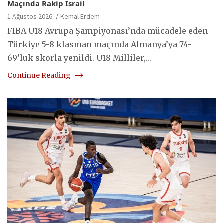
Maçında Rakip İsrail
1 Ağustos 2026
Kemal Erdem
FIBA U18 Avrupa Şampiyonası’nda mücadele eden
Türkiye 5-8 klasman maçında Almanya’ya 74-
69’luk skorla yenildi. U18 Milliler,…
Continue Reading