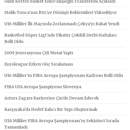
Glint Körfez Basket Emre Ekşioğlu Transferini Açıkladı
Melih Tunca’nın BSL’ye Dönüşü Beklentileri Yükseltiyor
U16 Milliler İlk Maçında Zorlanmadı Çekya’yı Rahat Yendi
Basketbol Süper Ligi’nde Fikstür Çekildi Derbi Haftaları
Belli Oldu
2009 Jenerasyonu Çift Mesai Yaptı
Euroleague Erken Güç Sıralaması
U16 Milliler’in FIBA Avrupa Şampiyonası Kadrosu Belli Oldu
FIBA U18 Avrupa Şampiyonu Slovenya
Arturs Zagars Kariyerine Çin’de Devam Edecek
Karşıyaka’da Hedef Kalıcı Bir Yapı Oluşturmak
U18 Milliler FIBA Avrupa Şampiyonası’nı Sekizinci Sırada
Tamamladı