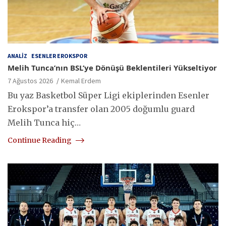
ANALIZ
ESENLER EROKSPOR
Melih Tunca’nın BSL’ye Dönüşü Beklentileri Yükseltiyor
7 Ağustos 2026
Kemal Erdem
Bu yaz Basketbol Süper Ligi ekiplerinden Esenler
Erokspor’a transfer olan 2005 doğumlu guard
Melih Tunca hiç…
Continue Reading