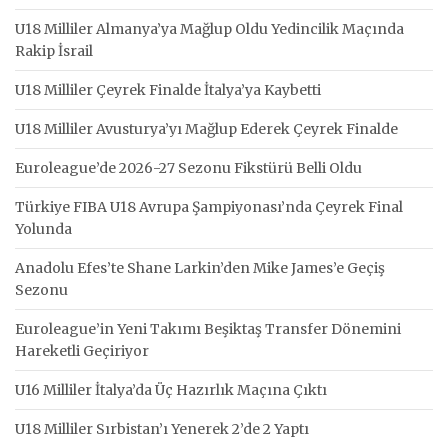
U18 Milliler Almanya’ya Mağlup Oldu Yedincilik Maçında
Rakip İsrail
U18 Milliler Çeyrek Finalde İtalya’ya Kaybetti
U18 Milliler Avusturya’yı Mağlup Ederek Çeyrek Finalde
Euroleague’de 2026-27 Sezonu Fikstürü Belli Oldu
Türkiye FIBA U18 Avrupa Şampiyonası’nda Çeyrek Final
Yolunda
Anadolu Efes’te Shane Larkin’den Mike James’e Geçiş
Sezonu
Euroleague’in Yeni Takımı Beşiktaş Transfer Dönemini
Hareketli Geçiriyor
U16 Milliler İtalya’da Üç Hazırlık Maçına Çıktı
U18 Milliler Sırbistan’ı Yenerek 2’de 2 Yaptı