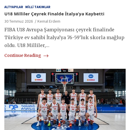
ALTYAPILAR
MILLI TAKIMLAR
U18 Milliler Çeyrek Finalde İtalya’ya Kaybetti
30 Temmuz 2026
Kemal Erdem
FIBA U18 Avrupa Şampiyonası çeyrek finalinde
Türkiye ev sahibi İtalya’ya 76-59’luk skorla mağlup
oldu. U18 Milliler,…
Continue Reading