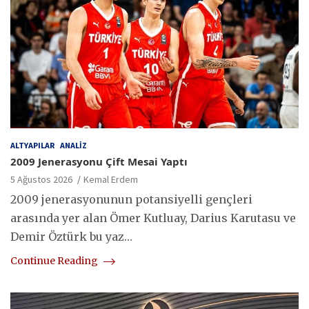
ALTYAPILAR
ANALIZ
2009 Jenerasyonu Çift Mesai Yaptı
5 Ağustos 2026
Kemal Erdem
2009 jenerasyonunun potansiyelli gençleri
arasında yer alan Ömer Kutluay, Darius Karutasu ve
Demir Öztürk bu yaz…
Continue Reading