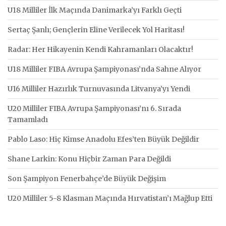
U18 Milliler İlk Maçında Danimarka’yı Farklı Geçti
Sertaç Şanlı; Gençlerin Eline Verilecek Yol Haritası!
Radar: Her Hikayenin Kendi Kahramanları Olacaktır!
U18 Milliler FIBA Avrupa Şampiyonası’nda Sahne Alıyor
U16 Milliler Hazırlık Turnuvasında Litvanya’yı Yendi
U20 Milliler FIBA Avrupa Şampiyonası’nı 6. Sırada
Tamamladı
Pablo Laso: Hiç Kimse Anadolu Efes’ten Büyük Değildir
Shane Larkin: Konu Hiçbir Zaman Para Değildi
Son Şampiyon Fenerbahçe’de Büyük Değişim
U20 Milliler 5-8 Klasman Maçında Hırvatistan’ı Mağlup Etti