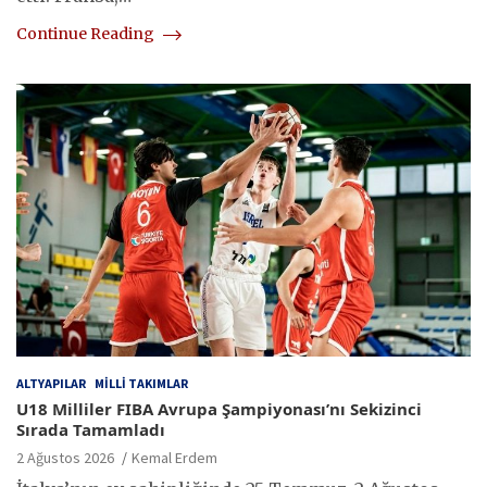
Continue Reading
ALTYAPILAR
MILLI TAKIMLAR
U18 Milliler FIBA Avrupa Şampiyonası’nı Sekizinci
Sırada Tamamladı
2 Ağustos 2026
Kemal Erdem