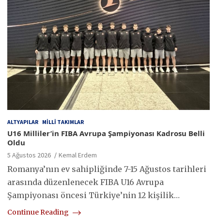
ALTYAPILAR
MILLI TAKIMLAR
U16 Milliler’in FIBA Avrupa Şampiyonası Kadrosu Belli
Oldu
5 Ağustos 2026
Kemal Erdem
Romanya’nın ev sahipliğinde 7-15 Ağustos tarihleri
arasında düzenlenecek FIBA U16 Avrupa
Şampiyonası öncesi Türkiye’nin 12 kişilik…
Continue Reading