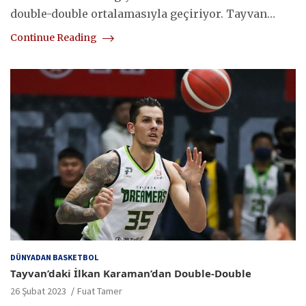
double-double ortalamasıyla geçiriyor. Tayvan…
Continue Reading
DÜNYADAN BASKETBOL
Tayvan’daki İlkan Karaman’dan Double-Double
26 Şubat 2023
Fuat Tamer