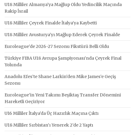
U18 Milliler Almanya’ya Mağlup Oldu Yedincilik Maçında
Rakip İsrail
U18 Milliler Çeyrek Finalde İtalya’ya Kaybetti
U18 Milliler Avusturya’yı Mağlup Ederek Çeyrek Finalde
Euroleague’de 2026-27 Sezonu Fikstürü Belli Oldu
Türkiye FIBA U18 Avrupa Şampiyonası’nda Çeyrek Final
Yolunda
Anadolu Efes’te Shane Larkin’den Mike James’e Geçiş
Sezonu
Euroleague’in Yeni Takımı Beşiktaş Transfer Dönemini
Hareketli Geçiriyor
U16 Milliler İtalya’da Üç Hazırlık Maçına Çıktı
U18 Milliler Sırbistan’ı Yenerek 2’de 2 Yaptı