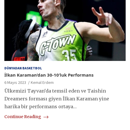
DÜNYADAN BASKETBOL
İlkan Karaman’dan 30-10’luk Performans
6 Mayıs 2023
Kemal Erdem
Ülkemizi Tayvan‘da temsil eden ve Taishin
Dreamers forması giyen İlkan Karaman yine
harika bir performans ortaya…
Continue Reading