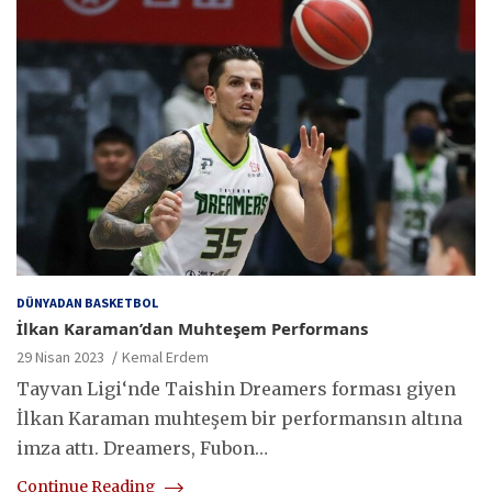
DÜNYADAN BASKETBOL
İlkan Karaman’dan Muhteşem Performans
29 Nisan 2023
Kemal Erdem
Tayvan Ligi‘nde Taishin Dreamers forması giyen
İlkan Karaman muhteşem bir performansın altına
imza attı. Dreamers, Fubon…
Continue Reading