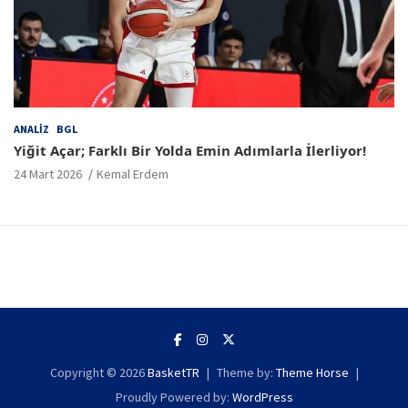
ANALIZ
BGL
Yiğit Açar; Farklı Bir Yolda Emin Adımlarla İlerliyor!
24 Mart 2026
Kemal Erdem
Copyright © 2026
BasketTR
Theme by:
Theme Horse
Proudly Powered by:
WordPress