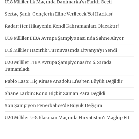
U18 Milliler İlk Maçında Danimarka’yı Farklı Geçti
Sertaç Şanlı; Gençlerin Eline Verilecek Yol Haritası!
Radar: Her Hikayenin Kendi Kahramanları Olacaktır!
U18 Milliler FIBA Avrupa Şampiyonası’nda Sahne Alıyor
U16 Milliler Hazırlık Turnuvasında Litvanya’yı Yendi
U20 Milliler FIBA Avrupa Şampiyonası’nı 6. Sırada
Tamamladı
Pablo Laso: Hiç Kimse Anadolu Efes’ten Büyük Değildir
Shane Larkin: Konu Hiçbir Zaman Para Değildi
Son Şampiyon Fenerbahçe’de Büyük Değişim
U20 Milliler 5-8 Klasman Maçında Hırvatistan’ı Mağlup Etti