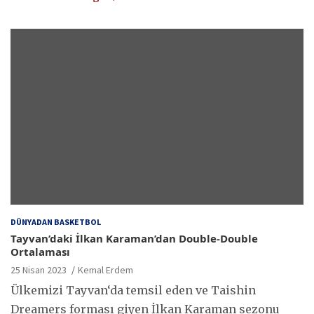
DÜNYADAN BASKETBOL
Tayvan’daki İlkan Karaman’dan Double-Double
Ortalaması
25 Nisan 2023
Kemal Erdem
Ülkemizi Tayvan‘da temsil eden ve Taishin
Dreamers forması giyen İlkan Karaman sezonu