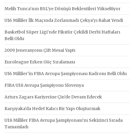
Melih Tunca’nın BSL’ye Dönüşü Beklentileri Yükseltiyor
U16 Milliler İlk Maçında Zorlanmadı Çekya’yı Rahat Yendi
Basketbol Süper Ligi’nde Fikstür Çekildi Derbi Haftaları
Belli Oldu
2009 Jenerasyonu Çift Mesai Yaptı
Euroleague Erken Güç Sıralaması
U16 Milliler’in FIBA Avrupa Şampiyonası Kadrosu Belli Oldu
FIBA U18 Avrupa Şampiyonu Slovenya
Arturs Zagars Kariyerine Çin’de Devam Edecek
Karşıyaka’da Hedef Kalıcı Bir Yapı Oluşturmak
U18 Milliler FIBA Avrupa Şampiyonası’nı Sekizinci Sırada
Tamamladı