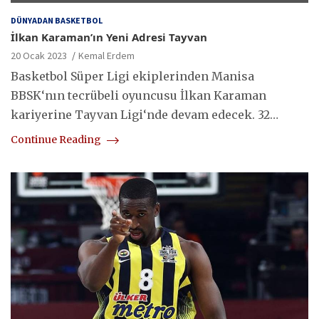
DÜNYADAN BASKETBOL
İlkan Karaman’ın Yeni Adresi Tayvan
20 Ocak 2023
Kemal Erdem
Basketbol Süper Ligi ekiplerinden Manisa
BBSK‘nın tecrübeli oyuncusu İlkan Karaman
kariyerine Tayvan Ligi‘nde devam edecek. 32…
Continue Reading