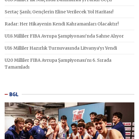
Sertaç Şanlı; Gençlerin Eline Verilecek Yol Haritası!
Radar: Her Hikayenin Kendi Kahramanları Olacaktır!
U18 Milliler FIBA Avrupa Şampiyonası’nda Sahne Alıyor
U16 Milliler Hazırlık Turnuvasında Litvanya’yı Yendi
U20 Milliler FIBA Avrupa Şampiyonası’nı 6. Sırada
Tamamladı
BGL