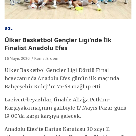
BGL
Ülker Basketbol Gençler Ligi’nde İlk
Finalist Anadolu Efes
16 Mayıs 2026
Kemal Erdem
Ülker Basketbol Gençler Ligi Dörtlü Final
heyecanında Anadolu Efes günün ilk maçında
Bahçeşehir Koleji’ni 77-68 mağlup etti.
Lacivert-beyazlılar, finalde Aliağa Petkim-
Karşıyaka maçının galibiyle 17 Mayıs Pazar günü
19:00’da karşı karşıya gelecek.
Anadolu Efes’te Darius Karutasu 30 sayı-11