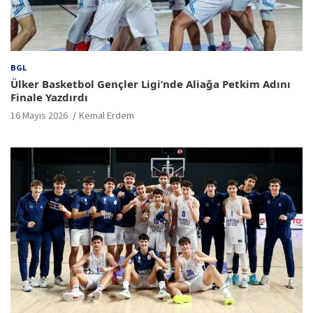
BGL
Ülker Basketbol Gençler Ligi’nde Aliağa Petkim Adını
Finale Yazdırdı
16 Mayıs 2026
Kemal Erdem