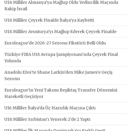
U18 Milliler Almanya’ya Mağlup Oldu Yedincilik Maçında
Rakip İsrail
U18 Milliler Çeyrek Finalde İtalya’ya Kaybetti
U18 Milliler Avusturya’yı Mağlup Ederek Çeyrek Finalde
Euroleague’de 2026-27 Sezonu Fikstürü Belli Oldu
Türkiye FIBA U18 Avrupa Şampiyonası’nda Çeyrek Final
Yolunda
Anadolu Efes’te Shane Larkin’den Mike James’e Geçiş
Sezonu
Euroleague’in Yeni Takımı Beşiktaş Transfer Dönemini
Hareketli Geçiriyor
U16 Milliler İtalya’da Üç Hazırlık Maçına Çıktı
U18 Milliler Sırbistan’ı Yenerek 2’de 2 Yaptı
U18 Milliler İlk Maçında Danimarka’yı Farklı Geçti