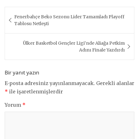
Yazı
Fenerbahçe Beko Sezonu Lider Tamamladı Playoff
gezinmesi
Tablosu Netleşti
Ülker Basketbol Gençler Ligi’nde Aliağa Petkim
Adını Finale Yazdırdı
Bir yanıt yazın
E-posta adresiniz yayınlanmayacak.
Gerekli alanlar
*
ile işaretlenmişlerdir
Yorum
*