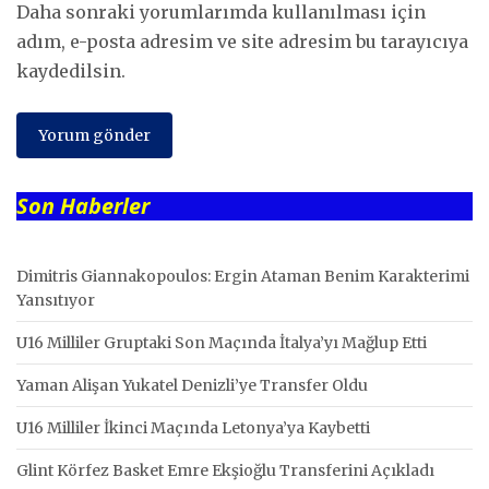
Daha sonraki yorumlarımda kullanılması için
adım, e-posta adresim ve site adresim bu tarayıcıya
kaydedilsin.
Son Haberler
Dimitris Giannakopoulos: Ergin Ataman Benim Karakterimi
Yansıtıyor
U16 Milliler Gruptaki Son Maçında İtalya’yı Mağlup Etti
Yaman Alişan Yukatel Denizli’ye Transfer Oldu
U16 Milliler İkinci Maçında Letonya’ya Kaybetti
Glint Körfez Basket Emre Ekşioğlu Transferini Açıkladı