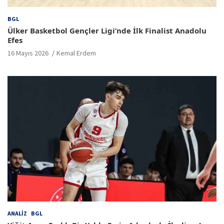
BGL
Ülker Basketbol Gençler Ligi’nde İlk Finalist Anadolu
Efes
16 Mayıs 2026
Kemal Erdem
ANALIZ
BGL