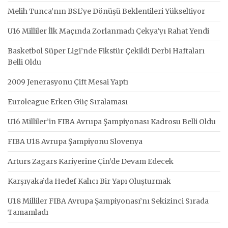
Melih Tunca’nın BSL’ye Dönüşü Beklentileri Yükseltiyor
U16 Milliler İlk Maçında Zorlanmadı Çekya’yı Rahat Yendi
Basketbol Süper Ligi’nde Fikstür Çekildi Derbi Haftaları
Belli Oldu
2009 Jenerasyonu Çift Mesai Yaptı
Euroleague Erken Güç Sıralaması
U16 Milliler’in FIBA Avrupa Şampiyonası Kadrosu Belli Oldu
FIBA U18 Avrupa Şampiyonu Slovenya
Arturs Zagars Kariyerine Çin’de Devam Edecek
Karşıyaka’da Hedef Kalıcı Bir Yapı Oluşturmak
U18 Milliler FIBA Avrupa Şampiyonası’nı Sekizinci Sırada
Tamamladı