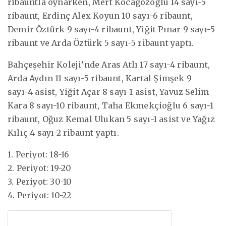
ribauntla oynarken, Mert Kocagözoğlu 14 sayı-5
ribaunt, Erdinç Alex Koyun 10 sayı-6 ribaunt,
Demir Öztürk 9 sayı-4 ribaunt, Yiğit Pınar 9 sayı-5
ribaunt ve Arda Öztürk 5 sayı-5 ribaunt yaptı.
Bahçeşehir Koleji’nde Aras Atlı 17 sayı-4 ribaunt,
Arda Aydın 11 sayı-5 ribaunt, Kartal Şimşek 9
sayı-4 asist, Yiğit Açar 8 sayı-1 asist, Yavuz Selim
Kara 8 sayı-10 ribaunt, Taha Ekmekçioğlu 6 sayı-1
ribaunt, Oğuz Kemal Ulukan 5 sayı-1 asist ve Yağız
Kılıç 4 sayı-2 ribaunt yaptı.
1. Periyot: 18-16
2. Periyot: 19-20
3. Periyot: 30-10
4. Periyot: 10-22