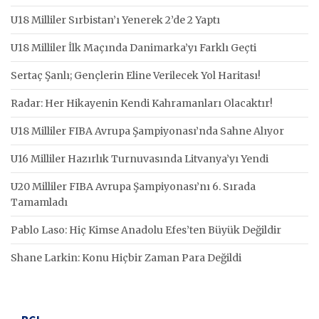
U18 Milliler Sırbistan’ı Yenerek 2’de 2 Yaptı
U18 Milliler İlk Maçında Danimarka’yı Farklı Geçti
Sertaç Şanlı; Gençlerin Eline Verilecek Yol Haritası!
Radar: Her Hikayenin Kendi Kahramanları Olacaktır!
U18 Milliler FIBA Avrupa Şampiyonası’nda Sahne Alıyor
U16 Milliler Hazırlık Turnuvasında Litvanya’yı Yendi
U20 Milliler FIBA Avrupa Şampiyonası’nı 6. Sırada
Tamamladı
Pablo Laso: Hiç Kimse Anadolu Efes’ten Büyük Değildir
Shane Larkin: Konu Hiçbir Zaman Para Değildi