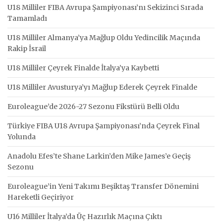
U18 Milliler FIBA Avrupa Şampiyonası’nı Sekizinci Sırada
Tamamladı
U18 Milliler Almanya’ya Mağlup Oldu Yedincilik Maçında
Rakip İsrail
U18 Milliler Çeyrek Finalde İtalya’ya Kaybetti
U18 Milliler Avusturya’yı Mağlup Ederek Çeyrek Finalde
Euroleague’de 2026-27 Sezonu Fikstürü Belli Oldu
Türkiye FIBA U18 Avrupa Şampiyonası’nda Çeyrek Final
Yolunda
Anadolu Efes’te Shane Larkin’den Mike James’e Geçiş
Sezonu
Euroleague’in Yeni Takımı Beşiktaş Transfer Dönemini
Hareketli Geçiriyor
U16 Milliler İtalya’da Üç Hazırlık Maçına Çıktı