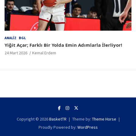
ANALIZ
BGL
Yiğit Açar; Farklı Bir Yolda Emin Adımlarla İlerliyor!
24 Mart 2026
Kemal Erdem
Copyright © 2026
BasketTR
Theme by:
Theme Horse
Proudly Powered by:
WordPress