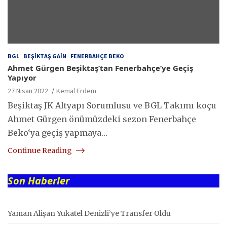
BGL
BEŞIKTAŞ GAIN
FENERBAHÇE BEKO
Ahmet Gürgen Beşiktaş’tan Fenerbahçe’ye Geçiş
Yapıyor
27 Nisan 2022
Kemal Erdem
Beşiktaş JK Altyapı Sorumlusu ve BGL Takımı koçu
Ahmet Gürgen önümüzdeki sezon Fenerbahçe
Beko‘ya geçiş yapmaya…
Continue Reading
Son Haberler
Yaman Alişan Yukatel Denizli’ye Transfer Oldu