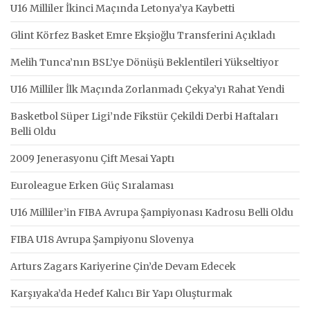
U16 Milliler İkinci Maçında Letonya’ya Kaybetti
Glint Körfez Basket Emre Ekşioğlu Transferini Açıkladı
Melih Tunca’nın BSL’ye Dönüşü Beklentileri Yükseltiyor
U16 Milliler İlk Maçında Zorlanmadı Çekya’yı Rahat Yendi
Basketbol Süper Ligi’nde Fikstür Çekildi Derbi Haftaları
Belli Oldu
2009 Jenerasyonu Çift Mesai Yaptı
Euroleague Erken Güç Sıralaması
U16 Milliler’in FIBA Avrupa Şampiyonası Kadrosu Belli Oldu
FIBA U18 Avrupa Şampiyonu Slovenya
Arturs Zagars Kariyerine Çin’de Devam Edecek
Karşıyaka’da Hedef Kalıcı Bir Yapı Oluşturmak