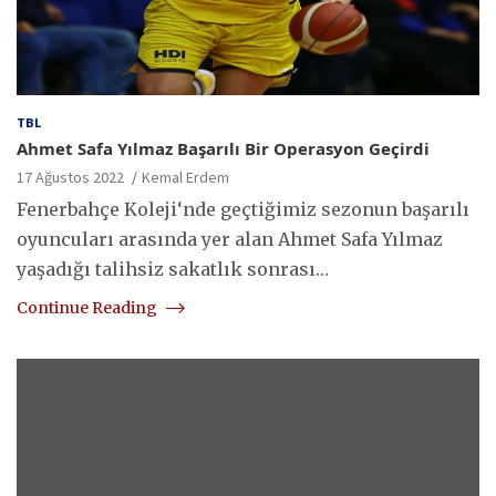
TBL
Ahmet Safa Yılmaz Başarılı Bir Operasyon Geçirdi
17 Ağustos 2022
Kemal Erdem
Fenerbahçe Koleji‘nde geçtiğimiz sezonun başarılı
oyuncuları arasında yer alan Ahmet Safa Yılmaz
yaşadığı talihsiz sakatlık sonrası…
Continue Reading