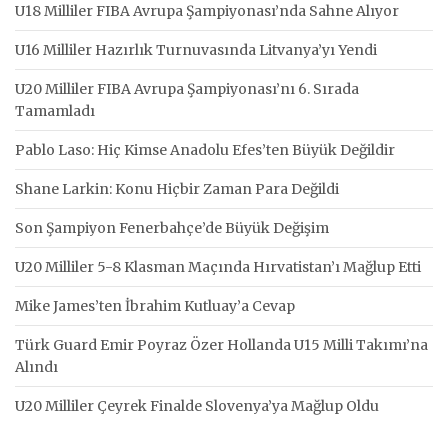
U18 Milliler FIBA Avrupa Şampiyonası’nda Sahne Alıyor
U16 Milliler Hazırlık Turnuvasında Litvanya’yı Yendi
U20 Milliler FIBA Avrupa Şampiyonası’nı 6. Sırada
Tamamladı
Pablo Laso: Hiç Kimse Anadolu Efes’ten Büyük Değildir
Shane Larkin: Konu Hiçbir Zaman Para Değildi
Son Şampiyon Fenerbahçe’de Büyük Değişim
U20 Milliler 5-8 Klasman Maçında Hırvatistan’ı Mağlup Etti
Mike James’ten İbrahim Kutluay’a Cevap
Türk Guard Emir Poyraz Özer Hollanda U15 Milli Takımı’na
Alındı
U20 Milliler Çeyrek Finalde Slovenya’ya Mağlup Oldu