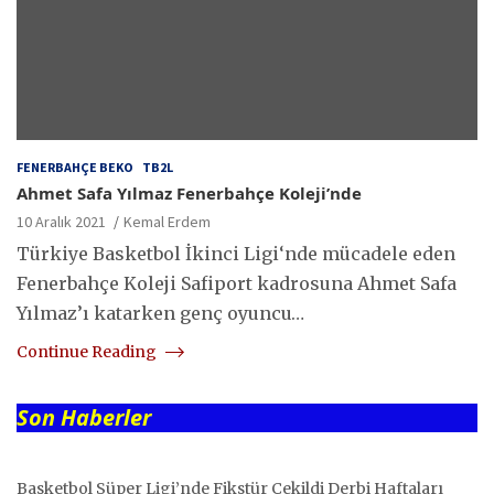
FENERBAHÇE BEKO
TB2L
Ahmet Safa Yılmaz Fenerbahçe Koleji’nde
10 Aralık 2021
Kemal Erdem
Türkiye Basketbol İkinci Ligi‘nde mücadele eden
Fenerbahçe Koleji Safiport kadrosuna Ahmet Safa
Yılmaz’ı katarken genç oyuncu…
Continue Reading
Son Haberler
Basketbol Süper Ligi’nde Fikstür Çekildi Derbi Haftaları