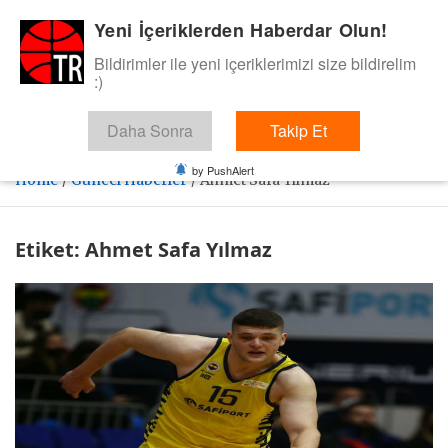
Skip
Yeni İçeriklerden Haberdar Olun!
BasketTR
to
content
Bildirimler ile yeni içeriklerimizi size bildirelim
Sol dip çizgiden bir basket de bizden gelsin dedik.
:)
Daha Sonra
Takip Et
by PushAlert
Home
Güncel Haberler
Ahmet Safa Yılmaz
Etiket:
Ahmet Safa Yılmaz