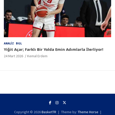
ANALIZ
BGL
Yiğit Açar; Farklı Bir Yolda Emin Adımlarla İlerliyor!
24 Mart 2026
Kemal Erdem
Copyright © 2026
BasketTR
Theme by:
Theme Horse