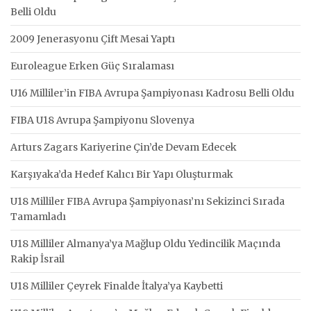
Belli Oldu
2009 Jenerasyonu Çift Mesai Yaptı
Euroleague Erken Güç Sıralaması
U16 Milliler’in FIBA Avrupa Şampiyonası Kadrosu Belli Oldu
FIBA U18 Avrupa Şampiyonu Slovenya
Arturs Zagars Kariyerine Çin’de Devam Edecek
Karşıyaka’da Hedef Kalıcı Bir Yapı Oluşturmak
U18 Milliler FIBA Avrupa Şampiyonası’nı Sekizinci Sırada
Tamamladı
U18 Milliler Almanya’ya Mağlup Oldu Yedincilik Maçında
Rakip İsrail
U18 Milliler Çeyrek Finalde İtalya’ya Kaybetti