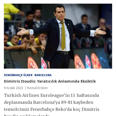
FENERBAHÇE ÜLKER
BARCELONA
Dimitris Itoudis: Yaratıcılık Anlamında Eksiktik
9 Aralık 2023
Kemal Erdem
Turkish Airlines Euroleague‘in 13. haftasında
deplasmanda Barcelona‘ya 89-81 kaybeden
temsilcimiz Fenerbahçe Beko‘da koç Dimitris