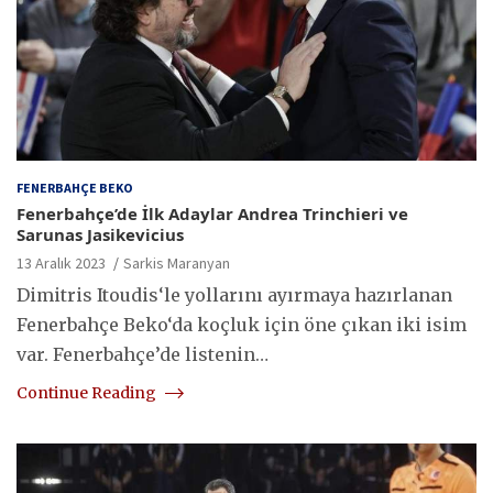
FENERBAHÇE BEKO
Fenerbahçe’de İlk Adaylar Andrea Trinchieri ve
Sarunas Jasikevicius
13 Aralık 2023
Sarkis Maranyan
Dimitris Itoudis‘le yollarını ayırmaya hazırlanan
Fenerbahçe Beko‘da koçluk için öne çıkan iki isim
var. Fenerbahçe’de listenin…
Continue Reading