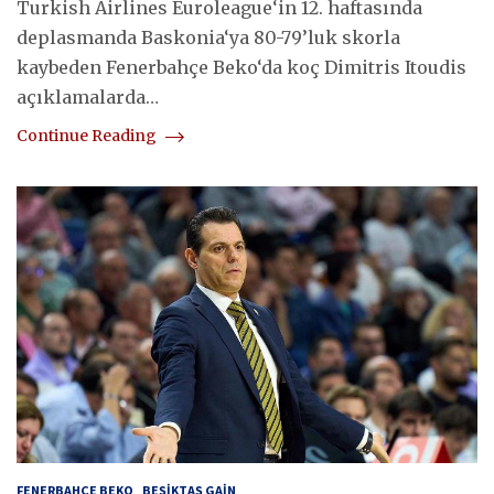
Turkish Airlines Euroleague‘in 12. haftasında
deplasmanda Baskonia‘ya 80-79’luk skorla
kaybeden Fenerbahçe Beko‘da koç Dimitris Itoudis
açıklamalarda…
Continue Reading
FENERBAHÇE BEKO
BEŞIKTAŞ GAIN