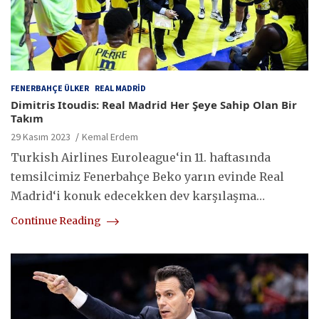
FENERBAHÇE ÜLKER
REAL MADRID
Dimitris Itoudis: Real Madrid Her Şeye Sahip Olan Bir
Takım
29 Kasım 2023
Kemal Erdem
Turkish Airlines Euroleague‘in 11. haftasında
temsilcimiz Fenerbahçe Beko yarın evinde Real
Madrid‘i konuk edecekken dev karşılaşma…
Continue Reading