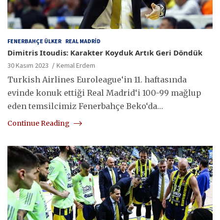
FENERBAHÇE ÜLKER
REAL MADRID
Dimitris Itoudis: Karakter Koyduk Artık Geri Döndük
30 Kasım 2023
Kemal Erdem
Turkish Airlines Euroleague‘in 11. haftasında
evinde konuk ettiği Real Madrid‘i 100-99 mağlup
eden temsilcimiz Fenerbahçe Beko‘da…
Continue Reading