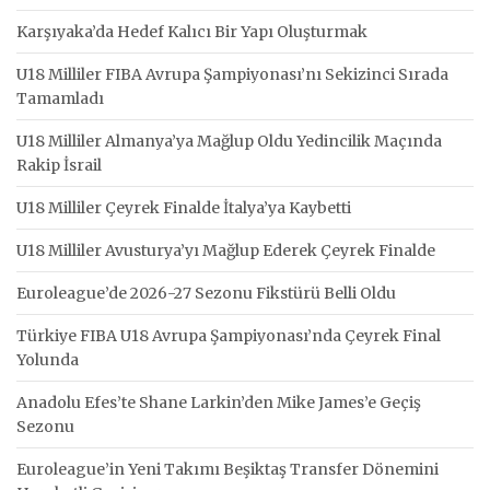
Karşıyaka’da Hedef Kalıcı Bir Yapı Oluşturmak
U18 Milliler FIBA Avrupa Şampiyonası’nı Sekizinci Sırada
Tamamladı
U18 Milliler Almanya’ya Mağlup Oldu Yedincilik Maçında
Rakip İsrail
U18 Milliler Çeyrek Finalde İtalya’ya Kaybetti
U18 Milliler Avusturya’yı Mağlup Ederek Çeyrek Finalde
Euroleague’de 2026-27 Sezonu Fikstürü Belli Oldu
Türkiye FIBA U18 Avrupa Şampiyonası’nda Çeyrek Final
Yolunda
Anadolu Efes’te Shane Larkin’den Mike James’e Geçiş
Sezonu
Euroleague’in Yeni Takımı Beşiktaş Transfer Dönemini