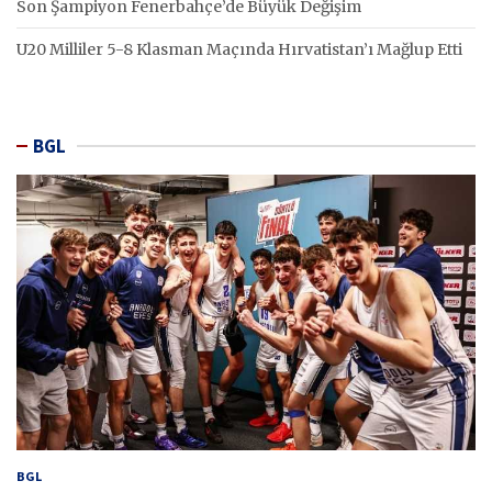
Son Şampiyon Fenerbahçe’de Büyük Değişim
U20 Milliler 5-8 Klasman Maçında Hırvatistan’ı Mağlup Etti
BGL
BGL