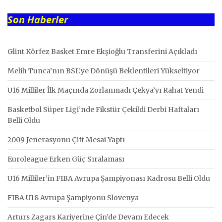
Son Haberler
Glint Körfez Basket Emre Ekşioğlu Transferini Açıkladı
Melih Tunca’nın BSL’ye Dönüşü Beklentileri Yükseltiyor
U16 Milliler İlk Maçında Zorlanmadı Çekya’yı Rahat Yendi
Basketbol Süper Ligi’nde Fikstür Çekildi Derbi Haftaları
Belli Oldu
2009 Jenerasyonu Çift Mesai Yaptı
Euroleague Erken Güç Sıralaması
U16 Milliler’in FIBA Avrupa Şampiyonası Kadrosu Belli Oldu
FIBA U18 Avrupa Şampiyonu Slovenya
Arturs Zagars Kariyerine Çin’de Devam Edecek