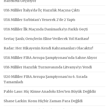
Hareketli Geçiriyor
U16 Milliler İtalya’da Üç Hazırlık Maçına Çıktı
U18 Milliler Sırbistan’ı Yenerek 2’de 2 Yaptı
U18 Milliler İlk Maçında Danimarka’yı Farklı Geçti
Sertaç Şanlı; Gençlerin Eline Verilecek Yol Haritası!
Radar: Her Hikayenin Kendi Kahramanları Olacaktır!
U18 Milliler FIBA Avrupa Şampiyonası’nda Sahne Alıyor
U16 Milliler Hazırlık Turnuvasında Litvanya’yı Yendi
U20 Milliler FIBA Avrupa Şampiyonası’nı 6. Sırada
Tamamladı
Pablo Laso: Hiç Kimse Anadolu Efes’ten Büyük Değildir
Shane Larkin: Konu Hiçbir Zaman Para Değildi