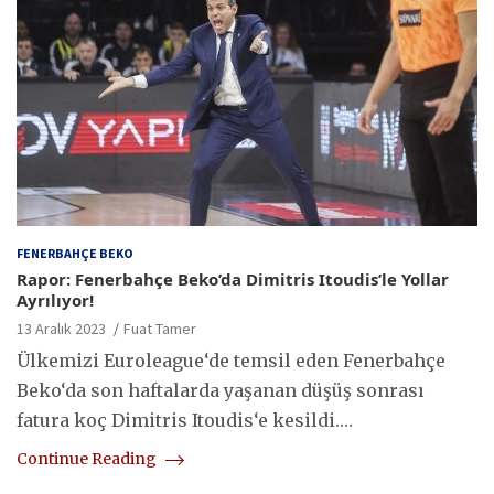
FENERBAHÇE BEKO
Rapor: Fenerbahçe Beko’da Dimitris Itoudis’le Yollar
Ayrılıyor!
13 Aralık 2023
Fuat Tamer
Ülkemizi Euroleague‘de temsil eden Fenerbahçe
Beko‘da son haftalarda yaşanan düşüş sonrası
fatura koç Dimitris Itoudis‘e kesildi.…
Continue Reading