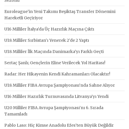
Sezonu
Euroleague’in Yeni Takımı Beşiktaş Transfer Dönemini
Hareketli Geçiriyor
U16 Milliler İtalya’da Üç Hazırlık Maçına Çıktı
U18 Milliler Sırbistan’ı Yenerek 2’de 2 Yaptı
U18 Milliler İlk Maçında Danimarka’yı Farklı Geçti
Sertaç Şanlı; Gençlerin Eline Verilecek Yol Haritası!
Radar: Her Hikayenin Kendi Kahramanları Olacaktır!
U18 Milliler FIBA Avrupa Şampiyonası’nda Sahne Alıyor
U16 Milliler Hazırlık Turnuvasında Litvanya’yı Yendi
U20 Milliler FIBA Avrupa Şampiyonası’nı 6. Sırada
Tamamladı
Pablo Laso: Hiç Kimse Anadolu Efes’ten Büyük Değildir