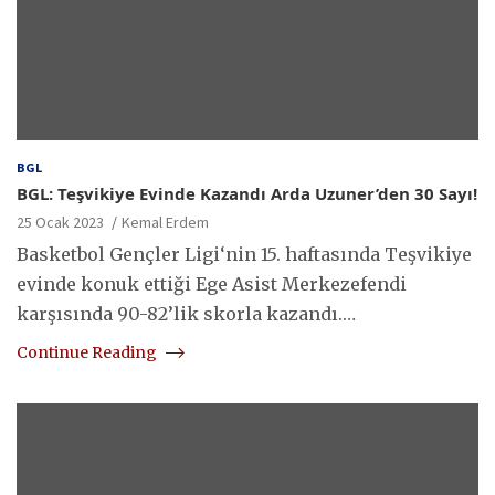
BGL
BGL: Teşvikiye Evinde Kazandı Arda Uzuner’den 30 Sayı!
25 Ocak 2023
Kemal Erdem
Basketbol Gençler Ligi‘nin 15. haftasında Teşvikiye
evinde konuk ettiği Ege Asist Merkezefendi
karşısında 90-82’lik skorla kazandı.…
Continue Reading