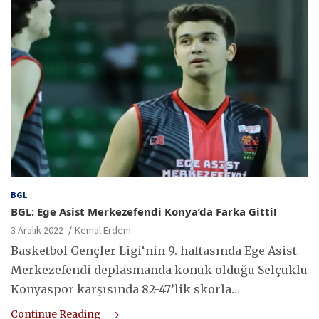
BGL
BGL: Ege Asist Merkezefendi Konya’da Farka Gitti!
3 Aralık 2022
Kemal Erdem
Basketbol Gençler Ligi‘nin 9. haftasında Ege Asist
Merkezefendi deplasmanda konuk olduğu Selçuklu
Konyaspor karşısında 82-47’lik skorla…
Continue Reading