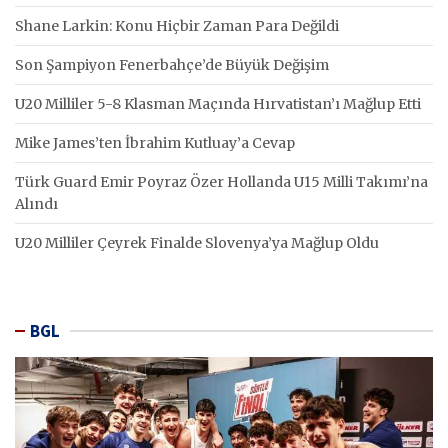
Shane Larkin: Konu Hiçbir Zaman Para Değildi
Son Şampiyon Fenerbahçe’de Büyük Değişim
U20 Milliler 5-8 Klasman Maçında Hırvatistan’ı Mağlup Etti
Mike James’ten İbrahim Kutluay’a Cevap
Türk Guard Emir Poyraz Özer Hollanda U15 Milli Takımı’na
Alındı
U20 Milliler Çeyrek Finalde Slovenya’ya Mağlup Oldu
BGL