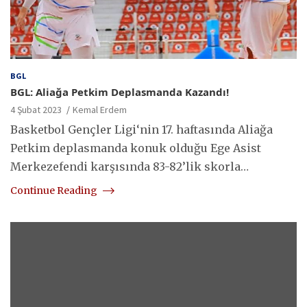
BGL
BGL: Aliağa Petkim Deplasmanda Kazandı!
4 Şubat 2023
Kemal Erdem
Basketbol Gençler Ligi‘nin 17. haftasında Aliağa
Petkim deplasmanda konuk olduğu Ege Asist
Merkezefendi karşısında 83-82’lik skorla…
Continue Reading