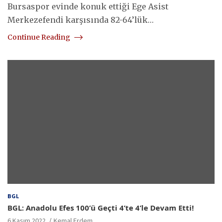
Bursaspor evinde konuk ettiği Ege Asist
Merkezefendi karşısında 82-64’lük…
Continue Reading
BGL
BGL: Anadolu Efes 100’ü Geçti 4’te 4’le Devam Etti!
6 Kasım 2022
Kemal Erdem