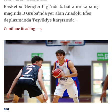
Basketbol Gençler Ligi‘nde 4. haftanın kapanış
maçında B Grubu’nda yer alan Anadolu Efes
deplasmanda Teşvikiye karşısında…
Continue Reading
BGL