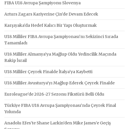
FIBA U18 Avrupa Şampiyonu Slovenya
Arturs Zagars Kariyerine Çin’de Devam Edecek
Karşıyaka’da Hedef Kalıcı Bir Yapı Oluşturmak
U18 Milliler FIBA Avrupa Şampiyonası’nı Sekizinci Sırada
Tamamladı
U18 Milliler Almanya’ya Mağlup Oldu Yedincilik Maçında
Rakip İsrail
U18 Milliler Çeyrek Finalde İtalya’ya Kaybetti
U18 Milliler Avusturya’yı Mağlup Ederek Çeyrek Finalde
Euroleague’de 2026-27 Sezonu Fikstürü Belli Oldu
Türkiye FIBA U18 Avrupa Şampiyonası’nda Çeyrek Final
Yolunda
Anadolu Efes’te Shane Larkin’den Mike James’e Geçiş