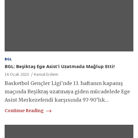
BGL
BGL: Beşiktaş Ege Asist’i Uzatmada Mağlup Etti!
16 Ocak 2023
Kemal Erdem
Basketbol Gençler Ligi‘nde 13. haftanın kapanış
maçında Beşiktaş uzatmaya giden mücadelede Ege
Asist Merkezefendi karşısında 97-90’lık…
Continue Reading