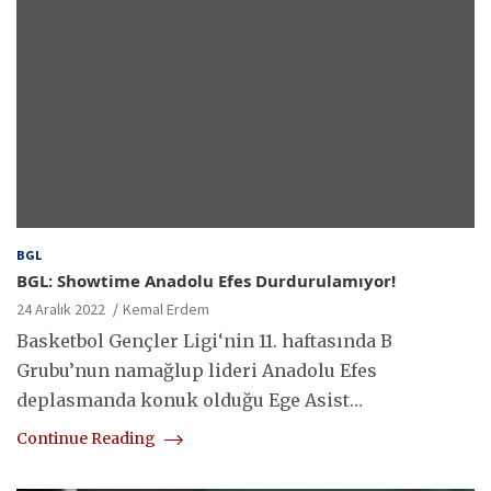
BGL
BGL: Showtime Anadolu Efes Durdurulamıyor!
24 Aralık 2022
Kemal Erdem
Basketbol Gençler Ligi‘nin 11. haftasında B
Grubu’nun namağlup lideri Anadolu Efes
deplasmanda konuk olduğu Ege Asist…
Continue Reading