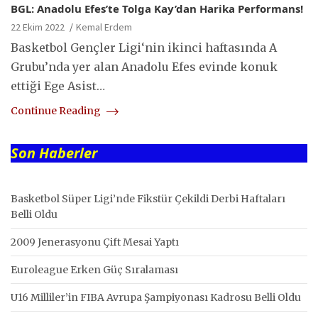
BGL: Anadolu Efes’te Tolga Kay’dan Harika Performans!
22 Ekim 2022
Kemal Erdem
Basketbol Gençler Ligi‘nin ikinci haftasında A
Grubu’nda yer alan Anadolu Efes evinde konuk
ettiği Ege Asist…
Continue Reading
Son Haberler
Basketbol Süper Ligi’nde Fikstür Çekildi Derbi Haftaları
Belli Oldu
2009 Jenerasyonu Çift Mesai Yaptı
Euroleague Erken Güç Sıralaması
U16 Milliler’in FIBA Avrupa Şampiyonası Kadrosu Belli Oldu