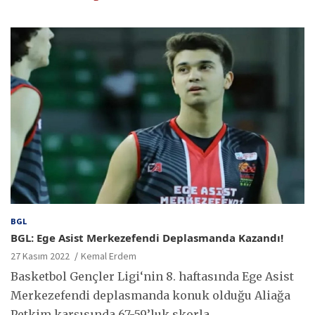
BGL
BGL: Ege Asist Merkezefendi Deplasmanda Kazandı!
27 Kasım 2022
Kemal Erdem
Basketbol Gençler Ligi‘nin 8. haftasında Ege Asist
Merkezefendi deplasmanda konuk olduğu Aliağa
Petkim karşısında 67-59’luk skorla…