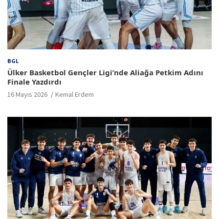
BGL
Ülker Basketbol Gençler Ligi’nde Aliağa Petkim Adını
Finale Yazdırdı
16 Mayıs 2026
Kemal Erdem