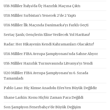
U16 Milliler İtalya’da Üç Hazırlık Maçına Çıktı
U18 Milliler Sırbistan’ı Yenerek 2’de 2 Yaptı
U18 Milliler İlk Maçında Danimarka’yı Farklı Geçti
Sertaç Şanlı; Gençlerin Eline Verilecek Yol Haritası!
Radar: Her Hikayenin Kendi Kahramanları Olacaktır!
U18 Milliler FIBA Avrupa Şampiyonası’nda Sahne Alıyor
U16 Milliler Hazırlık Turnuvasında Litvanya’yı Yendi
U20 Milliler FIBA Avrupa Şampiyonası’nı 6. Sırada
Tamamladı
Pablo Laso: Hiç Kimse Anadolu Efes’ten Büyük Değildir
Shane Larkin: Konu Hiçbir Zaman Para Değildi
Son Şampiyon Fenerbahçe’de Büyük Değişim