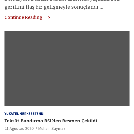
gerilimi flaş bir gelişmeyle sonuçlandı.…
Continue Reading
YUKATEL MERKEZEFENDI
Teksüt Bandırma BSL’den Resmen Çekildi
21 Ağustos 2020
Muhsin Saymaz