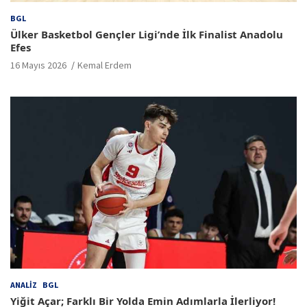
BGL
Ülker Basketbol Gençler Ligi’nde İlk Finalist Anadolu
Efes
16 Mayıs 2026
Kemal Erdem
ANALIZ
BGL
Yiğit Açar; Farklı Bir Yolda Emin Adımlarla İlerliyor!