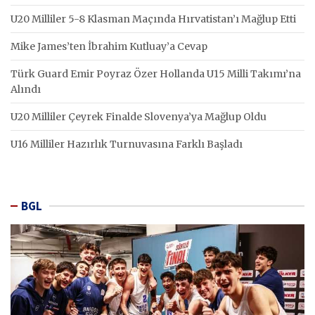
U20 Milliler 5-8 Klasman Maçında Hırvatistan’ı Mağlup Etti
Mike James’ten İbrahim Kutluay’a Cevap
Türk Guard Emir Poyraz Özer Hollanda U15 Milli Takımı’na
Alındı
U20 Milliler Çeyrek Finalde Slovenya’ya Mağlup Oldu
U16 Milliler Hazırlık Turnuvasına Farklı Başladı
BGL