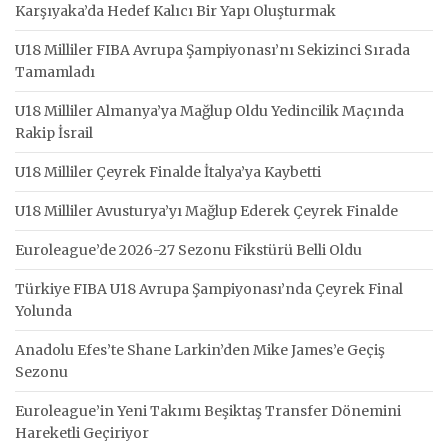
Karşıyaka’da Hedef Kalıcı Bir Yapı Oluşturmak
U18 Milliler FIBA Avrupa Şampiyonası’nı Sekizinci Sırada
Tamamladı
U18 Milliler Almanya’ya Mağlup Oldu Yedincilik Maçında
Rakip İsrail
U18 Milliler Çeyrek Finalde İtalya’ya Kaybetti
U18 Milliler Avusturya’yı Mağlup Ederek Çeyrek Finalde
Euroleague’de 2026-27 Sezonu Fikstürü Belli Oldu
Türkiye FIBA U18 Avrupa Şampiyonası’nda Çeyrek Final
Yolunda
Anadolu Efes’te Shane Larkin’den Mike James’e Geçiş
Sezonu
Euroleague’in Yeni Takımı Beşiktaş Transfer Dönemini
Hareketli Geçiriyor