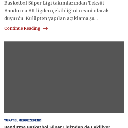
Basketbol Süper Ligi takımlarından Teksüt
Bandırma BK ligden çekildiğini resmi olarak
duyurdu. Kulüpten yapılan açıklama şu…
Continue Reading
YUKATEL MERKEZEFENDI
Bandırma Basketbol Süper Ligi’nden de Çekiliyor