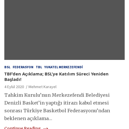
BSL
FEDERASYON
TBL
YUKATEL MERKEZEFENDI
TBF’den Açıklama; BSL’ye Katılım Süreci Yeniden
Başladı!
4 Eylül 2020
Mehmet Karayel
Tahkim Kurulu’nun Merkezefendi Belediyesi
Denizli Basket’in yaptığı itirazı kabul etmesi
sonrası Türkiye Basketbol Federasyonu’ndan
beklenen açıklama…
Continue Reading