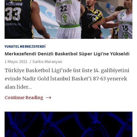
YUKATEL MERKEZEFENDI
Merkezefendi Denizli Basketbol Süper Ligi’ne Yükseldi
1 Mayıs 2021
Sarkis Maranyan
Türkiye Basketbol Ligi‘nde üst üste 14. galibiyetini
evinde Nadir Gold İstanbul Basket‘i 87-63 yenerek
alan lider…
Continue Reading