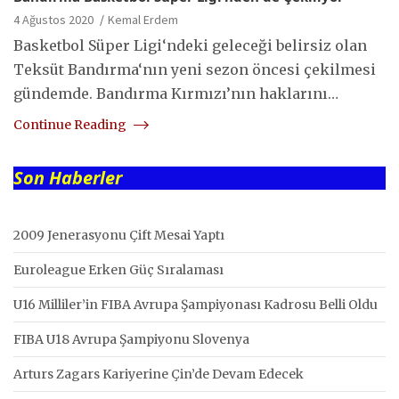
4 Ağustos 2020
Kemal Erdem
Basketbol Süper Ligi‘ndeki geleceği belirsiz olan
Teksüt Bandırma‘nın yeni sezon öncesi çekilmesi
gündemde. Bandırma Kırmızı’nın haklarını…
Continue Reading
Son Haberler
2009 Jenerasyonu Çift Mesai Yaptı
Euroleague Erken Güç Sıralaması
U16 Milliler’in FIBA Avrupa Şampiyonası Kadrosu Belli Oldu
FIBA U18 Avrupa Şampiyonu Slovenya
Arturs Zagars Kariyerine Çin’de Devam Edecek