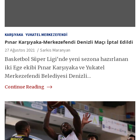
KARŞIYAKA
YUKATEL MERKEZEFENDI
Pınar Karşıyaka-Merkezefendi Denizli Maçı İptal Edildi
27 Ağustos 2021
Sarkis Maranyan
Basketbol Süper Ligi‘nde yeni sezona hazırlanan
iki Ege ekibi Pınar Karşıyaka ve Yukatel
Merkezefendi Belediyesi Denizli…
Continue Reading