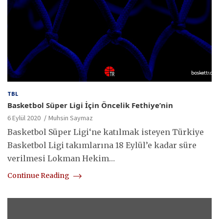
TBL
Basketbol Süper Ligi İçin Öncelik Fethiye’nin
6 Eylül 2020
Muhsin Saymaz
Basketbol Süper Ligi‘ne katılmak isteyen Türkiye
Basketbol Ligi takımlarına 18 Eylül’e kadar süre
verilmesi Lokman Hekim…
Continue Reading