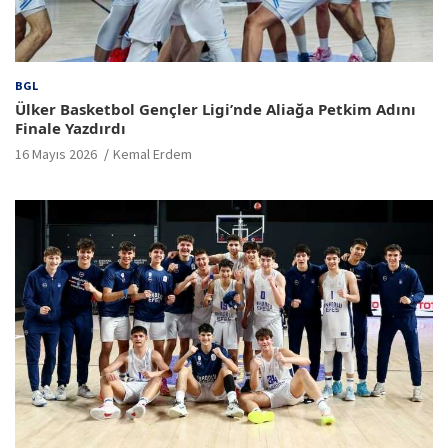
BGL
Ülker Basketbol Gençler Ligi’nde Aliağa Petkim Adını
Finale Yazdırdı
16 Mayıs 2026
Kemal Erdem