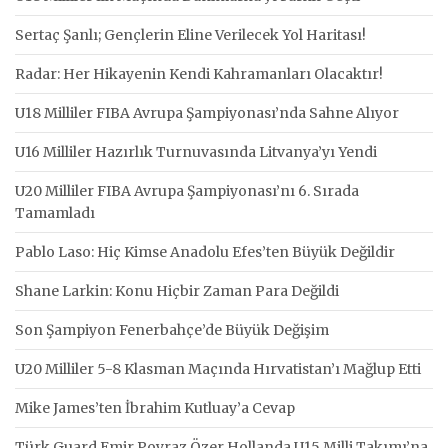
Sertaç Şanlı; Gençlerin Eline Verilecek Yol Haritası!
Radar: Her Hikayenin Kendi Kahramanları Olacaktır!
U18 Milliler FIBA Avrupa Şampiyonası’nda Sahne Alıyor
U16 Milliler Hazırlık Turnuvasında Litvanya’yı Yendi
U20 Milliler FIBA Avrupa Şampiyonası’nı 6. Sırada
Tamamladı
Pablo Laso: Hiç Kimse Anadolu Efes’ten Büyük Değildir
Shane Larkin: Konu Hiçbir Zaman Para Değildi
Son Şampiyon Fenerbahçe’de Büyük Değişim
U20 Milliler 5-8 Klasman Maçında Hırvatistan’ı Mağlup Etti
Mike James’ten İbrahim Kutluay’a Cevap
Türk Guard Emir Poyraz Özer Hollanda U15 Milli Takımı’na