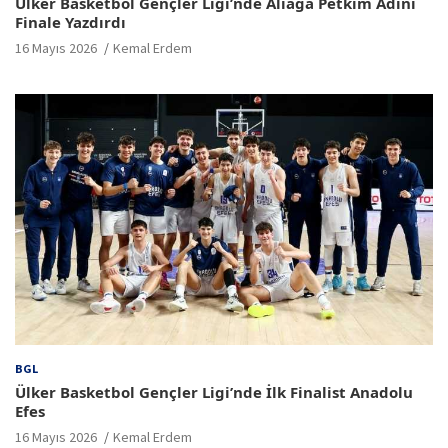
Ülker Basketbol Gençler Ligi’nde Aliağa Petkim Adını
Finale Yazdırdı
16 Mayıs 2026
Kemal Erdem
BGL
Ülker Basketbol Gençler Ligi’nde İlk Finalist Anadolu
Efes
16 Mayıs 2026
Kemal Erdem