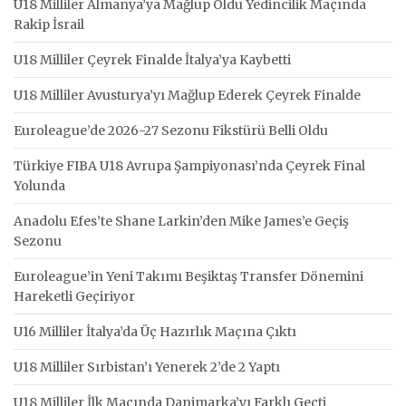
U18 Milliler Almanya’ya Mağlup Oldu Yedincilik Maçında
Rakip İsrail
U18 Milliler Çeyrek Finalde İtalya’ya Kaybetti
U18 Milliler Avusturya’yı Mağlup Ederek Çeyrek Finalde
Euroleague’de 2026-27 Sezonu Fikstürü Belli Oldu
Türkiye FIBA U18 Avrupa Şampiyonası’nda Çeyrek Final
Yolunda
Anadolu Efes’te Shane Larkin’den Mike James’e Geçiş
Sezonu
Euroleague’in Yeni Takımı Beşiktaş Transfer Dönemini
Hareketli Geçiriyor
U16 Milliler İtalya’da Üç Hazırlık Maçına Çıktı
U18 Milliler Sırbistan’ı Yenerek 2’de 2 Yaptı
U18 Milliler İlk Maçında Danimarka’yı Farklı Geçti