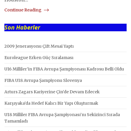
Continue Reading
Son Haberler
2009 Jenerasyonu Çift Mesai Yaptı
Euroleague Erken Güç Sıralaması
U16 Milliler’in FIBA Avrupa Şampiyonası Kadrosu Belli Oldu
FIBA U18 Avrupa Şampiyonu Slovenya
Arturs Zagars Kariyerine Çin’de Devam Edecek
Karşıyaka’da Hedef Kalıcı Bir Yapı Oluşturmak
U18 Milliler FIBA Avrupa Şampiyonası’nı Sekizinci Sırada
Tamamladı