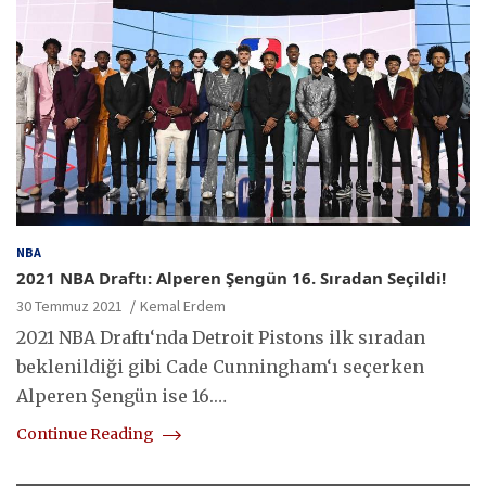
NBA
2021 NBA Draftı: Alperen Şengün 16. Sıradan Seçildi!
30 Temmuz 2021
Kemal Erdem
2021 NBA Draftı‘nda Detroit Pistons ilk sıradan
beklenildiği gibi Cade Cunningham‘ı seçerken
Alperen Şengün ise 16.…
Continue Reading