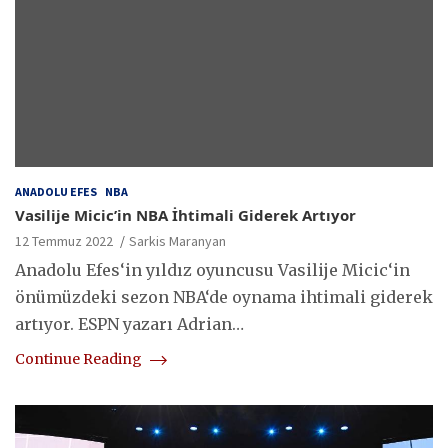
ANADOLU EFES
NBA
Vasilije Micic’in NBA İhtimali Giderek Artıyor
12 Temmuz 2022
Sarkis Maranyan
Anadolu Efes‘in yıldız oyuncusu Vasilije Micic‘in
önümüzdeki sezon NBA‘de oynama ihtimali giderek
artıyor. ESPN yazarı Adrian…
Continue Reading