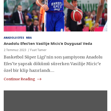
ANADOLU EFES
NBA
Anadolu Efes’ten Vasilije Micic’e Duygusal Veda
2 Temmuz 2023
Fuat Tamer
Basketbol Süper Ligi‘nin son şampiyonu Anadolu
Efes‘te yaprak dökümü sürerken Vasilije Micic‘e
özel bir klip hazırlandı.…
Continue Reading