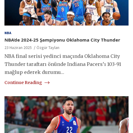
NBA
NBA’de 2024-25 Şampiyonu Oklahoma City Thunder
23 Haziran 2025
Özgür Taylan
NBA final serisi yedinci maçında Oklahoma City
Thunder taraftarı önünde Indiana Pacers‘ı 103-91
mağlup ederek durumu…
Continue Reading