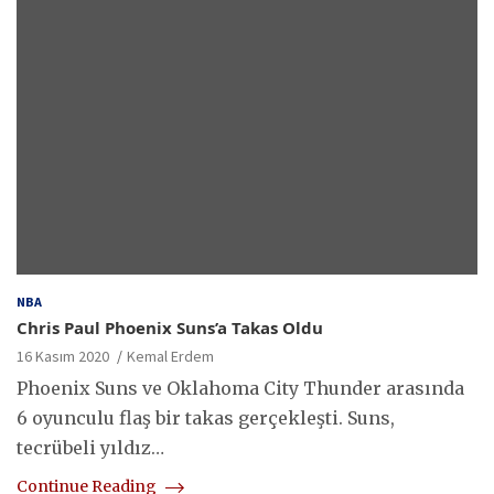
NBA
Chris Paul Phoenix Suns’a Takas Oldu
16 Kasım 2020
Kemal Erdem
Phoenix Suns ve Oklahoma City Thunder arasında
6 oyunculu flaş bir takas gerçekleşti. Suns,
tecrübeli yıldız…
Continue Reading