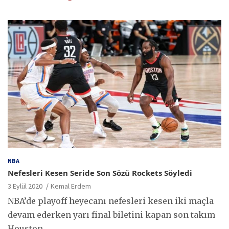
NBA
Nefesleri Kesen Seride Son Sözü Rockets Söyledi
3 Eylül 2020
Kemal Erdem
NBA’de playoff heyecanı nefesleri kesen iki maçla
devam ederken yarı final biletini kapan son takım
Houston…