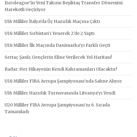
Euroleague’in Yeni Takımı Beşiktaş Transfer Dönemini
Hareketli Geçiriyor
U16 Milliler İtalya’da Üç Hazırlık Maçına Çıktı
U18 Milliler Sırbistan’ı Yenerek 2’de 2 Yaptı
U18 Milliler İlk Maçında Danimarka’yı Farklı Geçti
Sertaç Şanlı; Gençlerin Eline Verilecek Yol Haritası!
Radar: Her Hikayenin Kendi Kahramanları Olacaktır!
U18 Milliler FIBA Avrupa Şampiyonası’nda Sahne Alıyor
U16 Milliler Hazırlık Turnuvasında Litvanya’yı Yendi
U20 Milliler FIBA Avrupa Şampiyonası’nı 6. Sırada
Tamamladı