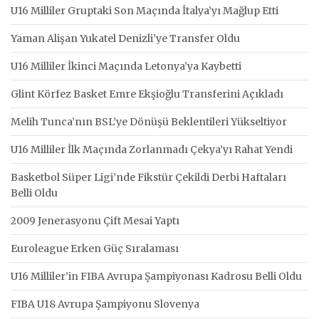
U16 Milliler Gruptaki Son Maçında İtalya’yı Mağlup Etti
Yaman Alişan Yukatel Denizli’ye Transfer Oldu
U16 Milliler İkinci Maçında Letonya’ya Kaybetti
Glint Körfez Basket Emre Ekşioğlu Transferini Açıkladı
Melih Tunca’nın BSL’ye Dönüşü Beklentileri Yükseltiyor
U16 Milliler İlk Maçında Zorlanmadı Çekya’yı Rahat Yendi
Basketbol Süper Ligi’nde Fikstür Çekildi Derbi Haftaları
Belli Oldu
2009 Jenerasyonu Çift Mesai Yaptı
Euroleague Erken Güç Sıralaması
U16 Milliler’in FIBA Avrupa Şampiyonası Kadrosu Belli Oldu
FIBA U18 Avrupa Şampiyonu Slovenya