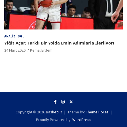
ANALIZ
BGL
Yiğit Açar; Farklı Bir Yolda Emin Adımlarla İlerliyor!
24 Mart 2026
Kemal Erdem
Copyright © 2026
BasketTR
Theme by:
Theme Horse
Proudly Powered by:
WordPress