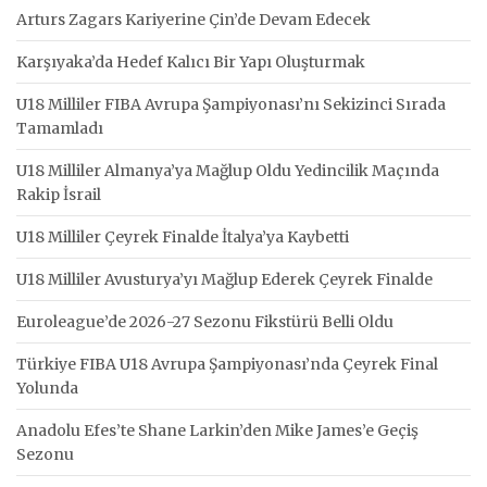
Arturs Zagars Kariyerine Çin’de Devam Edecek
Karşıyaka’da Hedef Kalıcı Bir Yapı Oluşturmak
U18 Milliler FIBA Avrupa Şampiyonası’nı Sekizinci Sırada
Tamamladı
U18 Milliler Almanya’ya Mağlup Oldu Yedincilik Maçında
Rakip İsrail
U18 Milliler Çeyrek Finalde İtalya’ya Kaybetti
U18 Milliler Avusturya’yı Mağlup Ederek Çeyrek Finalde
Euroleague’de 2026-27 Sezonu Fikstürü Belli Oldu
Türkiye FIBA U18 Avrupa Şampiyonası’nda Çeyrek Final
Yolunda
Anadolu Efes’te Shane Larkin’den Mike James’e Geçiş
Sezonu