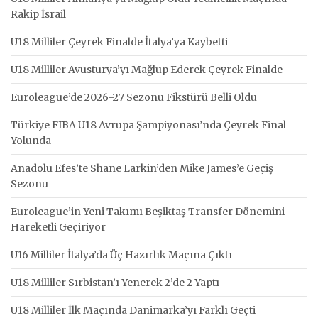
Rakip İsrail
U18 Milliler Çeyrek Finalde İtalya’ya Kaybetti
U18 Milliler Avusturya’yı Mağlup Ederek Çeyrek Finalde
Euroleague’de 2026-27 Sezonu Fikstürü Belli Oldu
Türkiye FIBA U18 Avrupa Şampiyonası’nda Çeyrek Final
Yolunda
Anadolu Efes’te Shane Larkin’den Mike James’e Geçiş
Sezonu
Euroleague’in Yeni Takımı Beşiktaş Transfer Dönemini
Hareketli Geçiriyor
U16 Milliler İtalya’da Üç Hazırlık Maçına Çıktı
U18 Milliler Sırbistan’ı Yenerek 2’de 2 Yaptı
U18 Milliler İlk Maçında Danimarka’yı Farklı Geçti