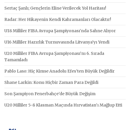
Sertaç Şanlı; Gençlerin Eline Verilecek Yol Haritası!
Radar: Her Hikayenin Kendi Kahramanları Olacaktır!
U18 Milliler FIBA Avrupa Şampiyonası’nda Sahne Alıyor
U16 Milliler Hazırlık Turnuvasında Litvanya’yı Yendi
U20 Milliler FIBA Avrupa Şampiyonası’nı 6. Sırada
Tamamladı
Pablo Laso: Hiç Kimse Anadolu Efes’ten Büyük Değildir
Shane Larkin: Konu Hiçbir Zaman Para Değildi
Son Şampiyon Fenerbahçe’de Büyük Değişim
U20 Milliler 5-8 Klasman Maçında Hırvatistan’ı Mağlup Etti