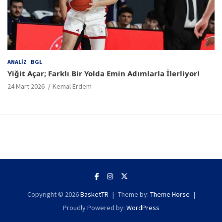
ANALIZ
BGL
Yiğit Açar; Farklı Bir Yolda Emin Adımlarla İlerliyor!
24 Mart 2026
Kemal Erdem
Copyright © 2026
BasketTR
Theme by:
Theme Horse
Proudly Powered by:
WordPress