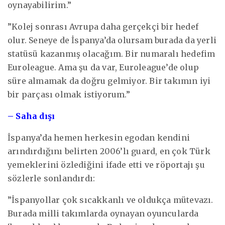
oynayabilirim.”
”Kolej sonrası Avrupa daha gerçekçi bir hedef
olur. Seneye de İspanya’da olursam burada da yerli
statüsü kazanmış olacağım. Bir numaralı hedefim
Euroleague. Ama şu da var, Euroleague’de olup
süre almamak da doğru gelmiyor. Bir takımın iyi
bir parçası olmak istiyorum.”
– Saha dışı
İspanya’da hemen herkesin egodan kendini
arındırdığını belirten 2006’lı guard, en çok Türk
yemeklerini özlediğini ifade etti ve röportajı şu
sözlerle sonlandırdı:
”İspanyollar çok sıcakkanlı ve oldukça mütevazı.
Burada milli takımlarda oynayan oyuncularda