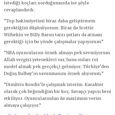
istediği koçları sorduğumuzda ise şöyle
cevaplandırdı:
”Top hakimiyetimi biraz daha geliştirmem
gerektiğini düşünüyorum. Biraz da Scottie
Wilbekin ve Billy Baron tarzı şutları da atmam
gerektiği için bu yönde çalışmalar yapıyorum.”
”NBA oyuncularını örnek almayı pek sevmiyorum.
Allah vergisi yetenekleri var, bana onları rol
model almak pek gerçekçi gelmiyor. Türkiye’den
Doğuş Balbay’ın savunmasını örnek alıyorum.”
”Dimitris Itoudis’le çalışmak isterim. Karakter
olarak çok beğendiğim bir koç. Savaşçı yapısı beni
etkiliyor. Oyuncularından da maximum verim
almaya çalışıyor.”