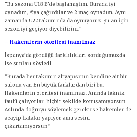
”Bu sezona U18 B’de başlamıştım. Burada iyi
oynadım, A’ya çağırdılar ve 2 maç oynadım. Aynı
zamanda U22 takımında da oynuyoruz. Şu an için
sezon iyi geçiyor diyebilirim.”
– Hakemlerin otoritesi inanılmaz
İspanya’da gördüğü farklılıkları sorduğumuzda
ise şunları söyledi:
”Burada her takımın altyapısının kendine ait bir
salonu var. En büyük farklardan biri bu.
Hakemlerin otoritesi inanılmaz. Anında teknik
faulü çalıyorlar, hiçbir şekilde konuşamıyorsun.
Aslında doğruyu söylemek gerekirse hakemler de
acayip hatalar yapıyor ama sesini
çıkartamıyorsun.”