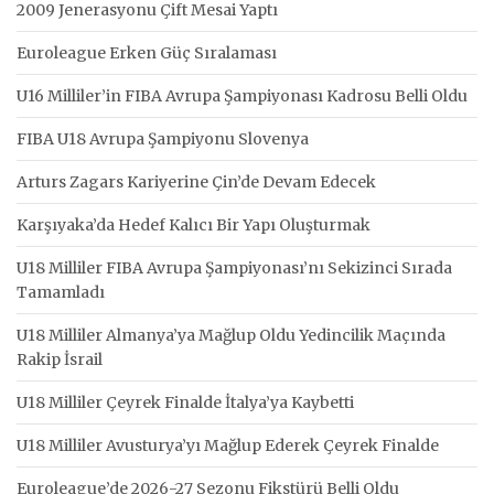
2009 Jenerasyonu Çift Mesai Yaptı
Euroleague Erken Güç Sıralaması
U16 Milliler’in FIBA Avrupa Şampiyonası Kadrosu Belli Oldu
FIBA U18 Avrupa Şampiyonu Slovenya
Arturs Zagars Kariyerine Çin’de Devam Edecek
Karşıyaka’da Hedef Kalıcı Bir Yapı Oluşturmak
U18 Milliler FIBA Avrupa Şampiyonası’nı Sekizinci Sırada
Tamamladı
U18 Milliler Almanya’ya Mağlup Oldu Yedincilik Maçında
Rakip İsrail
U18 Milliler Çeyrek Finalde İtalya’ya Kaybetti
U18 Milliler Avusturya’yı Mağlup Ederek Çeyrek Finalde
Euroleague’de 2026-27 Sezonu Fikstürü Belli Oldu