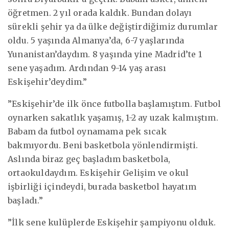
öğretmen. 2 yıl orada kaldık. Bundan dolayı
sürekli şehir ya da ülke değiştirdiğimiz durumlar
oldu. 5 yaşında Almanya’da, 6-7 yaşlarında
Yunanistan’daydım. 8 yaşında yine Madrid’te 1
sene yaşadım. Ardından 9-14 yaş arası
Eskişehir’deydim.”
”Eskişehir’de ilk önce futbolla başlamıştım. Futbol
oynarken sakatlık yaşamış, 1-2 ay uzak kalmıştım.
Babam da futbol oynamama pek sıcak
bakmıyordu. Beni basketbola yönlendirmişti.
Aslında biraz geç başladım basketbola,
ortaokuldaydım. Eskişehir Gelişim ve okul
işbirliği içindeydi, burada basketbol hayatım
başladı.”
”İlk sene kulüplerde Eskişehir şampiyonu olduk.