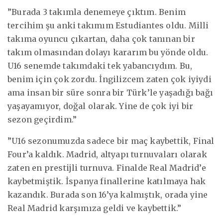
”Burada 3 takımla denemeye çıktım. Benim
tercihim şu anki takımım Estudiantes oldu. Milli
takıma oyuncu çıkartan, daha çok tanınan bir
takım olmasından dolayı kararım bu yönde oldu.
U16 senemde takımdaki tek yabancıydım. Bu,
benim için çok zordu. İngilizcem zaten çok iyiydi
ama insan bir süre sonra bir Türk’le yaşadığı bağı
yaşayamıyor, doğal olarak. Yine de çok iyi bir
sezon geçirdim.”
”U16 sezonumuzda sadece bir maç kaybettik, Final
Four’a kaldık. Madrid, altyapı turnuvaları olarak
zaten en prestijli turnuva. Finalde Real Madrid’e
kaybetmiştik. İspanya finallerine katılmaya hak
kazandık. Burada son 16’ya kalmıştık, orada yine
Real Madrid karşımıza geldi ve kaybettik.”