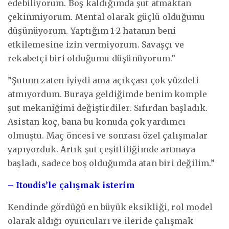
edebiliyorum. Boş kaldığımda şut atmaktan
çekinmiyorum. Mental olarak güçlü olduğumu
düşünüyorum. Yaptığım 1-2 hatanın beni
etkilemesine izin vermiyorum. Savaşçı ve
rekabetçi biri olduğumu düşünüyorum.”
”Şutum zaten iyiydi ama açıkçası çok yüzdeli
atmıyordum. Buraya geldiğimde benim komple
şut mekaniğimi değiştirdiler. Sıfırdan başladık.
Asistan koç, bana bu konuda çok yardımcı
olmuştu. Maç öncesi ve sonrası özel çalışmalar
yapıyorduk. Artık şut çeşitliliğimde artmaya
başladı, sadece boş olduğumda atan biri değilim.”
– Itoudis’le çalışmak isterim
Kendinde gördüğü en büyük eksikliği, rol model
olarak aldığı oyuncuları ve ileride çalışmak