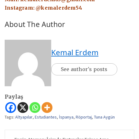
Instagram: @kemalerdem54
About The Author
Kemal Erdem
See author's posts
Paylaş
Tags:
Altyapılar
,
Estudiantes
,
İspanya
,
Röportaj
,
Tuna Aygün
Yazı