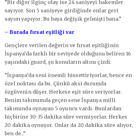
”Bir diğer ilginç olay ise 24 saniyeyi hakemler
sayıyor. Son 5 saniyeye girdiğinde onlar geri
sayım yapıyor. Bu baya değişik gelmişti bana.”
– Burada fırsat eşitliği var
Gençlere verilen değerin ve fırsat eşitliğinin
İspanya’da farklı bir seviyede olduğunu beliren 16
yaşındaki guard, şu konuların altını çizdi:
”İspanya’da seni önemli hissettiriyorlar, bence en
özel noktası da bu. Çünkü aksi durumda
özgüvenin düşer. Herkese eşit süre veriyorlar.
Benim takımımda geçen sene İspanya milli
takımında oynayan 5 oyuncu vardı. Bunlardan
hiçbirine 30-35 dakika süre vermiyorlar. Herkes
20 dakika oynuyor. Onlar da 20 dakika süre alıyor,
ben de…”