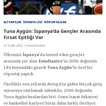
ALTYAPILAR
İSPANYA LIGI
RÖPORTAJLAR
Tuna Aygün: İspanya’da Gençler Arasında
Fırsat Eşitliği Var
27 Aralık 2022
Kemal Erdem
Ülkemizi
İspanya
‘da temsil eden gençler
arasında yer alan
Estudiantes
‘in 2006 doğumlu
1.84 boyundaki guardı
Tuna Aygün
‘le özel bir
röportaj yaptık.
Özellikle son yıllarda Avrupa’ya giden birçok genç
oyuncuya rastlamak mümkün. 2006 doğumlu
Tuna Aygün bunlardan biri. Onun hayat hikayesi
ve basketbol kariyeri biraz daha farklı ilerliyor.