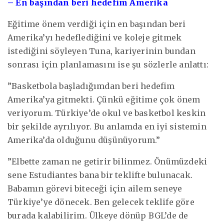
– En başından beri hedefim Amerika
Eğitime önem verdiği için en başından beri
Amerika’yı hedeflediğini ve koleje gitmek
istediğini söyleyen Tuna, kariyerinin bundan
sonrası için planlamasını ise şu sözlerle anlattı:
”Basketbola başladığımdan beri hedefim
Amerika’ya gitmekti. Çünkü eğitime çok önem
veriyorum. Türkiye’de okul ve basketbol keskin
bir şekilde ayrılıyor. Bu anlamda en iyi sistemin
Amerika’da olduğunu düşünüyorum.”
”Elbette zaman ne getirir bilinmez. Önümüzdeki
sene Estudiantes bana bir teklifte bulunacak.
Babamın görevi biteceği için ailem seneye
Türkiye’ye dönecek. Ben gelecek teklife göre
burada kalabilirim. Ülkeye dönüp BGL’de de