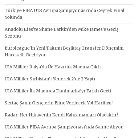
Türkiye FIBA U18 Avrupa Şampiyonası’nda Çeyrek Final
Yolunda
Anadolu Efes’te Shane Larkin’den Mike James’e Geçiş
Sezonu
Euroleague’in Yeni Takımı Beşiktaş Transfer Dönemini
Hareketli Geçiriyor
U16 Milliler İtalya’da Üç Hazırlık Maçına Çıktı
U18 Milliler Sırbistan’ı Yenerek 2’de 2 Yaptı
U18 Milliler İlk Maçında Danimarka’yı Farklı Geçti
Sertaç Şanlı; Gençlerin Eline Verilecek Yol Haritası!
Radar: Her Hikayenin Kendi Kahramanları Olacaktır!
U18 Milliler FIBA Avrupa Şampiyonası’nda Sahne Alıyor