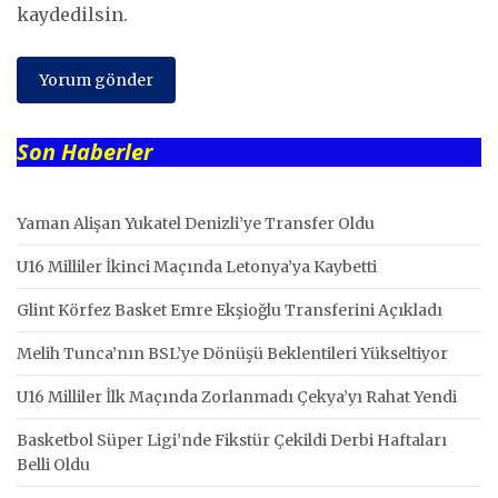
kaydedilsin.
Son Haberler
Yaman Alişan Yukatel Denizli’ye Transfer Oldu
U16 Milliler İkinci Maçında Letonya’ya Kaybetti
Glint Körfez Basket Emre Ekşioğlu Transferini Açıkladı
Melih Tunca’nın BSL’ye Dönüşü Beklentileri Yükseltiyor
U16 Milliler İlk Maçında Zorlanmadı Çekya’yı Rahat Yendi
Basketbol Süper Ligi’nde Fikstür Çekildi Derbi Haftaları
Belli Oldu