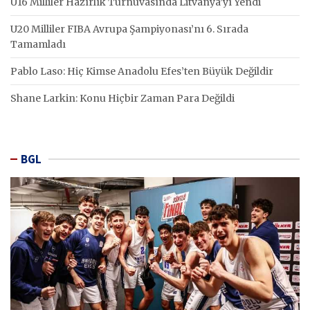
U16 Milliler Hazırlık Turnuvasında Litvanya’yı Yendi
U20 Milliler FIBA Avrupa Şampiyonası’nı 6. Sırada
Tamamladı
Pablo Laso: Hiç Kimse Anadolu Efes’ten Büyük Değildir
Shane Larkin: Konu Hiçbir Zaman Para Değildi
BGL