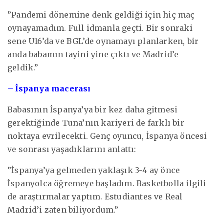
”Pandemi dönemine denk geldiği için hiç maç
oynayamadım. Full idmanla geçti. Bir sonraki
sene U16’da ve BGL’de oynamayı planlarken, bir
anda babamın tayini yine çıktı ve Madrid’e
geldik.”
– İspanya macerası
Babasının İspanya’ya bir kez daha gitmesi
gerektiğinde Tuna’nın kariyeri de farklı bir
noktaya evrilecekti. Genç oyuncu, İspanya öncesi
ve sonrası yaşadıklarını anlattı:
”İspanya’ya gelmeden yaklaşık 3-4 ay önce
İspanyolca öğremeye başladım. Basketbolla ilgili
de araştırmalar yaptım. Estudiantes ve Real
Madrid’i zaten biliyordum.”