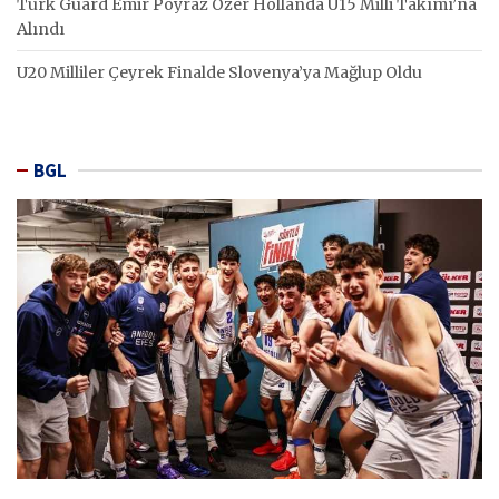
Türk Guard Emir Poyraz Özer Hollanda U15 Milli Takımı’na
Alındı
U20 Milliler Çeyrek Finalde Slovenya’ya Mağlup Oldu
BGL