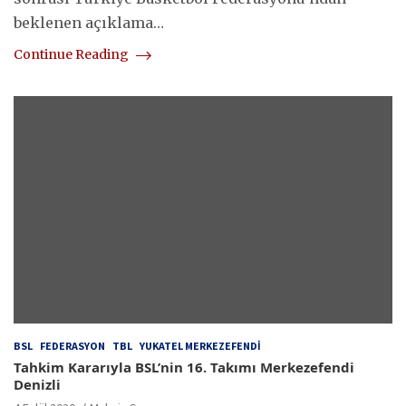
beklenen açıklama…
Continue Reading
BSL
FEDERASYON
TBL
YUKATEL MERKEZEFENDI
Tahkim Kararıyla BSL’nin 16. Takımı Merkezefendi
Denizli