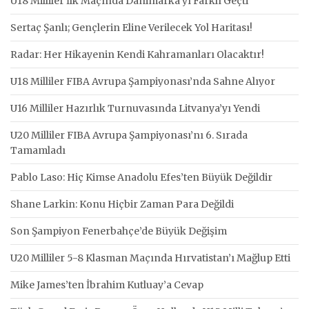
U18 Milliler İlk Maçında Danimarka’yı Farklı Geçti
Sertaç Şanlı; Gençlerin Eline Verilecek Yol Haritası!
Radar: Her Hikayenin Kendi Kahramanları Olacaktır!
U18 Milliler FIBA Avrupa Şampiyonası’nda Sahne Alıyor
U16 Milliler Hazırlık Turnuvasında Litvanya’yı Yendi
U20 Milliler FIBA Avrupa Şampiyonası’nı 6. Sırada
Tamamladı
Pablo Laso: Hiç Kimse Anadolu Efes’ten Büyük Değildir
Shane Larkin: Konu Hiçbir Zaman Para Değildi
Son Şampiyon Fenerbahçe’de Büyük Değişim
U20 Milliler 5-8 Klasman Maçında Hırvatistan’ı Mağlup Etti
Mike James’ten İbrahim Kutluay’a Cevap