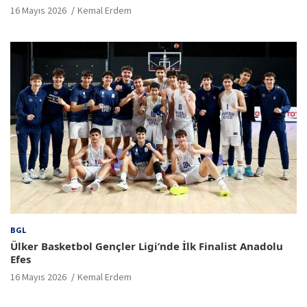
16 Mayıs 2026
Kemal Erdem
BGL
Ülker Basketbol Gençler Ligi’nde İlk Finalist Anadolu
Efes
16 Mayıs 2026
Kemal Erdem