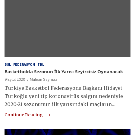
BSL
FEDERASYON
TBL
Basketbolda Sezonun İlk Yarısı Seyircisiz Oynanacak
9 Eylül 2020
Muhsin Saymaz
Türkiye Basketbol Federasyonu Başkanı Hidayet
Türkoğlu yeni tip koronavirüs salgını nedeniyle
2020-21 sezonunun ilk yarısındaki maçların…
Continue Reading