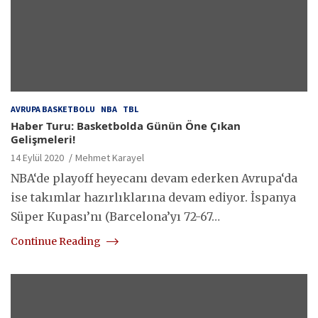
AVRUPA BASKETBOLU
NBA
TBL
Haber Turu: Basketbolda Günün Öne Çıkan
Gelişmeleri!
14 Eylül 2020
Mehmet Karayel
NBA‘de playoff heyecanı devam ederken Avrupa‘da
ise takımlar hazırlıklarına devam ediyor. İspanya
Süper Kupası’nı (Barcelona’yı 72-67…
Continue Reading