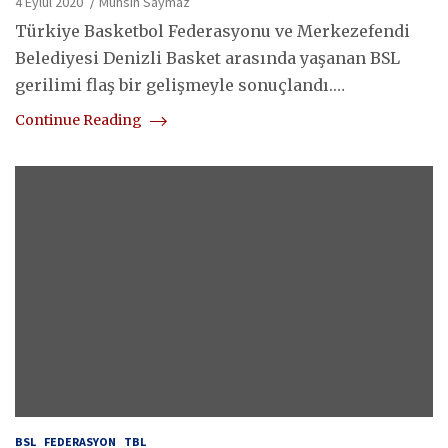
4 Eylül 2020
Muhsin Saymaz
Türkiye Basketbol Federasyonu ve Merkezefendi
Belediyesi Denizli Basket arasında yaşanan BSL
gerilimi flaş bir gelişmeyle sonuçlandı.…
Continue Reading
BSL
FEDERASYON
TBL