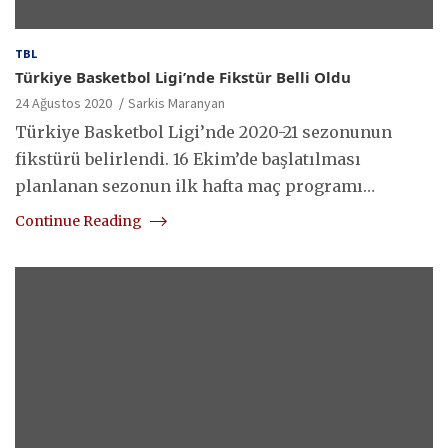
TBL
Türkiye Basketbol Ligi’nde Fikstür Belli Oldu
24 Ağustos 2020
Sarkis Maranyan
Türkiye Basketbol Ligi’nde 2020-21 sezonunun
fikstürü belirlendi. 16 Ekim’de başlatılması
planlanan sezonun ilk hafta maç programı…
Continue Reading