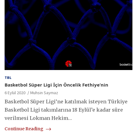
TBL
Basketbol Süper Ligi İçin Öncelik Fethiye’nin
6 Eylül 2020
Muhsin Saymaz
Basketbol Süper Ligi‘ne katılmak isteyen Türkiye
Basketbol Ligi takımlarına 18 Eylül’e kadar süre
verilmesi Lokman Hekim…
Continue Reading