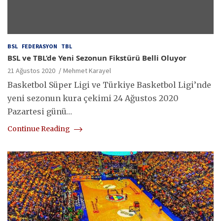
BSL
FEDERASYON
TBL
BSL ve TBL’de Yeni Sezonun Fikstürü Belli Oluyor
21 Ağustos 2020
Mehmet Karayel
Basketbol Süper Ligi ve Türkiye Basketbol Ligi’nde
yeni sezonun kura çekimi 24 Ağustos 2020
Pazartesi günü…
Continue Reading