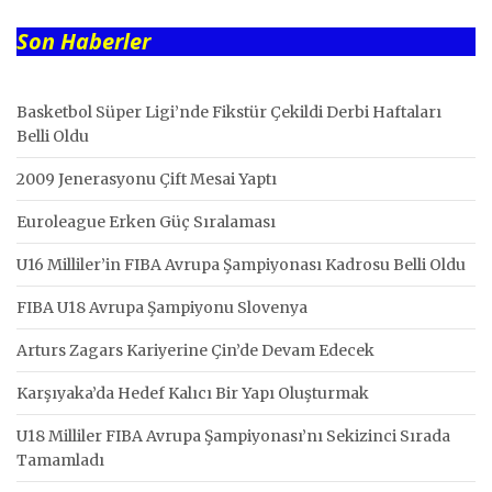
Son Haberler
Basketbol Süper Ligi’nde Fikstür Çekildi Derbi Haftaları
Belli Oldu
2009 Jenerasyonu Çift Mesai Yaptı
Euroleague Erken Güç Sıralaması
U16 Milliler’in FIBA Avrupa Şampiyonası Kadrosu Belli Oldu
FIBA U18 Avrupa Şampiyonu Slovenya
Arturs Zagars Kariyerine Çin’de Devam Edecek
Karşıyaka’da Hedef Kalıcı Bir Yapı Oluşturmak
U18 Milliler FIBA Avrupa Şampiyonası’nı Sekizinci Sırada
Tamamladı