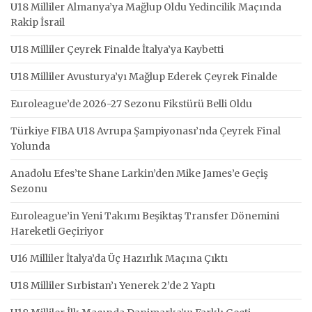
U18 Milliler Almanya’ya Mağlup Oldu Yedincilik Maçında
Rakip İsrail
U18 Milliler Çeyrek Finalde İtalya’ya Kaybetti
U18 Milliler Avusturya’yı Mağlup Ederek Çeyrek Finalde
Euroleague’de 2026-27 Sezonu Fikstürü Belli Oldu
Türkiye FIBA U18 Avrupa Şampiyonası’nda Çeyrek Final
Yolunda
Anadolu Efes’te Shane Larkin’den Mike James’e Geçiş
Sezonu
Euroleague’in Yeni Takımı Beşiktaş Transfer Dönemini
Hareketli Geçiriyor
U16 Milliler İtalya’da Üç Hazırlık Maçına Çıktı
U18 Milliler Sırbistan’ı Yenerek 2’de 2 Yaptı