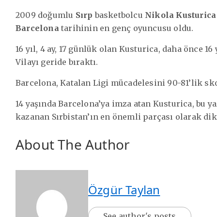
2009 doğumlu
Sırp
basketbolcu
Nikola Kusturica
Barcelona
tarihinin en genç oyuncusu oldu.
16 yıl, 4 ay, 17 günlük olan Kusturica, daha önce 1
Vilayı geride bıraktı.
Barcelona, Katalan Ligi mücadelesini 90-81’lik sk
14 yaşında Barcelona’ya imza atan Kusturica, bu 
kazanan Sırbistan’ın en önemli parçası olarak di
About The Author
Özgür Taylan
See author's posts