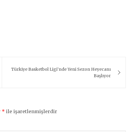
Türkiye Basketbol Ligi’nde Yeni Sezon Heyecanı
Başlıyor
r
*
ile işaretlenmişlerdir