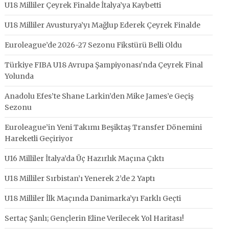
U18 Milliler Çeyrek Finalde İtalya’ya Kaybetti
U18 Milliler Avusturya’yı Mağlup Ederek Çeyrek Finalde
Euroleague’de 2026-27 Sezonu Fikstürü Belli Oldu
Türkiye FIBA U18 Avrupa Şampiyonası’nda Çeyrek Final
Yolunda
Anadolu Efes’te Shane Larkin’den Mike James’e Geçiş
Sezonu
Euroleague’in Yeni Takımı Beşiktaş Transfer Dönemini
Hareketli Geçiriyor
U16 Milliler İtalya’da Üç Hazırlık Maçına Çıktı
U18 Milliler Sırbistan’ı Yenerek 2’de 2 Yaptı
U18 Milliler İlk Maçında Danimarka’yı Farklı Geçti
Sertaç Şanlı; Gençlerin Eline Verilecek Yol Haritası!