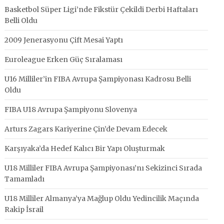
Basketbol Süper Ligi’nde Fikstür Çekildi Derbi Haftaları
Belli Oldu
2009 Jenerasyonu Çift Mesai Yaptı
Euroleague Erken Güç Sıralaması
U16 Milliler’in FIBA Avrupa Şampiyonası Kadrosu Belli
Oldu
FIBA U18 Avrupa Şampiyonu Slovenya
Arturs Zagars Kariyerine Çin’de Devam Edecek
Karşıyaka’da Hedef Kalıcı Bir Yapı Oluşturmak
U18 Milliler FIBA Avrupa Şampiyonası’nı Sekizinci Sırada
Tamamladı
U18 Milliler Almanya’ya Mağlup Oldu Yedincilik Maçında
Rakip İsrail