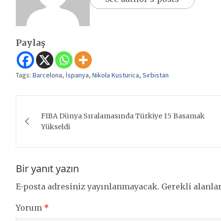
Paylaş
Tags:
Barcelona
,
İspanya
,
Nikola Kusturica
,
Sırbistan
Yazı
FIBA Dünya Sıralamasında Türkiye 15 Basamak
gezinmesi
Yükseldi
Bir yanıt yazın
E-posta adresiniz yayınlanmayacak.
Gerekli alanla
Yorum
*