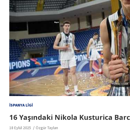
İSPANYA LIGI
16 Yaşındaki Nikola Kusturica Barc
18 Eylül 2025
Özgür Taylan