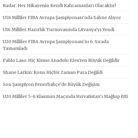
Radar: Her Hikayenin Kendi Kahramanları Olacaktır!
U18 Milliler FIBA Avrupa Şampiyonası’nda Sahne Alıyor
U16 Milliler Hazırlık Turnuvasında Litvanya’yı Yendi
U20 Milliler FIBA Avrupa Şampiyonası’nı 6. Sırada
Tamamladı
Pablo Laso: Hiç Kimse Anadolu Efes’ten Büyük Değildir
Shane Larkin: Konu Hiçbir Zaman Para Değildi
Son Şampiyon Fenerbahçe’de Büyük Değişim
U20 Milliler 5-8 Klasman Maçında Hırvatistan’ı Mağlup Etti