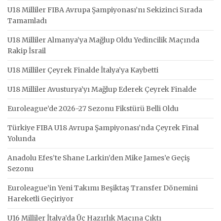
U18 Milliler FIBA Avrupa Şampiyonası’nı Sekizinci Sırada
Tamamladı
U18 Milliler Almanya’ya Mağlup Oldu Yedincilik Maçında
Rakip İsrail
U18 Milliler Çeyrek Finalde İtalya’ya Kaybetti
U18 Milliler Avusturya’yı Mağlup Ederek Çeyrek Finalde
Euroleague’de 2026-27 Sezonu Fikstürü Belli Oldu
Türkiye FIBA U18 Avrupa Şampiyonası’nda Çeyrek Final
Yolunda
Anadolu Efes’te Shane Larkin’den Mike James’e Geçiş
Sezonu
Euroleague’in Yeni Takımı Beşiktaş Transfer Dönemini
Hareketli Geçiriyor
U16 Milliler İtalya’da Üç Hazırlık Maçına Çıktı