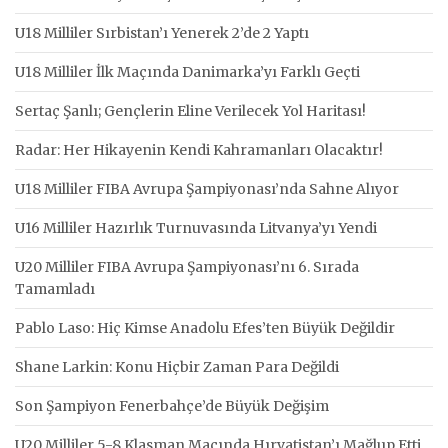
U18 Milliler Sırbistan’ı Yenerek 2’de 2 Yaptı
U18 Milliler İlk Maçında Danimarka’yı Farklı Geçti
Sertaç Şanlı; Gençlerin Eline Verilecek Yol Haritası!
Radar: Her Hikayenin Kendi Kahramanları Olacaktır!
U18 Milliler FIBA Avrupa Şampiyonası’nda Sahne Alıyor
U16 Milliler Hazırlık Turnuvasında Litvanya’yı Yendi
U20 Milliler FIBA Avrupa Şampiyonası’nı 6. Sırada
Tamamladı
Pablo Laso: Hiç Kimse Anadolu Efes’ten Büyük Değildir
Shane Larkin: Konu Hiçbir Zaman Para Değildi
Son Şampiyon Fenerbahçe’de Büyük Değişim
U20 Milliler 5-8 Klasman Maçında Hırvatistan’ı Mağlup Etti