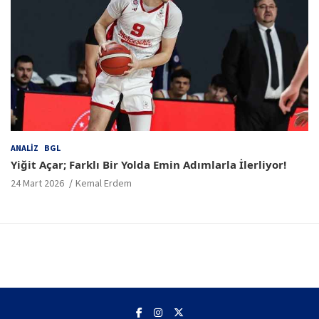
ANALIZ
BGL
Yiğit Açar; Farklı Bir Yolda Emin Adımlarla İlerliyor!
24 Mart 2026
Kemal Erdem