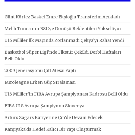
Glint Körfez Basket Emre Ekşioğlu Transferini Açıkladı
Melih Tunca’nın BSL’ye Dönüşü Beklentileri Yükseltiyor
U16 Milliler İlk Maçında Zorlanmadı Çekya’yı Rahat Yendi
Basketbol Süper Ligi’nde Fikstür Çekildi Derbi Haftaları
Belli Oldu
2009 Jenerasyonu Çift Mesai Yaptı
Euroleague Erken Güç Sıralaması
U16 Milliler’in FIBA Avrupa Şampiyonası Kadrosu Belli Oldu
FIBA U18 Avrupa Şampiyonu Slovenya
Arturs Zagars Kariyerine Çin’de Devam Edecek
Karşıyaka’da Hedef Kalıcı Bir Yapı Oluşturmak