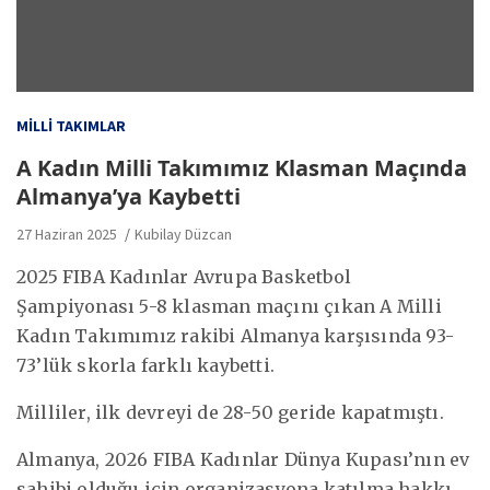
MILLI TAKIMLAR
A Kadın Milli Takımımız Klasman Maçında
Almanya’ya Kaybetti
27 Haziran 2025
Kubilay Düzcan
2025 FIBA Kadınlar Avrupa Basketbol
Şampiyonası 5-8 klasman maçını çıkan A Milli
Kadın Takımımız rakibi Almanya karşısında 93-
73’lük skorla farklı kaybetti.
Milliler, ilk devreyi de 28-50 geride kapatmıştı.
Almanya, 2026 FIBA Kadınlar Dünya Kupası’nın ev
sahibi olduğu için organizasyona katılma hakkı