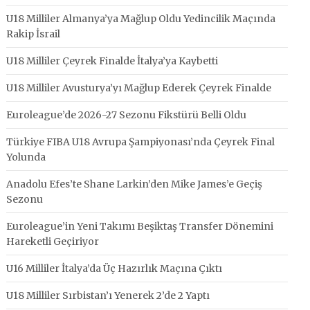
U18 Milliler Almanya’ya Mağlup Oldu Yedincilik Maçında
Rakip İsrail
U18 Milliler Çeyrek Finalde İtalya’ya Kaybetti
U18 Milliler Avusturya’yı Mağlup Ederek Çeyrek Finalde
Euroleague’de 2026-27 Sezonu Fikstürü Belli Oldu
Türkiye FIBA U18 Avrupa Şampiyonası’nda Çeyrek Final
Yolunda
Anadolu Efes’te Shane Larkin’den Mike James’e Geçiş
Sezonu
Euroleague’in Yeni Takımı Beşiktaş Transfer Dönemini
Hareketli Geçiriyor
U16 Milliler İtalya’da Üç Hazırlık Maçına Çıktı
U18 Milliler Sırbistan’ı Yenerek 2’de 2 Yaptı