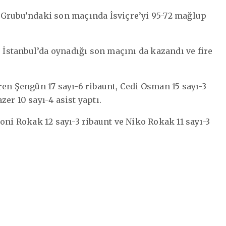
 Grubu’ndaki son maçında İsviçre’yi 95-72 mağlup
, İstanbul’da oynadığı son maçını da kazandı ve fire
ren Şengün 17 sayı-6 ribaunt, Cedi Osman 15 sayı-3
er 10 sayı-4 asist yaptı.
oni Rokak 12 sayı-3 ribaunt ve Niko Rokak 11 sayı-3