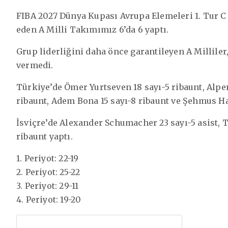
FIBA 2027 Dünya Kupası Avrupa Elemeleri 1. Tur C
eden A Milli Takımımız 6’da 6 yaptı.
Grup liderliğini daha önce garantileyen A Milliler
vermedi.
Türkiye’de Ömer Yurtseven 18 sayı-5 ribaunt, Alpe
ribaunt, Adem Bona 15 sayı-8 ribaunt ve Şehmus Haz
İsviçre’de Alexander Schumacher 23 sayı-5 asist, T
ribaunt yaptı.
1. Periyot: 22-19
2. Periyot: 25-22
3. Periyot: 29-11
4. Periyot: 19-20