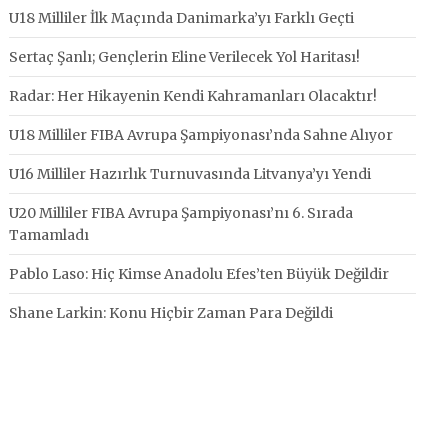
U18 Milliler İlk Maçında Danimarka’yı Farklı Geçti
Sertaç Şanlı; Gençlerin Eline Verilecek Yol Haritası!
Radar: Her Hikayenin Kendi Kahramanları Olacaktır!
U18 Milliler FIBA Avrupa Şampiyonası’nda Sahne Alıyor
U16 Milliler Hazırlık Turnuvasında Litvanya’yı Yendi
U20 Milliler FIBA Avrupa Şampiyonası’nı 6. Sırada
Tamamladı
Pablo Laso: Hiç Kimse Anadolu Efes’ten Büyük Değildir
Shane Larkin: Konu Hiçbir Zaman Para Değildi