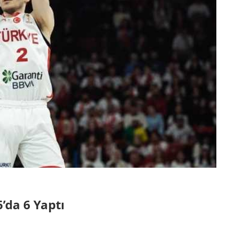
6’da 6 Yaptı