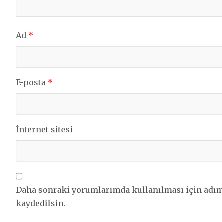
Ad
*
E-posta
*
İnternet sitesi
Daha sonraki yorumlarımda kullanılması için adım,
kaydedilsin.