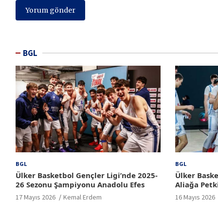
BGL
BGL
BGL
Ülker Basketbol Gençler Ligi’nde 2025-
Ülker Baske
26 Sezonu Şampiyonu Anadolu Efes
Aliağa Petk
17 Mayıs 2026
Kemal Erdem
16 Mayıs 2026