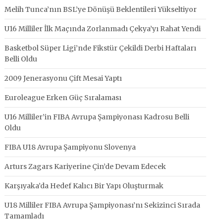
Melih Tunca’nın BSL’ye Dönüşü Beklentileri Yükseltiyor
U16 Milliler İlk Maçında Zorlanmadı Çekya’yı Rahat Yendi
Basketbol Süper Ligi’nde Fikstür Çekildi Derbi Haftaları
Belli Oldu
2009 Jenerasyonu Çift Mesai Yaptı
Euroleague Erken Güç Sıralaması
U16 Milliler’in FIBA Avrupa Şampiyonası Kadrosu Belli
Oldu
FIBA U18 Avrupa Şampiyonu Slovenya
Arturs Zagars Kariyerine Çin’de Devam Edecek
Karşıyaka’da Hedef Kalıcı Bir Yapı Oluşturmak
U18 Milliler FIBA Avrupa Şampiyonası’nı Sekizinci Sırada
Tamamladı