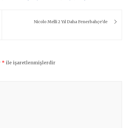
Nicolo Melli 2 Yıl Daha Fenerbahçe’de
r
*
ile işaretlenmişlerdir