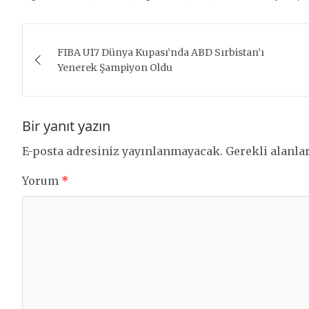
Yazı
FIBA U17 Dünya Kupası’nda ABD Sırbistan’ı
gezinmesi
Yenerek Şampiyon Oldu
Bir yanıt yazın
E-posta adresiniz yayınlanmayacak.
Gerekli alanla
Yorum
*