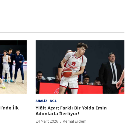
ANALIZ
BGL
i’nde İlk
Yiğit Açar; Farklı Bir Yolda Emin
Adımlarla İlerliyor!
24 Mart 2026
Kemal Erdem