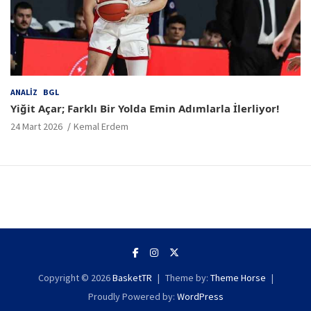
ANALIZ
BGL
Yiğit Açar; Farklı Bir Yolda Emin Adımlarla İlerliyor!
24 Mart 2026
Kemal Erdem
Copyright © 2026
BasketTR
Theme by:
Theme Horse
Proudly Powered by:
WordPress