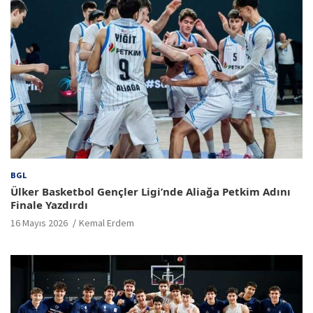
BGL
Ülker Basketbol Gençler Ligi’nde Aliağa Petkim Adını
Finale Yazdırdı
16 Mayıs 2026
Kemal Erdem