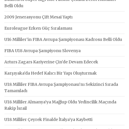
Belli Oldu
2009 Jenerasyonu Çift Mesai Yaptı
Euroleague Erken Güç Sıralaması
U16 Milliler’in FIBA Avrupa Şampiyonası Kadrosu Belli Oldu
FIBA U18 Avrupa Şampiyonu Slovenya
Arturs Zagars Kariyerine Çin’de Devam Edecek
Karşıyaka’da Hedef Kalıcı Bir Yapı Oluşturmak
U18 Milliler FIBA Avrupa Şampiyonası’nı Sekizinci Sırada
Tamamladı
U18 Milliler Almanya’ya Mağlup Oldu Yedincilik Maçında
Rakip İsrail
U18 Milliler Çeyrek Finalde İtalya’ya Kaybetti