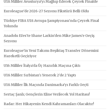
U18 Milliler Avusturya’yı Mağlup Ederek Çeyrek Finalde
Euroleague’de 2026-27 Sezonu Fikstürü Belli Oldu
Türkiye FIBA U18 Avrupa Şampiyonası’nda Çeyrek Final
Yolunda
Anadolu Efes’te Shane Larkin’den Mike James’e Geçiş
Sezonu
Euroleague’in Yeni Takımı Beşiktaş Transfer Dönemini
Hareketli Geçiriyor
U16 Milliler İtalya’da Üç Hazırlık Maçına Çıktı
U18 Milliler Sırbistan’ı Yenerek 2’de 2 Yaptı
U18 Milliler İlk Maçında Danimarka’yı Farklı Geçti
Sertaç Şanlı; Gençlerin Eline Verilecek Yol Haritası!
Radar: Her Hikayenin Kendi Kahramanları Olacaktır!