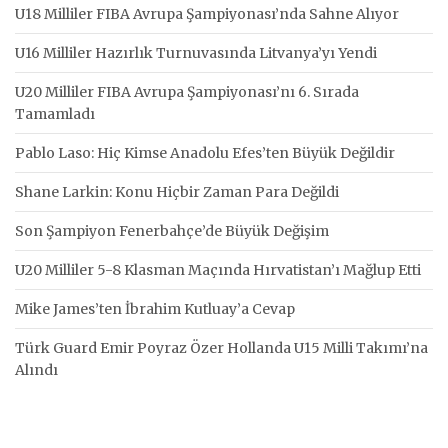
U18 Milliler FIBA Avrupa Şampiyonası’nda Sahne Alıyor
U16 Milliler Hazırlık Turnuvasında Litvanya’yı Yendi
U20 Milliler FIBA Avrupa Şampiyonası’nı 6. Sırada
Tamamladı
Pablo Laso: Hiç Kimse Anadolu Efes’ten Büyük Değildir
Shane Larkin: Konu Hiçbir Zaman Para Değildi
Son Şampiyon Fenerbahçe’de Büyük Değişim
U20 Milliler 5-8 Klasman Maçında Hırvatistan’ı Mağlup Etti
Mike James’ten İbrahim Kutluay’a Cevap
Türk Guard Emir Poyraz Özer Hollanda U15 Milli Takımı’na
Alındı