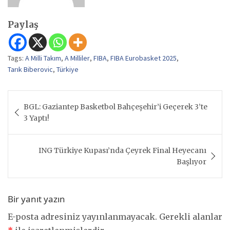
Paylaş
Tags:
A Milli Takım
,
A Milliler
,
FIBA
,
FIBA Eurobasket 2025
,
Tarık Biberovic
,
Türkiye
Yazı
BGL: Gaziantep Basketbol Bahçeşehir’i Geçerek 3’te
gezinmesi
3 Yaptı!
ING Türkiye Kupası’nda Çeyrek Final Heyecanı
Başlıyor
Bir yanıt yazın
E-posta adresiniz yayınlanmayacak.
Gerekli alanlar