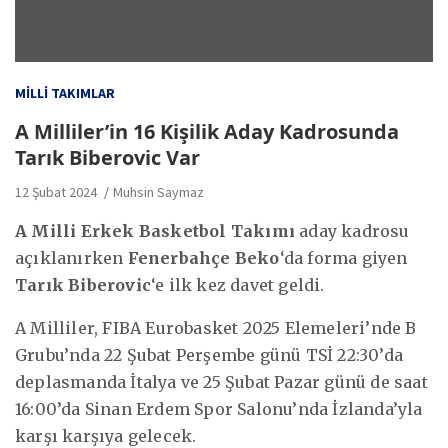
MILLI TAKIMLAR
A Milliler’in 16 Kişilik Aday Kadrosunda
Tarık Biberovic Var
12 Şubat 2024
Muhsin Saymaz
A Milli Erkek Basketbol Takımı
aday kadrosu
açıklanırken
Fenerbahçe Beko
‘da forma giyen
Tarık Biberovic
‘e ilk kez davet geldi.
A Milliler, FIBA Eurobasket 2025 Elemeleri’nde B
Grubu’nda 22 Şubat Perşembe günü TSİ 22:30’da
deplasmanda İtalya ve 25 Şubat Pazar günü de saat
16:00’da Sinan Erdem Spor Salonu’nda İzlanda’yla
karşı karşıya gelecek.