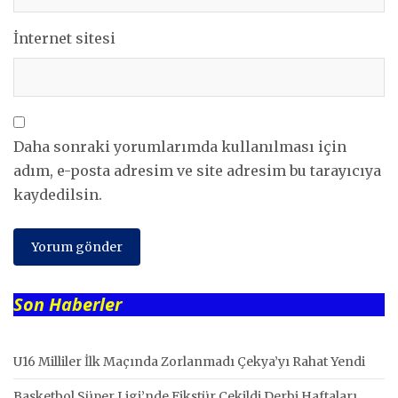
İnternet sitesi
Daha sonraki yorumlarımda kullanılması için
adım, e-posta adresim ve site adresim bu tarayıcıya
kaydedilsin.
Son Haberler
U16 Milliler İlk Maçında Zorlanmadı Çekya’yı Rahat Yendi
Basketbol Süper Ligi’nde Fikstür Çekildi Derbi Haftaları