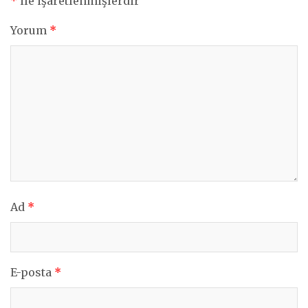
*
ile işaretlenmişlerdir
Yorum
*
Ad
*
E-posta
*