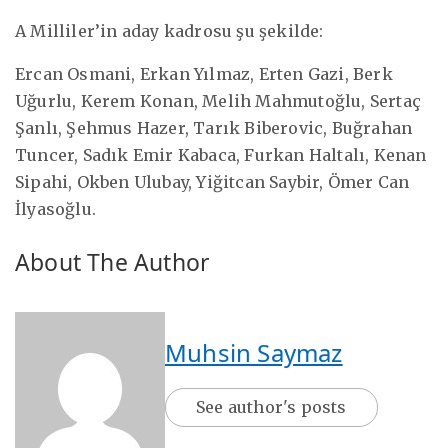
A Milliler’in aday kadrosu şu şekilde:
Ercan Osmani, Erkan Yılmaz, Erten Gazi, Berk
Uğurlu, Kerem Konan, Melih Mahmutoğlu, Sertaç
Şanlı, Şehmus Hazer, Tarık Biberovic, Buğrahan
Tuncer, Sadık Emir Kabaca, Furkan Haltalı, Kenan
Sipahi, Okben Ulubay, Yiğitcan Saybir, Ömer Can
İlyasoğlu.
About The Author
Muhsin Saymaz
See author's posts