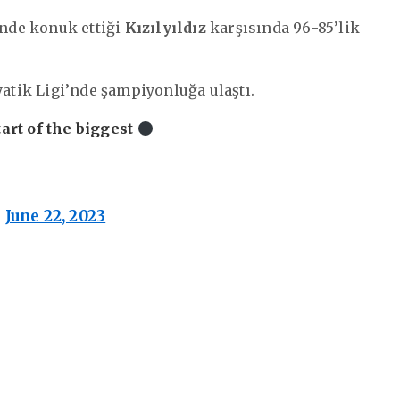
nde konuk ettiği
Kızılyıldız
karşısında 96-85’lik
yatik Ligi’nde şampiyonluğa ulaştı.
art of the biggest
)
June 22, 2023