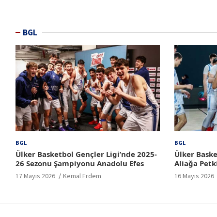
BGL
BGL
BGL
Ülker Basketbol Gençler Ligi’nde 2025-
Ülker Baske
26 Sezonu Şampiyonu Anadolu Efes
Aliağa Petk
17 Mayıs 2026
Kemal Erdem
16 Mayıs 2026