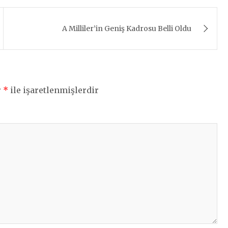
A Milliler’in Geniş Kadrosu Belli Oldu
r
*
ile işaretlenmişlerdir