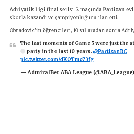
Adriyatik Ligi
final serisi 5. maçında
Partizan
evi
skorla kazandı ve şampiyonluğunu ilan etti.
Obradovic’in öğrencileri, 10 yıl aradan sonra Adri
The last moments of Game 5 were just the st
party in the last 10 years.
@PartizanBC
pic.twitter.com/dKOTmo73fg
— AdmiralBet ABA League (@ABA_League