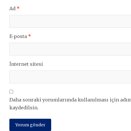
Ad
*
E-posta
*
İnternet sitesi
Daha sonraki yorumlarımda kullanılması için adım,
kaydedilsin.