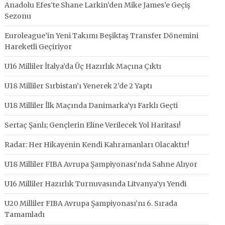
Anadolu Efes’te Shane Larkin’den Mike James’e Geçiş
Sezonu
Euroleague’in Yeni Takımı Beşiktaş Transfer Dönemini
Hareketli Geçiriyor
U16 Milliler İtalya’da Üç Hazırlık Maçına Çıktı
U18 Milliler Sırbistan’ı Yenerek 2’de 2 Yaptı
U18 Milliler İlk Maçında Danimarka’yı Farklı Geçti
Sertaç Şanlı; Gençlerin Eline Verilecek Yol Haritası!
Radar: Her Hikayenin Kendi Kahramanları Olacaktır!
U18 Milliler FIBA Avrupa Şampiyonası’nda Sahne Alıyor
U16 Milliler Hazırlık Turnuvasında Litvanya’yı Yendi
U20 Milliler FIBA Avrupa Şampiyonası’nı 6. Sırada
Tamamladı