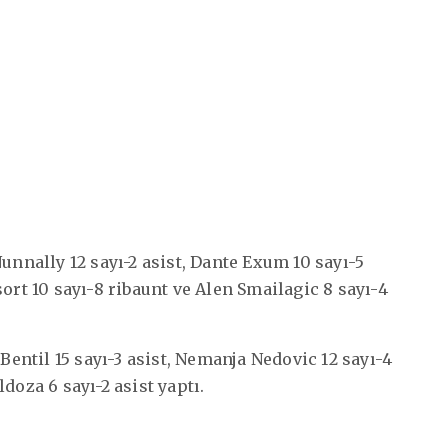
unnally 12 sayı-2 asist, Dante Exum 10 sayı-5
ort 10 sayı-8 ribaunt ve Alen Smailagic 8 sayı-4
 Bentil 15 sayı-3 asist, Nemanja Nedovic 12 sayı-4
doza 6 sayı-2 asist yaptı.