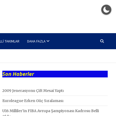
LLI TAKIMLAR
DAHA FAZLA
Son Haberler
2009 Jenerasyonu Çift Mesai Yaptı
Euroleague Erken Güç Sıralaması
U16 Milliler’in FIBA Avrupa Şampiyonası Kadrosu Belli