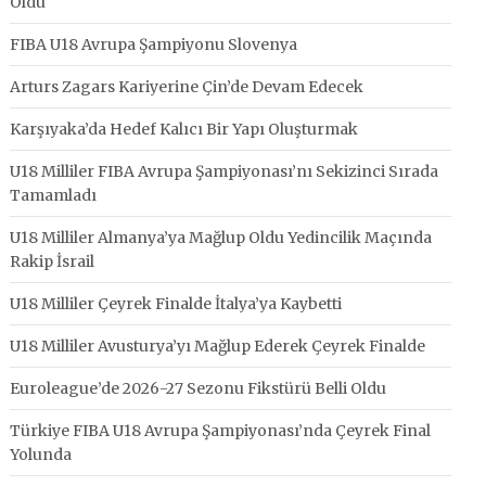
Oldu
FIBA U18 Avrupa Şampiyonu Slovenya
Arturs Zagars Kariyerine Çin’de Devam Edecek
Karşıyaka’da Hedef Kalıcı Bir Yapı Oluşturmak
U18 Milliler FIBA Avrupa Şampiyonası’nı Sekizinci Sırada
Tamamladı
U18 Milliler Almanya’ya Mağlup Oldu Yedincilik Maçında
Rakip İsrail
U18 Milliler Çeyrek Finalde İtalya’ya Kaybetti
U18 Milliler Avusturya’yı Mağlup Ederek Çeyrek Finalde
Euroleague’de 2026-27 Sezonu Fikstürü Belli Oldu
Türkiye FIBA U18 Avrupa Şampiyonası’nda Çeyrek Final
Yolunda