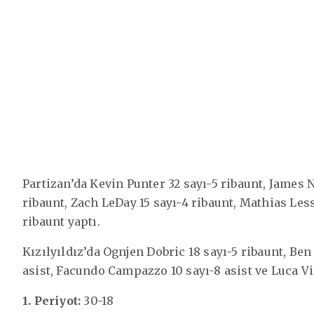
Partizan’da Kevin Punter 32 sayı-5 ribaunt, James N
ribaunt, Zach LeDay 15 sayı-4 ribaunt, Mathias Less
ribaunt yaptı.
Kızılyıldız’da Ognjen Dobric 18 sayı-5 ribaunt, Ben
asist, Facundo Campazzo 10 sayı-8 asist ve Luca Vil
1. Periyot:
30-18