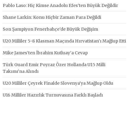
Pablo Laso: Hiç Kimse Anadolu Efes’ten Büyük Değildir
Shane Larkin: Konu Hiçbir Zaman Para Değildi
Son Şampiyon Fenerbahçe’de Büyük Değişim
U20 Milliler 5-8 Klasman Maçında Hırvatistan’ı Mağlup Etti
Mike James’ten İbrahim Kutluay’a Cevap
Türk Guard Emir Poyraz Özer Hollanda U15 Milli
Takımı’na Alındı
U20 Milliler Çeyrek Finalde Slovenya’ya Mağlup Oldu
U16 Milliler Hazırlık Turnuvasına Farklı Başladı