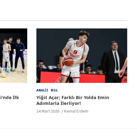
ANALIZ
BGL
i’nde İlk
Yiğit Açar; Farklı Bir Yolda Emin
Adımlarla İlerliyor!
24 Mart 2026
Kemal Erdem