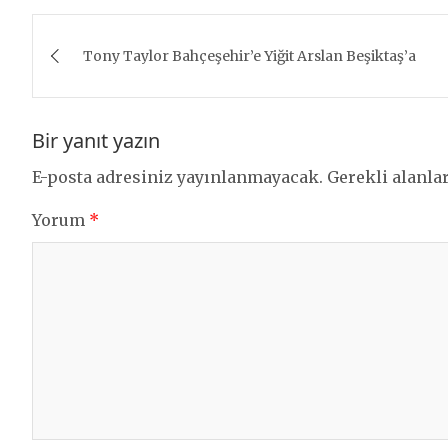
Yazı
Tony Taylor Bahçeşehir’e Yiğit Arslan Beşiktaş’a
gezinmesi
Bir yanıt yazın
E-posta adresiniz yayınlanmayacak.
Gerekli alanla
Yorum
*