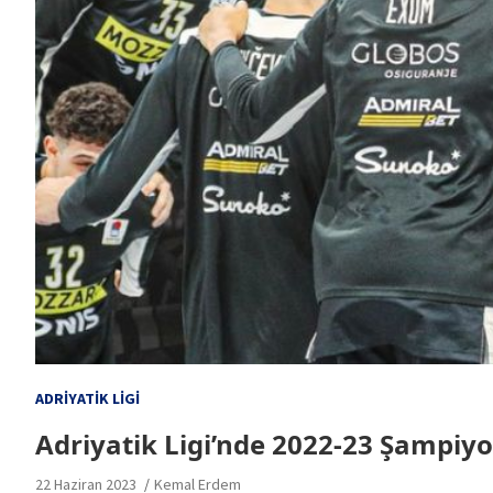
ADRIYATIK LIGI
Adriyatik Ligi’nde 2022-23 Şampiy
22 Haziran 2023
Kemal Erdem