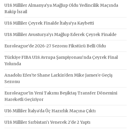
U18 Milliler Almanya’ya Mağlup Oldu Yedincilik Maçında
Rakip İsrail
U18 Milliler Çeyrek Finalde İtalya’ya Kaybetti
U18 Milliler Avusturya’yı Mağlup Ederek Çeyrek Finalde
Euroleague’de 2026-27 Sezonu Fikstürü Belli Oldu
Türkiye FIBA U18 Avrupa Şampiyonası’nda Çeyrek Final
Yolunda
Anadolu Efes’te Shane Larkin’den Mike James’e Geçiş
Sezonu
Euroleague’in Yeni Takımı Beşiktaş Transfer Dönemini
Hareketli Geçiriyor
U16 Milliler İtalya’da Üç Hazırlık Maçına Çıktı
U18 Milliler Sırbistan’ı Yenerek 2’de 2 Yaptı