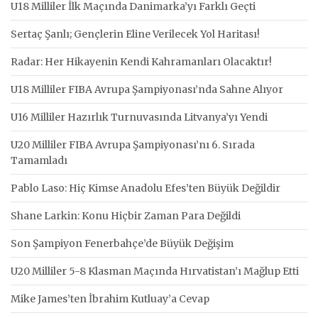
U18 Milliler İlk Maçında Danimarka’yı Farklı Geçti
Sertaç Şanlı; Gençlerin Eline Verilecek Yol Haritası!
Radar: Her Hikayenin Kendi Kahramanları Olacaktır!
U18 Milliler FIBA Avrupa Şampiyonası’nda Sahne Alıyor
U16 Milliler Hazırlık Turnuvasında Litvanya’yı Yendi
U20 Milliler FIBA Avrupa Şampiyonası’nı 6. Sırada
Tamamladı
Pablo Laso: Hiç Kimse Anadolu Efes’ten Büyük Değildir
Shane Larkin: Konu Hiçbir Zaman Para Değildi
Son Şampiyon Fenerbahçe’de Büyük Değişim
U20 Milliler 5-8 Klasman Maçında Hırvatistan’ı Mağlup Etti
Mike James’ten İbrahim Kutluay’a Cevap