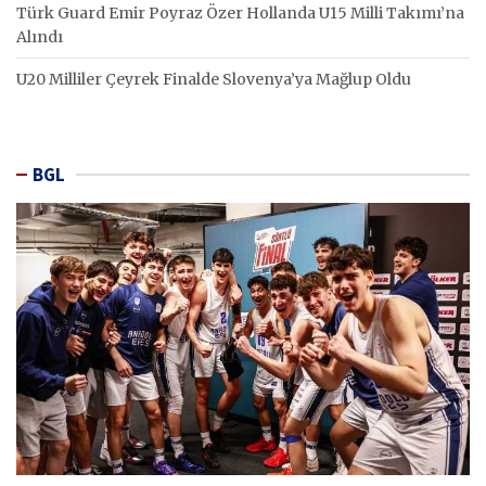
Türk Guard Emir Poyraz Özer Hollanda U15 Milli Takımı’na
Alındı
U20 Milliler Çeyrek Finalde Slovenya’ya Mağlup Oldu
BGL