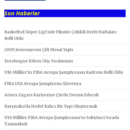
Son Haberler
Basketbol Süper Ligi’nde Fikstür Çekildi Derbi Haftaları
Belli Oldu
2009 Jenerasyonu Çift Mesai Yaptı
Euroleague Erken Güç Sıralaması
U16 Milliler’in FIBA Avrupa Şampiyonası Kadrosu Belli Oldu
FIBA U18 Avrupa Şampiyonu Slovenya
Arturs Zagars Kariyerine Çin’de Devam Edecek
Karşıyaka’da Hedef Kalıcı Bir Yapı Oluşturmak
U18 Milliler FIBA Avrupa Şampiyonası’nı Sekizinci Sırada
Tamamladı