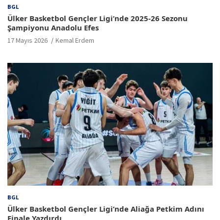
BGL
Ülker Basketbol Gençler Ligi’nde 2025-26 Sezonu
Şampiyonu Anadolu Efes
17 Mayıs 2026
Kemal Erdem
BGL
Ülker Basketbol Gençler Ligi’nde Aliağa Petkim Adını
Finale Yazdırdı