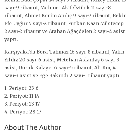
sayı-9 ribaunt, Mehmet Akif Öztürk 11 sayı-8
ribaunt, Ahmet Kerim Andıç 9 sayı-7 ribaunt, Bekir
Efe Uyğur 5 sayı-2 ribaunt, Furkan Kaan Müstecep
2 sayı-2 ribaunt ve Atahan Ağaçdelen 2 sayı-4 asist
yaptı.
Karşıyaka’da Bora Tahmaz 16 sayı-8 ribaunt, Yalın
Yıldız 20 sayı-6 asist, Metehan Aslantaş 6 sayı-3
asist, Doruk Kalaycı 6 sayı-5 ribaunt, Ali Koç 4
sayı-3 asist ve Ege Bakındı 2 sayı-1 ribaunt yaptı.
1. Periyot: 23-6
2. Periyot: 11-14
3. Periyot: 13-17
4. Periyot: 28-17
About The Author