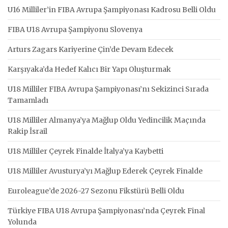
U16 Milliler’in FIBA Avrupa Şampiyonası Kadrosu Belli Oldu
FIBA U18 Avrupa Şampiyonu Slovenya
Arturs Zagars Kariyerine Çin’de Devam Edecek
Karşıyaka’da Hedef Kalıcı Bir Yapı Oluşturmak
U18 Milliler FIBA Avrupa Şampiyonası’nı Sekizinci Sırada
Tamamladı
U18 Milliler Almanya’ya Mağlup Oldu Yedincilik Maçında
Rakip İsrail
U18 Milliler Çeyrek Finalde İtalya’ya Kaybetti
U18 Milliler Avusturya’yı Mağlup Ederek Çeyrek Finalde
Euroleague’de 2026-27 Sezonu Fikstürü Belli Oldu
Türkiye FIBA U18 Avrupa Şampiyonası’nda Çeyrek Final
Yolunda