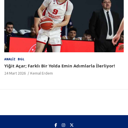
ANALIZ
BGL
Yiğit Açar; Farklı Bir Yolda Emin Adımlarla İlerliyor!
24 Mart 2026
Kemal Erdem