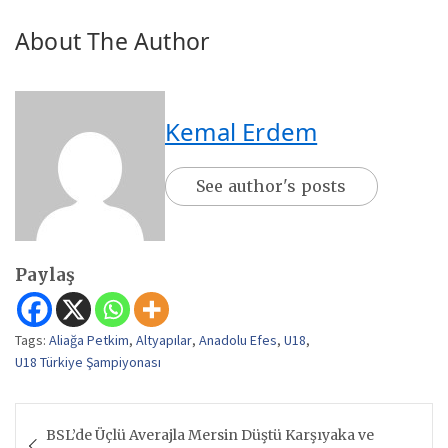
About The Author
Kemal Erdem
See author's posts
Paylaş
Tags:
Aliağa Petkim
,
Altyapılar
,
Anadolu Efes
,
U18
,
U18 Türkiye Şampiyonası
Yazı
BSL’de Üçlü Averajla Mersin Düştü Karşıyaka ve