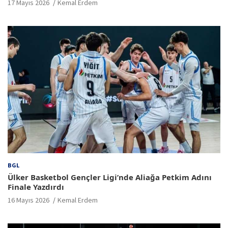
17 Mayıs 2026
Kemal Erdem
BGL
Ülker Basketbol Gençler Ligi’nde Aliağa Petkim Adını
Finale Yazdırdı
16 Mayıs 2026
Kemal Erdem