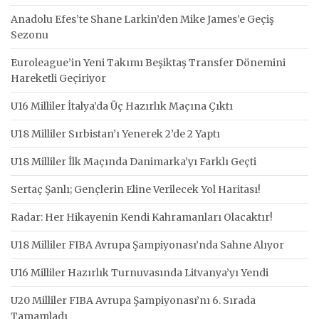
Anadolu Efes’te Shane Larkin’den Mike James’e Geçiş
Sezonu
Euroleague’in Yeni Takımı Beşiktaş Transfer Dönemini
Hareketli Geçiriyor
U16 Milliler İtalya’da Üç Hazırlık Maçına Çıktı
U18 Milliler Sırbistan’ı Yenerek 2’de 2 Yaptı
U18 Milliler İlk Maçında Danimarka’yı Farklı Geçti
Sertaç Şanlı; Gençlerin Eline Verilecek Yol Haritası!
Radar: Her Hikayenin Kendi Kahramanları Olacaktır!
U18 Milliler FIBA Avrupa Şampiyonası’nda Sahne Alıyor
U16 Milliler Hazırlık Turnuvasında Litvanya’yı Yendi
U20 Milliler FIBA Avrupa Şampiyonası’nı 6. Sırada
Tamamladı