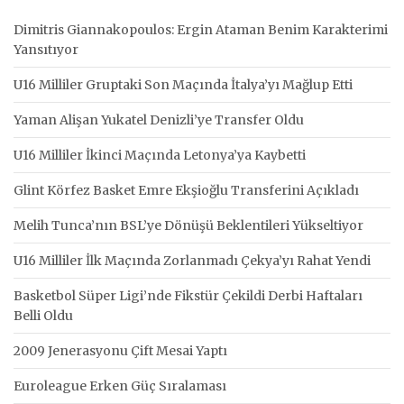
Dimitris Giannakopoulos: Ergin Ataman Benim Karakterimi
Yansıtıyor
U16 Milliler Gruptaki Son Maçında İtalya’yı Mağlup Etti
Yaman Alişan Yukatel Denizli’ye Transfer Oldu
U16 Milliler İkinci Maçında Letonya’ya Kaybetti
Glint Körfez Basket Emre Ekşioğlu Transferini Açıkladı
Melih Tunca’nın BSL’ye Dönüşü Beklentileri Yükseltiyor
U16 Milliler İlk Maçında Zorlanmadı Çekya’yı Rahat Yendi
Basketbol Süper Ligi’nde Fikstür Çekildi Derbi Haftaları
Belli Oldu
2009 Jenerasyonu Çift Mesai Yaptı
Euroleague Erken Güç Sıralaması