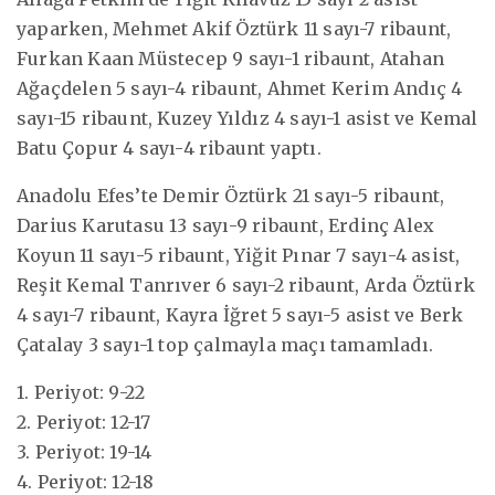
yaparken, Mehmet Akif Öztürk 11 sayı-7 ribaunt,
Furkan Kaan Müstecep 9 sayı-1 ribaunt, Atahan
Ağaçdelen 5 sayı-4 ribaunt, Ahmet Kerim Andıç 4
sayı-15 ribaunt, Kuzey Yıldız 4 sayı-1 asist ve Kemal
Batu Çopur 4 sayı-4 ribaunt yaptı.
Anadolu Efes’te Demir Öztürk 21 sayı-5 ribaunt,
Darius Karutasu 13 sayı-9 ribaunt, Erdinç Alex
Koyun 11 sayı-5 ribaunt, Yiğit Pınar 7 sayı-4 asist,
Reşit Kemal Tanrıver 6 sayı-2 ribaunt, Arda Öztürk
4 sayı-7 ribaunt, Kayra İğret 5 sayı-5 asist ve Berk
Çatalay 3 sayı-1 top çalmayla maçı tamamladı.
1. Periyot: 9-22
2. Periyot: 12-17
3. Periyot: 19-14
4. Periyot: 12-18