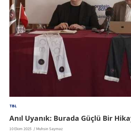
TBL
Anıl Uyanık: Burada Güçlü Bir Hika
10 Ekim 2025
Muhsin Saymaz