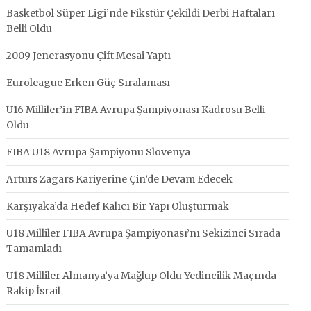
Basketbol Süper Ligi’nde Fikstür Çekildi Derbi Haftaları
Belli Oldu
2009 Jenerasyonu Çift Mesai Yaptı
Euroleague Erken Güç Sıralaması
U16 Milliler’in FIBA Avrupa Şampiyonası Kadrosu Belli
Oldu
FIBA U18 Avrupa Şampiyonu Slovenya
Arturs Zagars Kariyerine Çin’de Devam Edecek
Karşıyaka’da Hedef Kalıcı Bir Yapı Oluşturmak
U18 Milliler FIBA Avrupa Şampiyonası’nı Sekizinci Sırada
Tamamladı
U18 Milliler Almanya’ya Mağlup Oldu Yedincilik Maçında
Rakip İsrail