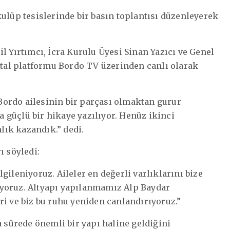
ulüp tesislerinde bir basın toplantısı düzenleyerek
l Yırtımcı, İcra Kurulu Üyesi Sinan Yazıcı ve Genel
jital platformu Bordo TV üzerinden canlı olarak
ordo ailesinin bir parçası olmaktan gurur
 güçlü bir hikaye yazılıyor. Henüz ikinci
ık kazandık.” dedi.
ı söyledi:
gileniyoruz. Aileler en değerli varlıklarını bize
iriyoruz. Altyapı yapılanmamız Alp Baydar
ri ve biz bu ruhu yeniden canlandırıyoruz.”
a sürede önemli bir yapı haline geldiğini