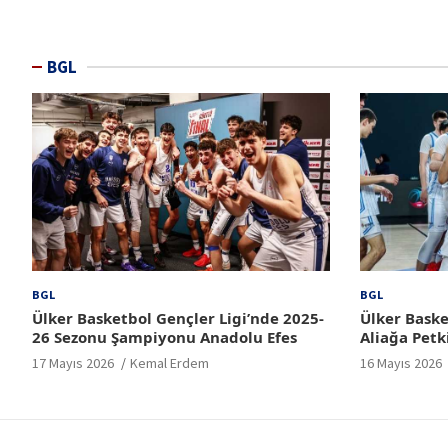
BGL
BGL
BGL
Ülker Basketbol Gençler Ligi’nde 2025-
Ülker Baske
26 Sezonu Şampiyonu Anadolu Efes
Aliağa Petk
17 Mayıs 2026
Kemal Erdem
16 Mayıs 2026