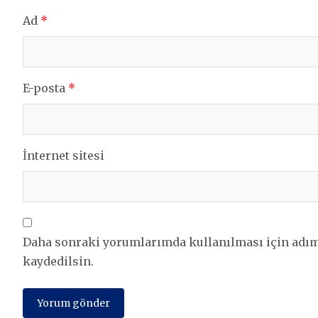
Ad
*
E-posta
*
İnternet sitesi
Daha sonraki yorumlarımda kullanılması için adım,
kaydedilsin.