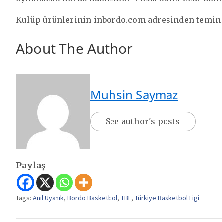
Kulüp ürünlerinin inbordo.com adresinden temin ed
About The Author
Muhsin Saymaz
See author's posts
Paylaş
Tags:
Anıl Uyanık
,
Bordo Basketbol
,
TBL
,
Türkiye Basketbol Ligi