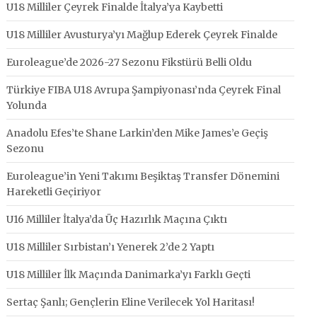
U18 Milliler Çeyrek Finalde İtalya’ya Kaybetti
U18 Milliler Avusturya’yı Mağlup Ederek Çeyrek Finalde
Euroleague’de 2026-27 Sezonu Fikstürü Belli Oldu
Türkiye FIBA U18 Avrupa Şampiyonası’nda Çeyrek Final
Yolunda
Anadolu Efes’te Shane Larkin’den Mike James’e Geçiş
Sezonu
Euroleague’in Yeni Takımı Beşiktaş Transfer Dönemini
Hareketli Geçiriyor
U16 Milliler İtalya’da Üç Hazırlık Maçına Çıktı
U18 Milliler Sırbistan’ı Yenerek 2’de 2 Yaptı
U18 Milliler İlk Maçında Danimarka’yı Farklı Geçti
Sertaç Şanlı; Gençlerin Eline Verilecek Yol Haritası!