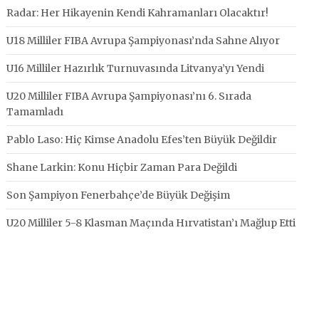
Radar: Her Hikayenin Kendi Kahramanları Olacaktır!
U18 Milliler FIBA Avrupa Şampiyonası’nda Sahne Alıyor
U16 Milliler Hazırlık Turnuvasında Litvanya’yı Yendi
U20 Milliler FIBA Avrupa Şampiyonası’nı 6. Sırada
Tamamladı
Pablo Laso: Hiç Kimse Anadolu Efes’ten Büyük Değildir
Shane Larkin: Konu Hiçbir Zaman Para Değildi
Son Şampiyon Fenerbahçe’de Büyük Değişim
U20 Milliler 5-8 Klasman Maçında Hırvatistan’ı Mağlup Etti