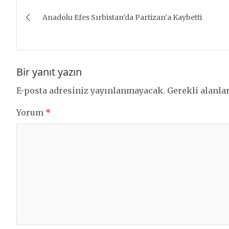
Yazı
Anadolu Efes Sırbistan’da Partizan’a Kaybetti
gezinmesi
Bir yanıt yazın
E-posta adresiniz yayınlanmayacak.
Gerekli alanla
Yorum
*