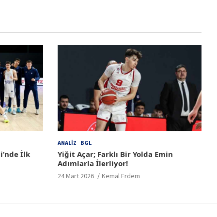
ANALIZ
BGL
i’nde İlk
Yiğit Açar; Farklı Bir Yolda Emin
Adımlarla İlerliyor!
24 Mart 2026
Kemal Erdem