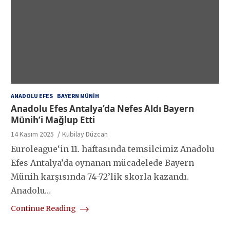
ANADOLU EFES
BAYERN MÜNIH
Anadolu Efes Antalya’da Nefes Aldı Bayern
Münih’i Mağlup Etti
14 Kasım 2025
Kubilay Düzcan
Euroleague‘in 11. haftasında temsilcimiz Anadolu
Efes Antalya’da oynanan mücadelede Bayern
Münih karşısında 74-72’lik skorla kazandı.
Anadolu…
Continue Reading