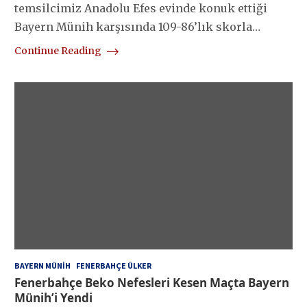
temsilcimiz Anadolu Efes evinde konuk ettiği
Bayern Münih karşısında 109-86’lık skorla…
Continue Reading
BAYERN MÜNIH
FENERBAHÇE ÜLKER
Fenerbahçe Beko Nefesleri Kesen Maçta Bayern
Münih’i Yendi