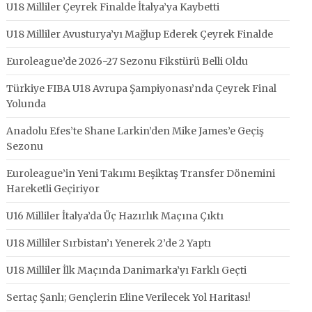
U18 Milliler Çeyrek Finalde İtalya’ya Kaybetti
U18 Milliler Avusturya’yı Mağlup Ederek Çeyrek Finalde
Euroleague’de 2026-27 Sezonu Fikstürü Belli Oldu
Türkiye FIBA U18 Avrupa Şampiyonası’nda Çeyrek Final
Yolunda
Anadolu Efes’te Shane Larkin’den Mike James’e Geçiş
Sezonu
Euroleague’in Yeni Takımı Beşiktaş Transfer Dönemini
Hareketli Geçiriyor
U16 Milliler İtalya’da Üç Hazırlık Maçına Çıktı
U18 Milliler Sırbistan’ı Yenerek 2’de 2 Yaptı
U18 Milliler İlk Maçında Danimarka’yı Farklı Geçti
Sertaç Şanlı; Gençlerin Eline Verilecek Yol Haritası!