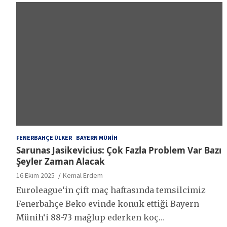
FENERBAHÇE ÜLKER
BAYERN MÜNIH
Sarunas Jasikevicius: Çok Fazla Problem Var Bazı
Şeyler Zaman Alacak
16 Ekim 2025
Kemal Erdem
Euroleague‘in çift maç haftasında temsilcimiz
Fenerbahçe Beko evinde konuk ettiği Bayern
Münih‘i 88-73 mağlup ederken koç…