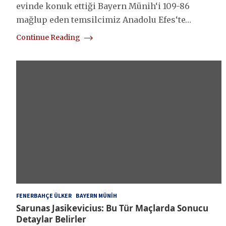
evinde konuk ettiği Bayern Münih‘i 109-86
mağlup eden temsilcimiz Anadolu Efes‘te…
Continue Reading
FENERBAHÇE ÜLKER
BAYERN MÜNIH
Sarunas Jasikevicius: Bu Tür Maçlarda Sonucu
Detaylar Belirler