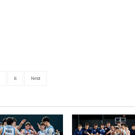
8
Next