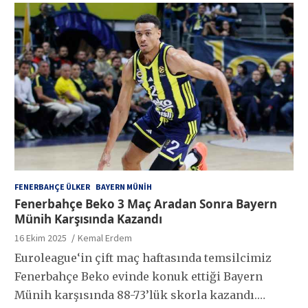
FENERBAHÇE ÜLKER
BAYERN MÜNIH
Fenerbahçe Beko 3 Maç Aradan Sonra Bayern
Münih Karşısında Kazandı
16 Ekim 2025
Kemal Erdem
Euroleague‘in çift maç haftasında temsilcimiz
Fenerbahçe Beko evinde konuk ettiği Bayern
Münih karşısında 88-73’lük skorla kazandı.…