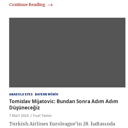
Continue Reading
ANADOLU EFES
BAYERN MÜNIH
Tomislav Mijatovic: Bundan Sonra Adım Adım
Düşüneceğiz
7 Mart 2024
Fuat Tamer
Turkish Airlines Euroleague‘in 28. haftasında