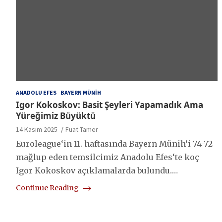
ANADOLU EFES
BAYERN MÜNIH
Igor Kokoskov: Basit Şeyleri Yapamadık Ama
Yüreğimiz Büyüktü
14 Kasım 2025
Fuat Tamer
Euroleague‘in 11. haftasında Bayern Münih‘i 74-72
mağlup eden temsilcimiz Anadolu Efes‘te koç
Igor Kokoskov açıklamalarda bulundu.…
Continue Reading