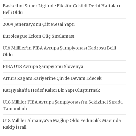
Basketbol Süper Ligi’nde Fikstür Çekildi Derbi Haftaları
Belli Oldu
2009 Jenerasyonu Çift Mesai Yaptı
Euroleague Erken Güç Sıralaması
U16 Milliler’in FIBA Avrupa Şampiyonası Kadrosu Belli
Oldu
FIBA U18 Avrupa Şampiyonu Slovenya
Arturs Zagars Kariyerine Çin’de Devam Edecek
Karşıyaka’da Hedef Kalıcı Bir Yapı Oluşturmak
U18 Milliler FIBA Avrupa Şampiyonası’nı Sekizinci Sırada
Tamamladı
U18 Milliler Almanya’ya Mağlup Oldu Yedincilik Maçında
Rakip İsrail