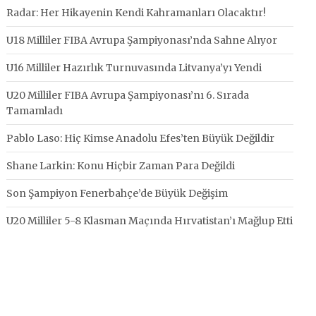
Radar: Her Hikayenin Kendi Kahramanları Olacaktır!
U18 Milliler FIBA Avrupa Şampiyonası’nda Sahne Alıyor
U16 Milliler Hazırlık Turnuvasında Litvanya’yı Yendi
U20 Milliler FIBA Avrupa Şampiyonası’nı 6. Sırada
Tamamladı
Pablo Laso: Hiç Kimse Anadolu Efes’ten Büyük Değildir
Shane Larkin: Konu Hiçbir Zaman Para Değildi
Son Şampiyon Fenerbahçe’de Büyük Değişim
U20 Milliler 5-8 Klasman Maçında Hırvatistan’ı Mağlup Etti