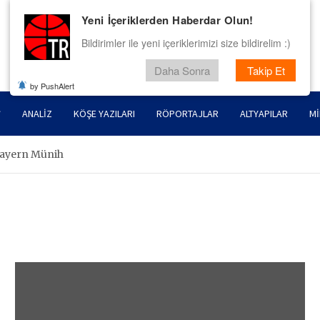
Yeni İçeriklerden Haberdar Olun!
Bildirimler ile yeni içeriklerimizi size bildirelim :)
Daha Sonra
Takip Et
by PushAlert
ANALIZ
KÖŞE YAZILARI
RÖPORTAJLAR
ALTYAPILAR
MI
ayern Münih