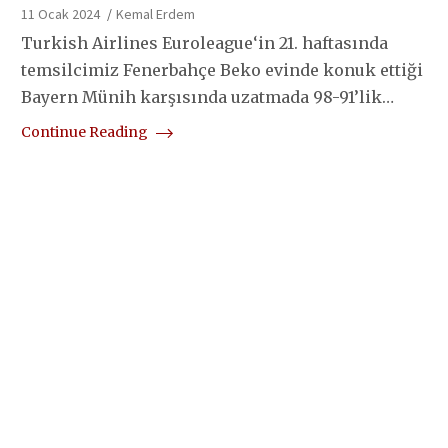
11 Ocak 2024
Kemal Erdem
Turkish Airlines Euroleague‘in 21. haftasında
temsilcimiz Fenerbahçe Beko evinde konuk ettiği
Bayern Münih karşısında uzatmada 98-91’lik…
Continue Reading