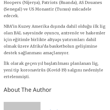
Hoopers (Nijerya), Patriots (Ruanda), AS Douanes
(Senegal) ve US Monastir (Tunus) mücadele
edecek.
NBA’in Kuzey Amerika dışında dahil olduğu ilk lig
olan BAL sayesinde oyuncu, antrenör ve hakemler
için eğitimle birlikte altyapı yatırımları dahil
olmak üzere Afrika’da basketbolun gelişimine
destek sağlanması amaçlanıyor.
İlk olarak geçen yıl başlatılması planlanan lig,
yeni tip koronavirüs (Kovid-19) salgını nedeniyle
ertelenmişti.
About The Author