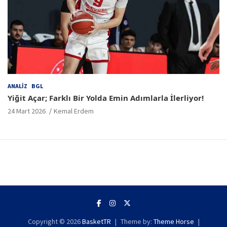
ANALIZ
BGL
Yiğit Açar; Farklı Bir Yolda Emin Adımlarla İlerliyor!
24 Mart 2026
Kemal Erdem
Copyright © 2026
BasketTR
Theme by:
Theme Horse