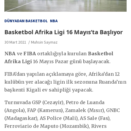
DÜNYADAN BASKETBOL
NBA
Basketbol Afrika Ligi 16 Mayıs’ta Başlıyor
30 Mart 2021
Muhsin Saymaz
NBA
ve
FIBA
ortaklığıyla kurulan
Basketbol
Afrika Ligi
16 Mayıs Pazar günü başlayacak.
FIBA’dan yapılan açıklamaya göre, Afrika’dan 12
kulübün yer alacağı ligin ilk sezonuna Ruanda’nın
başkenti Kigali ev sahipliği yapacak.
Turnuvada GSP (Cezayir), Petro de Luanda
(Angola), FAP (Kamerun), Zamalek (Mısır), GNBC
(Madagaskar), AS Police (Mali), AS Sale (Fas),
Ferroviario de Maputo (Mozambik), Rivers