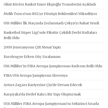
Glint Körfez Basket Emre Ekşioğlu Transferini Açıkladı
Melih Tunca’nın BSL’ye Dönüşü Beklentileri Yükseltiyor
U16 Milliler İlk Maçında Zorlanmadı Çekya’yı Rahat Yendi
Basketbol Süper Ligi’nde Fikstür Çekildi Derbi Haftaları
Belli Oldu
2009 Jenerasyonu Çift Mesai Yaptı
Euroleague Erken Güç Sıralaması
U16 Milliler’in FIBA Avrupa Şampiyonası Kadrosu Belli Oldu
FIBA U18 Avrupa Şampiyonu Slovenya
Arturs Zagars Kariyerine Çin’de Devam Edecek
Karşıyaka’da Hedef Kalıcı Bir Yapı Oluşturmak
U18 Milliler FIBA Avrupa Şampiyonası’nı Sekizinci Sırada