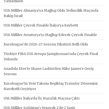
Tamamladı
U18 Milliler Almanya’ya Mağlup Oldu Yedincilik Maçında
Rakip İsrail
U18 Milliler Çeyrek Finalde İtalya’ya Kaybetti
U18 Milliler Avusturya’yı Mağlup Ederek Çeyrek Finalde
Euroleague’de 2026-27 Sezonu Fikstürü Belli Oldu
Türkiye FIBA U18 Avrupa Şampiyonası’nda Çeyrek Final
Yolunda
Anadolu Efes’te Shane Larkin’den Mike James’e Geçiş
Sezonu
Euroleague’in Yeni Takımı Beşiktaş Transfer Dönemini
Hareketli Geçiriyor
U16 Milliler İtalya’da Üç Hazırlık Maçına Çıktı
U18 Milliler Sırbistan’ı Yenerek 2’de 2 Yaptı