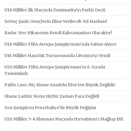
U18 Milliler İlk Maçında Danimarka’yı Farklı Geçti
Sertaç Şanlı; Gençlerin Eline Verilecek Yol Haritası!
Radar: Her Hikayenin Kendi Kahramanları Olacaktır!
U18 Milliler FIBA Avrupa Şampiyonası’nda Sahne Alıyor
U16 Milliler Hazırlık Turnuvasında Litvanya’yı Yendi
U20 Milliler FIBA Avrupa Şampiyonası’nı 6. Sırada
Tamamladı
Pablo Laso: Hiç Kimse Anadolu Efes’ten Büyük Değildir
Shane Larkin: Konu Hiçbir Zaman Para Değildi
Son Şampiyon Fenerbahçe’de Büyük Değişim
U20 Milliler 5-8 Klasman Maçında Hırvatistan’ı Mağlup Etti