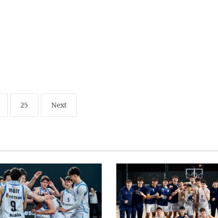
25
Next