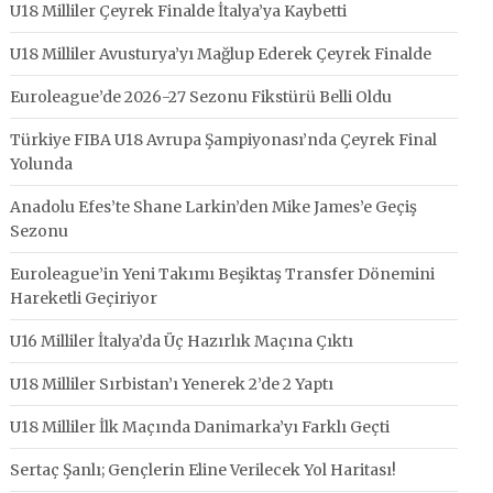
U18 Milliler Çeyrek Finalde İtalya’ya Kaybetti
U18 Milliler Avusturya’yı Mağlup Ederek Çeyrek Finalde
Euroleague’de 2026-27 Sezonu Fikstürü Belli Oldu
Türkiye FIBA U18 Avrupa Şampiyonası’nda Çeyrek Final
Yolunda
Anadolu Efes’te Shane Larkin’den Mike James’e Geçiş
Sezonu
Euroleague’in Yeni Takımı Beşiktaş Transfer Dönemini
Hareketli Geçiriyor
U16 Milliler İtalya’da Üç Hazırlık Maçına Çıktı
U18 Milliler Sırbistan’ı Yenerek 2’de 2 Yaptı
U18 Milliler İlk Maçında Danimarka’yı Farklı Geçti
Sertaç Şanlı; Gençlerin Eline Verilecek Yol Haritası!