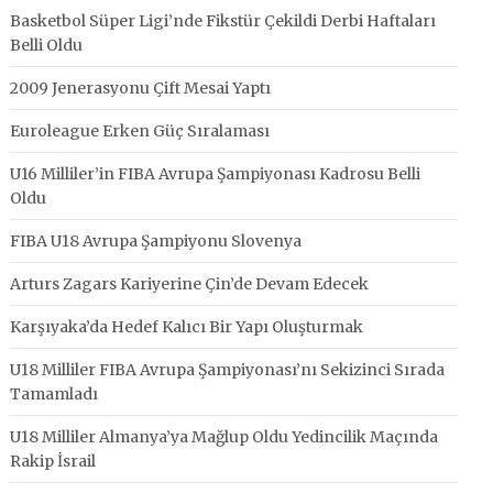
Basketbol Süper Ligi’nde Fikstür Çekildi Derbi Haftaları
Belli Oldu
2009 Jenerasyonu Çift Mesai Yaptı
Euroleague Erken Güç Sıralaması
U16 Milliler’in FIBA Avrupa Şampiyonası Kadrosu Belli
Oldu
FIBA U18 Avrupa Şampiyonu Slovenya
Arturs Zagars Kariyerine Çin’de Devam Edecek
Karşıyaka’da Hedef Kalıcı Bir Yapı Oluşturmak
U18 Milliler FIBA Avrupa Şampiyonası’nı Sekizinci Sırada
Tamamladı
U18 Milliler Almanya’ya Mağlup Oldu Yedincilik Maçında
Rakip İsrail