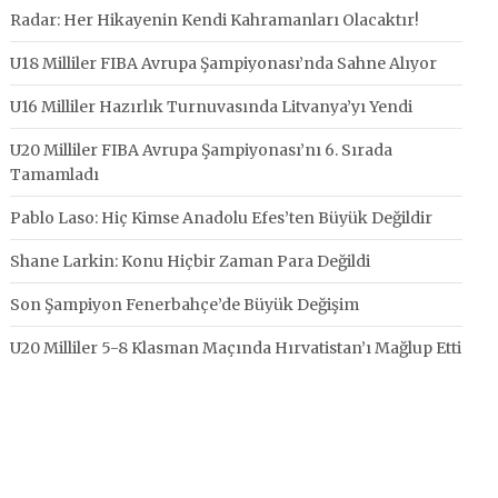
Radar: Her Hikayenin Kendi Kahramanları Olacaktır!
U18 Milliler FIBA Avrupa Şampiyonası’nda Sahne Alıyor
U16 Milliler Hazırlık Turnuvasında Litvanya’yı Yendi
U20 Milliler FIBA Avrupa Şampiyonası’nı 6. Sırada
Tamamladı
Pablo Laso: Hiç Kimse Anadolu Efes’ten Büyük Değildir
Shane Larkin: Konu Hiçbir Zaman Para Değildi
Son Şampiyon Fenerbahçe’de Büyük Değişim
U20 Milliler 5-8 Klasman Maçında Hırvatistan’ı Mağlup Etti