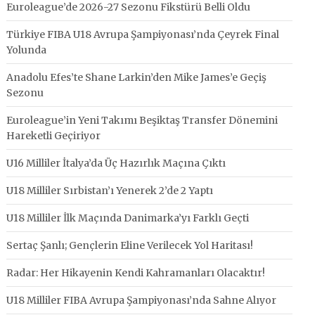
Euroleague’de 2026-27 Sezonu Fikstürü Belli Oldu
Türkiye FIBA U18 Avrupa Şampiyonası’nda Çeyrek Final
Yolunda
Anadolu Efes’te Shane Larkin’den Mike James’e Geçiş
Sezonu
Euroleague’in Yeni Takımı Beşiktaş Transfer Dönemini
Hareketli Geçiriyor
U16 Milliler İtalya’da Üç Hazırlık Maçına Çıktı
U18 Milliler Sırbistan’ı Yenerek 2’de 2 Yaptı
U18 Milliler İlk Maçında Danimarka’yı Farklı Geçti
Sertaç Şanlı; Gençlerin Eline Verilecek Yol Haritası!
Radar: Her Hikayenin Kendi Kahramanları Olacaktır!
U18 Milliler FIBA Avrupa Şampiyonası’nda Sahne Alıyor