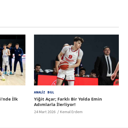
ANALIZ
BGL
i’nde İlk
Yiğit Açar; Farklı Bir Yolda Emin
Adımlarla İlerliyor!
24 Mart 2026
Kemal Erdem