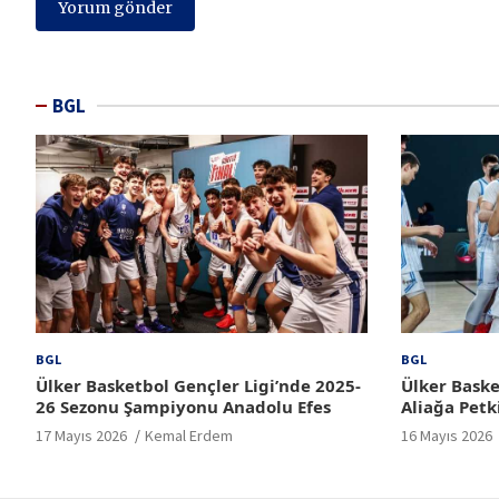
BGL
BGL
BGL
Ülker Basketbol Gençler Ligi’nde 2025-
Ülker Baske
26 Sezonu Şampiyonu Anadolu Efes
Aliağa Petk
17 Mayıs 2026
Kemal Erdem
16 Mayıs 2026