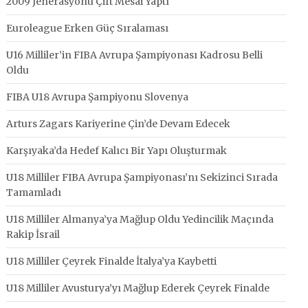
2009 Jenerasyonu Çift Mesai Yaptı
Euroleague Erken Güç Sıralaması
U16 Milliler’in FIBA Avrupa Şampiyonası Kadrosu Belli
Oldu
FIBA U18 Avrupa Şampiyonu Slovenya
Arturs Zagars Kariyerine Çin’de Devam Edecek
Karşıyaka’da Hedef Kalıcı Bir Yapı Oluşturmak
U18 Milliler FIBA Avrupa Şampiyonası’nı Sekizinci Sırada
Tamamladı
U18 Milliler Almanya’ya Mağlup Oldu Yedincilik Maçında
Rakip İsrail
U18 Milliler Çeyrek Finalde İtalya’ya Kaybetti
U18 Milliler Avusturya’yı Mağlup Ederek Çeyrek Finalde