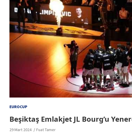
EUROCUP
Beşiktaş Emlakjet JL Bourg’u Yenere
29 Mart 2024
Fuat Tamer