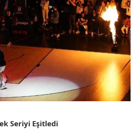
k Seriyi Eşitledi