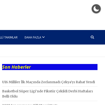
LLI TAKIMLAR
DAHA FAZLA
Son Haberler
U16 Milliler İlk Maçında Zorlanmadı Çekya’yı Rahat Yendi
Basketbol Süper Ligi’nde Fikstür Çekildi Derbi Haftaları
Belli Oldu