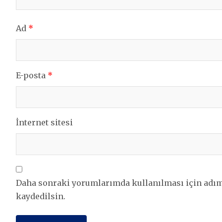
Ad
*
E-posta
*
İnternet sitesi
Daha sonraki yorumlarımda kullanılması için adım,
kaydedilsin.