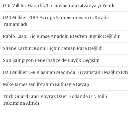
U16 Milliler Hazırlık Turnuvasında Litvanya’yı Yendi
U20 Milliler FIBA Avrupa Şampiyonası’nı 6. Sırada
Tamamladı
Pablo Laso: Hiç Kimse Anadolu Efes’ten Büyük Değildir
Shane Larkin: Konu Hiçbir Zaman Para Değildi
Son Şampiyon Fenerbahçe’de Büyük Değişim
U20 Milliler 5-8 Klasman Maçında Hırvatistan’ı Mağlup Etti
Mike James’ten İbrahim Kutluay’a Cevap
Türk Guard Emir Poyraz Özer Hollanda U15 Milli
Takımı’na Alındı