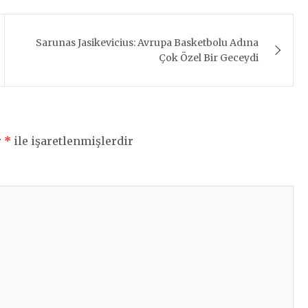
Sarunas Jasikevicius: Avrupa Basketbolu Adına
Çok Özel Bir Geceydi
r
*
ile işaretlenmişlerdir