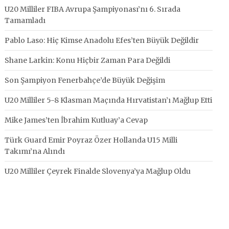
U20 Milliler FIBA Avrupa Şampiyonası’nı 6. Sırada
Tamamladı
Pablo Laso: Hiç Kimse Anadolu Efes’ten Büyük Değildir
Shane Larkin: Konu Hiçbir Zaman Para Değildi
Son Şampiyon Fenerbahçe’de Büyük Değişim
U20 Milliler 5-8 Klasman Maçında Hırvatistan’ı Mağlup Etti
Mike James’ten İbrahim Kutluay’a Cevap
Türk Guard Emir Poyraz Özer Hollanda U15 Milli
Takımı’na Alındı
U20 Milliler Çeyrek Finalde Slovenya’ya Mağlup Oldu