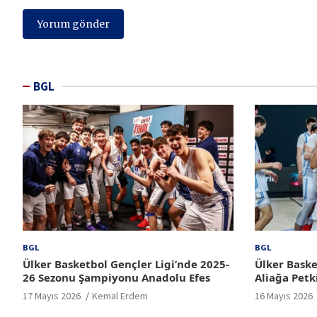
BGL
BGL
BGL
Ülker Basketbol Gençler Ligi’nde 2025-
Ülker Baske
26 Sezonu Şampiyonu Anadolu Efes
Aliağa Petk
17 Mayıs 2026
Kemal Erdem
16 Mayıs 2026