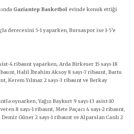
asında
Gaziantep Basketbol
evinde konuk ettiği
la derecesini 5-1 yaparken, Bursaspor ise 1-5’e
ist-4 ribaunt yaparken, Arda Birkeser 15 sayı-18
baunt, Halil İbrahim Aksoy 8 sayı-7 ribaunt, Bartu
unt, Kerem Yılmaz 2 sayı-3 ribaunt ve Berkay
ntla oynarken, Yağız Baykurt 9 sayı-13 asist-10
eren 8 sayı-1 ribaunt, Mete Paçacı 4 sayı-2 ribaunt,
t, Demir Güner 2 sayı-1 ribaunt ve Alparslan Canlı 2