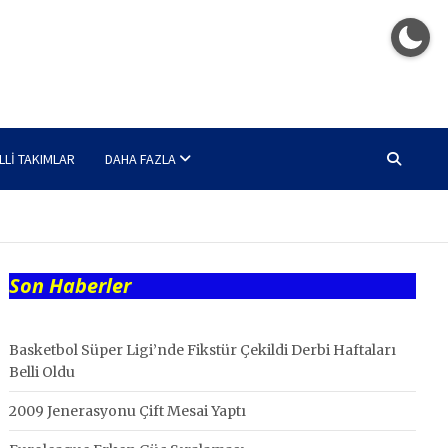
LLI TAKIMLAR
DAHA FAZLA
Son Haberler
Basketbol Süper Ligi’nde Fikstür Çekildi Derbi Haftaları
Belli Oldu
2009 Jenerasyonu Çift Mesai Yaptı