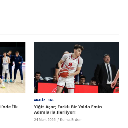
ANALIZ
BGL
i’nde İlk
Yiğit Açar; Farklı Bir Yolda Emin
Adımlarla İlerliyor!
24 Mart 2026
Kemal Erdem