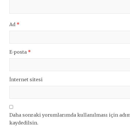
Ad
*
E-posta
*
İnternet sitesi
Daha sonraki yorumlarımda kullanılması için adım,
kaydedilsin.