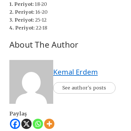
1. Periyot:
18-20
2. Periyot:
16-20
3. Periyot:
25-12
4. Periyot:
22-18
About The Author
Kemal Erdem
See author's posts
Paylaş