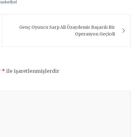
Basketbol
Genç Oyuncu Sarp Ali Özaydemir Başarılı Bir
Operasyon Geçirdi
r
*
ile işaretlenmişlerdir