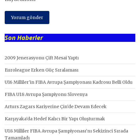
Son Haberler
2009 Jenerasyonu Çift Mesai Yaptı
Euroleague Erken Güç Sıralaması
U16 Milliler’in FIBA Avrupa Şampiyonası Kadrosu Belli Oldu
FIBA U18 Avrupa Şampiyonu Slovenya
Arturs Zagars Kariyerine Çin’de Devam Edecek
Karşıyaka’da Hedef Kalıcı Bir Yapı Oluşturmak
U18 Milliler FIBA Avrupa Şampiyonası’nı Sekizinci Sırada
Tamamladı