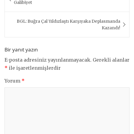
gezinmesi
Galibiyet
BGL: Buğra Çal Yıldızlaştı Karşıyaka Deplasmanda
Kazandı!
Bir yanıt yazın
E-posta adresiniz yayınlanmayacak.
Gerekli alanlar
*
ile işaretlenmişlerdir
Yorum
*