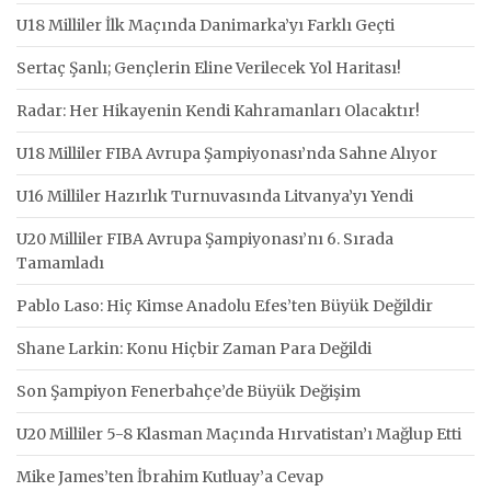
U18 Milliler İlk Maçında Danimarka’yı Farklı Geçti
Sertaç Şanlı; Gençlerin Eline Verilecek Yol Haritası!
Radar: Her Hikayenin Kendi Kahramanları Olacaktır!
U18 Milliler FIBA Avrupa Şampiyonası’nda Sahne Alıyor
U16 Milliler Hazırlık Turnuvasında Litvanya’yı Yendi
U20 Milliler FIBA Avrupa Şampiyonası’nı 6. Sırada
Tamamladı
Pablo Laso: Hiç Kimse Anadolu Efes’ten Büyük Değildir
Shane Larkin: Konu Hiçbir Zaman Para Değildi
Son Şampiyon Fenerbahçe’de Büyük Değişim
U20 Milliler 5-8 Klasman Maçında Hırvatistan’ı Mağlup Etti
Mike James’ten İbrahim Kutluay’a Cevap