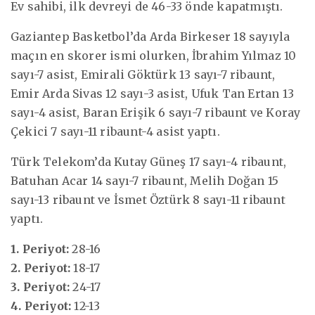
Ev sahibi, ilk devreyi de 46-33 önde kapatmıştı.
Gaziantep Basketbol’da Arda Birkeser 18 sayıyla
maçın en skorer ismi olurken, İbrahim Yılmaz 10
sayı-7 asist, Emirali Göktürk 13 sayı-7 ribaunt,
Emir Arda Sivas 12 sayı-3 asist, Ufuk Tan Ertan 13
sayı-4 asist, Baran Erişik 6 sayı-7 ribaunt ve Koray
Çekici 7 sayı-11 ribaunt-4 asist yaptı.
Türk Telekom’da Kutay Güneş 17 sayı-4 ribaunt,
Batuhan Acar 14 sayı-7 ribaunt, Melih Doğan 15
sayı-13 ribaunt ve İsmet Öztürk 8 sayı-11 ribaunt
yaptı.
1. Periyot:
28-16
2. Periyot:
18-17
3. Periyot:
24-17
4. Periyot:
12-13