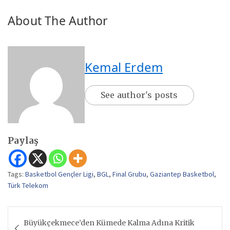
About The Author
Kemal Erdem
See author's posts
Paylaş
Tags:
Basketbol Gençler Ligi
,
BGL
,
Final Grubu
,
Gaziantep Basketbol
,
Türk Telekom
Yazı
Büyükçekmece’den Kümede Kalma Adına Kritik