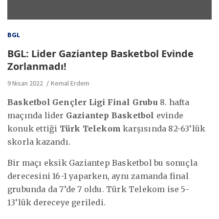
BGL
BGL: Lider Gaziantep Basketbol Evinde
Zorlanmadı!
9 Nisan 2022
Kemal Erdem
Basketbol Gençler Ligi Final Grubu
8. hafta
maçında lider
Gaziantep Basketbol
evinde
konuk ettiği
Türk Telekom
karşısında 82-63’lük
skorla kazandı.
Bir maçı eksik Gaziantep Basketbol bu sonuçla
derecesini 16-1 yaparken, aynı zamanda final
grubunda da 7’de 7 oldu. Türk Telekom ise 5-
13’lük dereceye geriledi.