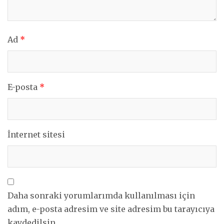
Ad
*
E-posta
*
İnternet sitesi
Daha sonraki yorumlarımda kullanılması için
adım, e-posta adresim ve site adresim bu tarayıcıya
kaydedilsin.