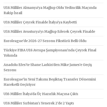
U18 Milliler Almanya’ya Mağlup Oldu Yedincilik Maçında
Rakip İsrail
U18 Milliler Çeyrek Finalde İtalya’ya Kaybetti
U18 Milliler Avusturya’yı Mağlup Ederek Çeyrek Finalde
Euroleague’de 2026-27 Sezonu Fikstürü Belli Oldu
Türkiye FIBA U18 Avrupa Şampiyonası’nda Çeyrek Final
Yolunda
Anadolu Efes’te Shane Larkin’den Mike James’e Geçiş
Sezonu
Euroleague’in Yeni Takımı Beşiktaş Transfer Dönemini
Hareketli Geçiriyor
U16 Milliler İtalya’da Üç Hazırlık Maçına Çıktı
U18 Milliler Sırbistan’ı Yenerek 2’de 2 Yaptı