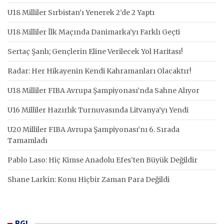
U18 Milliler Sırbistan’ı Yenerek 2’de 2 Yaptı
U18 Milliler İlk Maçında Danimarka’yı Farklı Geçti
Sertaç Şanlı; Gençlerin Eline Verilecek Yol Haritası!
Radar: Her Hikayenin Kendi Kahramanları Olacaktır!
U18 Milliler FIBA Avrupa Şampiyonası’nda Sahne Alıyor
U16 Milliler Hazırlık Turnuvasında Litvanya’yı Yendi
U20 Milliler FIBA Avrupa Şampiyonası’nı 6. Sırada
Tamamladı
Pablo Laso: Hiç Kimse Anadolu Efes’ten Büyük Değildir
Shane Larkin: Konu Hiçbir Zaman Para Değildi
BGL