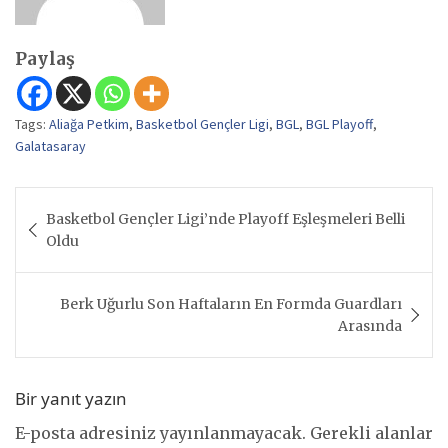
Paylaş
Tags:
Aliağa Petkim
,
Basketbol Gençler Ligi
,
BGL
,
BGL Playoff
,
Galatasaray
Yazı
Basketbol Gençler Ligi’nde Playoff Eşleşmeleri Belli
gezinmesi
Oldu
Berk Uğurlu Son Haftaların En Formda Guardları
Arasında
Bir yanıt yazın
E-posta adresiniz yayınlanmayacak.
Gerekli alanlar