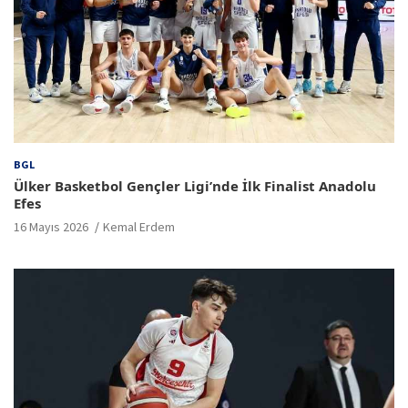
BGL
Ülker Basketbol Gençler Ligi’nde İlk Finalist Anadolu
Efes
16 Mayıs 2026
Kemal Erdem