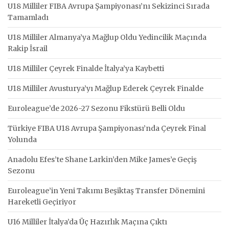
U18 Milliler FIBA Avrupa Şampiyonası’nı Sekizinci Sırada
Tamamladı
U18 Milliler Almanya’ya Mağlup Oldu Yedincilik Maçında
Rakip İsrail
U18 Milliler Çeyrek Finalde İtalya’ya Kaybetti
U18 Milliler Avusturya’yı Mağlup Ederek Çeyrek Finalde
Euroleague’de 2026-27 Sezonu Fikstürü Belli Oldu
Türkiye FIBA U18 Avrupa Şampiyonası’nda Çeyrek Final
Yolunda
Anadolu Efes’te Shane Larkin’den Mike James’e Geçiş
Sezonu
Euroleague’in Yeni Takımı Beşiktaş Transfer Dönemini
Hareketli Geçiriyor
U16 Milliler İtalya’da Üç Hazırlık Maçına Çıktı