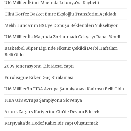
U16 Milliler İkinci Maçında Letonya’ya Kaybetti
Glint Körfez Basket Emre Ekşioğlu Transferini Açıkladı
Melih Tunca’nın BSL’ye Dönüşü Beklentileri Yükseltiyor
U16 Milliler İlk Maçında Zorlanmadı Çekya’yı Rahat Yendi
Basketbol Süper Ligi’nde Fikstür Çekildi Derbi Haftaları
Belli Oldu
2009 Jenerasyonu Çift Mesai Yaptı
Euroleague Erken Güç Sıralaması
U16 Milliler’in FIBA Avrupa Şampiyonası Kadrosu Belli Oldu
FIBA U18 Avrupa Şampiyonu Slovenya
Arturs Zagars Kariyerine Çin’de Devam Edecek
Karşıyaka’da Hedef Kalıcı Bir Yapı Oluşturmak