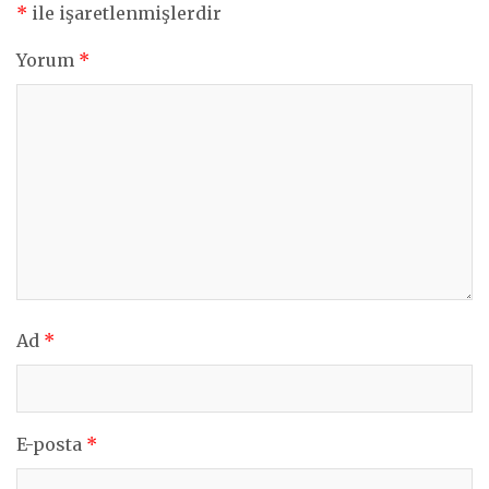
*
ile işaretlenmişlerdir
Yorum
*
Ad
*
E-posta
*