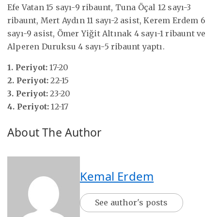
Efe Vatan 15 sayı-9 ribaunt, Tuna Öçal 12 sayı-3
ribaunt, Mert Aydın 11 sayı-2 asist, Kerem Erdem 6
sayı-9 asist, Ömer Yiğit Altınak 4 sayı-1 ribaunt ve
Alperen Duruksu 4 sayı-5 ribaunt yaptı.
1. Periyot:
17-20
2. Periyot:
22-15
3. Periyot:
23-20
4. Periyot:
12-17
About The Author
Kemal Erdem
See author's posts