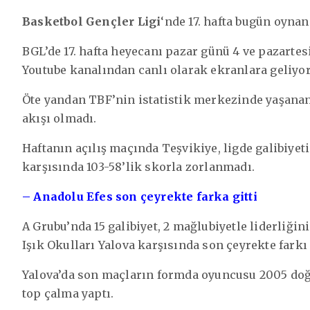
Basketbol Gençler Ligi
‘nde 17. hafta bugün oynan
BGL’de 17. hafta heyecanı pazar günü 4 ve pazarte
Youtube kanalından canlı olarak ekranlara geliyor
Öte yandan TBF’nin istatistik merkezinde yaşanan 
akışı olmadı.
Haftanın açılış maçında Teşvikiye, ligde galibiye
karşısında 103-58’lik skorla zorlanmadı.
– Anadolu Efes son çeyrekte farka gitti
A Grubu’nda 15 galibiyet, 2 mağlubiyetle liderliği
Işık Okulları Yalova karşısında son çeyrekte farkı 
Yalova’da son maçların formda oyuncusu 2005 doğu
top çalma yaptı.