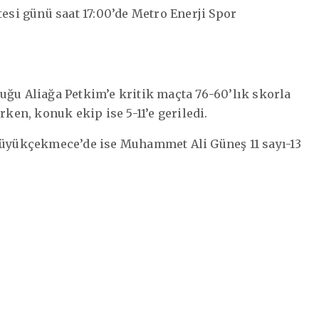
tesi günü saat 17:00’de Metro Enerji Spor
u Aliağa Petkim’e kritik maçta 76-60’lık skorla
rken, konuk ekip ise 5-11’e geriledi.
 Büyükçekmece’de ise Muhammet Ali Güneş 11 sayı-13