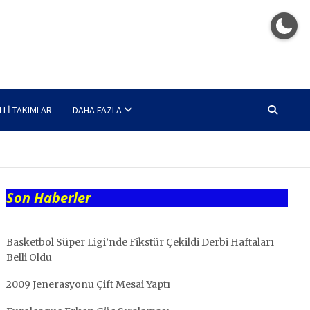
LLI TAKIMLAR
DAHA FAZLA
Son Haberler
Basketbol Süper Ligi’nde Fikstür Çekildi Derbi Haftaları
Belli Oldu
2009 Jenerasyonu Çift Mesai Yaptı