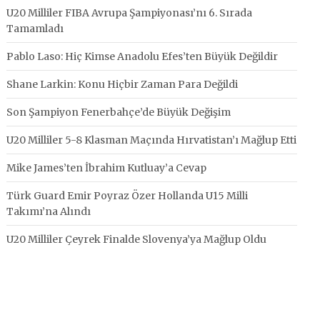
U20 Milliler FIBA Avrupa Şampiyonası’nı 6. Sırada
Tamamladı
Pablo Laso: Hiç Kimse Anadolu Efes’ten Büyük Değildir
Shane Larkin: Konu Hiçbir Zaman Para Değildi
Son Şampiyon Fenerbahçe’de Büyük Değişim
U20 Milliler 5-8 Klasman Maçında Hırvatistan’ı Mağlup Etti
Mike James’ten İbrahim Kutluay’a Cevap
Türk Guard Emir Poyraz Özer Hollanda U15 Milli
Takımı’na Alındı
U20 Milliler Çeyrek Finalde Slovenya’ya Mağlup Oldu