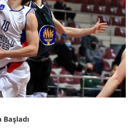
a Başladı