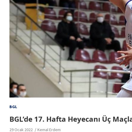
BGL
BGL’de 17. Hafta Heyecanı Üç Maçl
29 Ocak 2022
Kemal Erdem