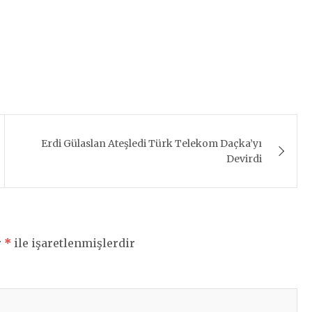
Erdi Gülaslan Ateşledi Türk Telekom Daçka’yı
Devirdi
r
*
ile işaretlenmişlerdir