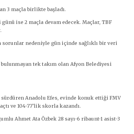
an 3 maçla birlikte başladı.
si günü ise 2 maçla devam edecek. Maçlar, TBF
.
sorunlar nedeniyle gün içinde sağlıklı bir veri
ti bulunmayan tek takım olan Afyon Belediyesi
ni sürdüren Anadolu Efes, evinde konuk ettiği FMV
açtı ve 104-77’lik skorla kazandı.
mlu Ahmet Ata Özbek 28 sayı-6 ribaunt-1 asist-3