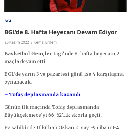
BGL
BGL’de 8. Hafta Heyecanı Devam Ediyor
26 Kasım 2022
Kemal Erdem
Basketbol Gençler Ligi
‘nde 8. hafta heyecanı 2
maçla devam etti.
BGL’de yarın 3 ve pazartesi günü ise 4 karşılaşma
oynanacak.
– Tofaş deplasmanda kazandı
Günün ilk maçında Tofaş deplasmanda
Büyükçekmece’yi 66-62’lik skorla geçti.
Ev sahibinde Ülkühan Özkan 21 sayı-9 ribaunt-4