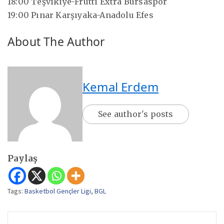
18:00 Teşvikiye-Frutti Extra Bursaspor
19:00 Pınar Karşıyaka-Anadolu Efes
About The Author
Kemal Erdem
See author's posts
Paylaş
Tags:
Basketbol Gençler Ligi
,
BGL
Yazı