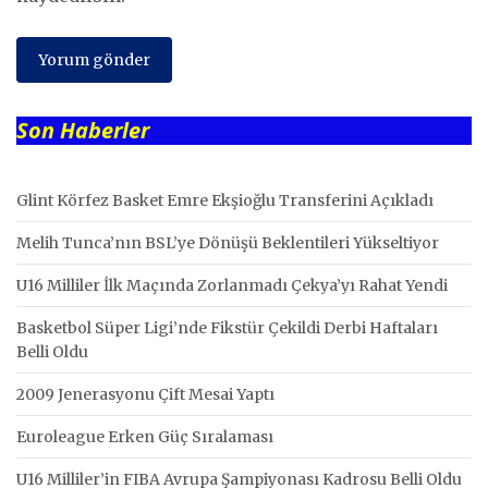
Son Haberler
Glint Körfez Basket Emre Ekşioğlu Transferini Açıkladı
Melih Tunca’nın BSL’ye Dönüşü Beklentileri Yükseltiyor
U16 Milliler İlk Maçında Zorlanmadı Çekya’yı Rahat Yendi
Basketbol Süper Ligi’nde Fikstür Çekildi Derbi Haftaları
Belli Oldu
2009 Jenerasyonu Çift Mesai Yaptı
Euroleague Erken Güç Sıralaması
U16 Milliler’in FIBA Avrupa Şampiyonası Kadrosu Belli Oldu