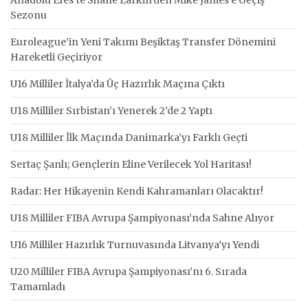
Sezonu
Euroleague’in Yeni Takımı Beşiktaş Transfer Dönemini
Hareketli Geçiriyor
U16 Milliler İtalya’da Üç Hazırlık Maçına Çıktı
U18 Milliler Sırbistan’ı Yenerek 2’de 2 Yaptı
U18 Milliler İlk Maçında Danimarka’yı Farklı Geçti
Sertaç Şanlı; Gençlerin Eline Verilecek Yol Haritası!
Radar: Her Hikayenin Kendi Kahramanları Olacaktır!
U18 Milliler FIBA Avrupa Şampiyonası’nda Sahne Alıyor
U16 Milliler Hazırlık Turnuvasında Litvanya’yı Yendi
U20 Milliler FIBA Avrupa Şampiyonası’nı 6. Sırada
Tamamladı