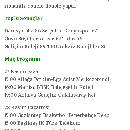
ribauntla double-double yaptı.
Toplu Sonuçlar
Darüşşafaka:86 Selçuklu Konyaspor:67
Onvo Büyükçekmece:62 Tofaş:66
Gelişim Koleji:89 TED Ankara Kolejliler:86
Maç Programı
27 Kasım Pazar
15:00 Aliağa Petkim-Ege Asist Merkezefendi
16:00 Manisa BBSK-Bahçeşehir Koleji
19:00 Antalya Gençlik-Galatasaray Nef
28 Kasım Pazartesi
15:00 Gaziantep Basketbol-Fenerbahçe Beko
15:00 Beşiktaş JK-Türk Telekom