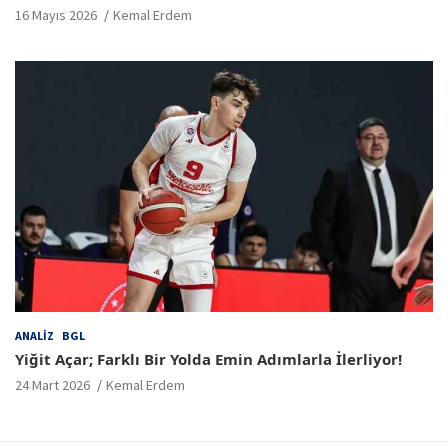
16 Mayıs 2026
Kemal Erdem
ANALIZ
BGL
Yiğit Açar; Farklı Bir Yolda Emin Adımlarla İlerliyor!
24 Mart 2026
Kemal Erdem