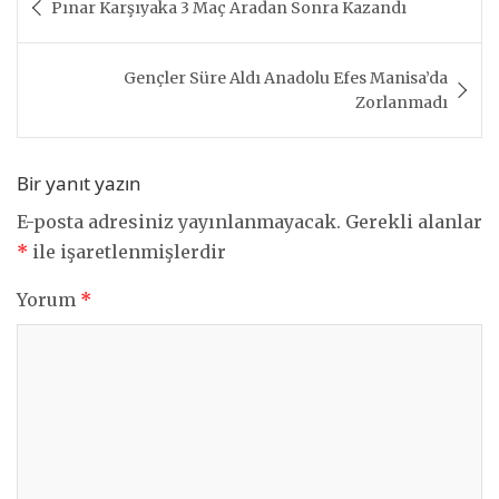
Pınar Karşıyaka 3 Maç Aradan Sonra Kazandı
gezinmesi
Gençler Süre Aldı Anadolu Efes Manisa’da
Zorlanmadı
Bir yanıt yazın
E-posta adresiniz yayınlanmayacak.
Gerekli alanlar
*
ile işaretlenmişlerdir
Yorum
*