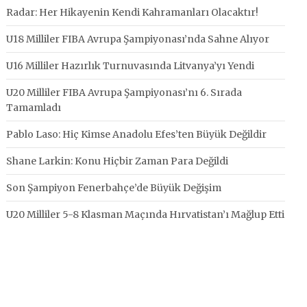
Radar: Her Hikayenin Kendi Kahramanları Olacaktır!
U18 Milliler FIBA Avrupa Şampiyonası’nda Sahne Alıyor
U16 Milliler Hazırlık Turnuvasında Litvanya’yı Yendi
U20 Milliler FIBA Avrupa Şampiyonası’nı 6. Sırada
Tamamladı
Pablo Laso: Hiç Kimse Anadolu Efes’ten Büyük Değildir
Shane Larkin: Konu Hiçbir Zaman Para Değildi
Son Şampiyon Fenerbahçe’de Büyük Değişim
U20 Milliler 5-8 Klasman Maçında Hırvatistan’ı Mağlup Etti