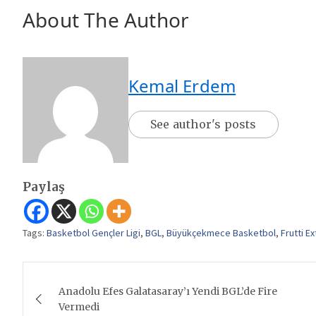
About The Author
Kemal Erdem
See author's posts
Paylaş
Tags:
Basketbol Gençler Ligi
,
BGL
,
Büyükçekmece Basketbol
,
Frutti E
Yazı
Anadolu Efes Galatasaray’ı Yendi BGL’de Fire
gezinmesi
Vermedi