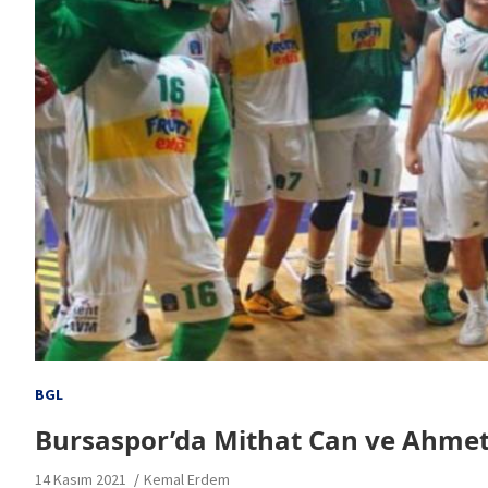
BGL
Bursaspor’da Mithat Can ve Ahmet 
14 Kasım 2021
Kemal Erdem