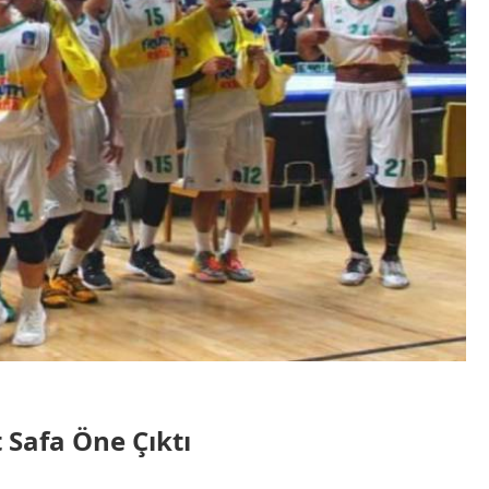
Safa Öne Çıktı