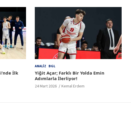
ANALIZ
BGL
i’nde İlk
Yiğit Açar; Farklı Bir Yolda Emin
Adımlarla İlerliyor!
24 Mart 2026
Kemal Erdem