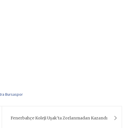
xtra Bursaspor
Fenerbahçe Koleji Uşak’ta Zorlanmadan Kazandı