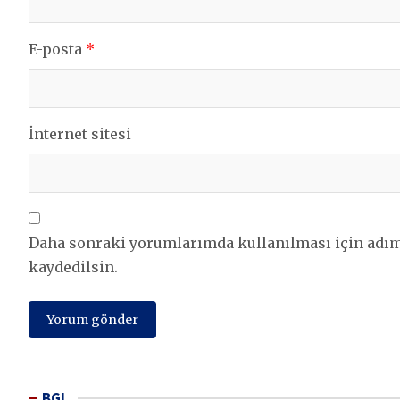
E-posta
*
İnternet sitesi
Daha sonraki yorumlarımda kullanılması için adım,
kaydedilsin.
BGL