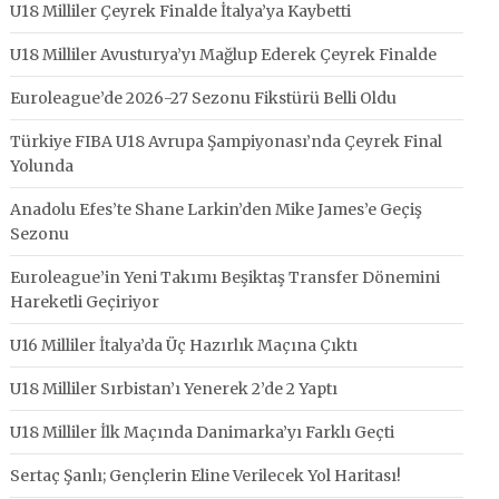
U18 Milliler Çeyrek Finalde İtalya’ya Kaybetti
U18 Milliler Avusturya’yı Mağlup Ederek Çeyrek Finalde
Euroleague’de 2026-27 Sezonu Fikstürü Belli Oldu
Türkiye FIBA U18 Avrupa Şampiyonası’nda Çeyrek Final
Yolunda
Anadolu Efes’te Shane Larkin’den Mike James’e Geçiş
Sezonu
Euroleague’in Yeni Takımı Beşiktaş Transfer Dönemini
Hareketli Geçiriyor
U16 Milliler İtalya’da Üç Hazırlık Maçına Çıktı
U18 Milliler Sırbistan’ı Yenerek 2’de 2 Yaptı
U18 Milliler İlk Maçında Danimarka’yı Farklı Geçti
Sertaç Şanlı; Gençlerin Eline Verilecek Yol Haritası!