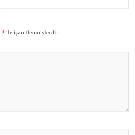
r
*
ile işaretlenmişlerdir