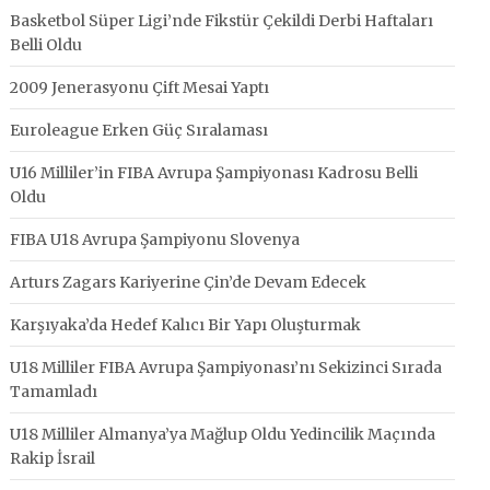
Basketbol Süper Ligi’nde Fikstür Çekildi Derbi Haftaları
Belli Oldu
2009 Jenerasyonu Çift Mesai Yaptı
Euroleague Erken Güç Sıralaması
U16 Milliler’in FIBA Avrupa Şampiyonası Kadrosu Belli
Oldu
FIBA U18 Avrupa Şampiyonu Slovenya
Arturs Zagars Kariyerine Çin’de Devam Edecek
Karşıyaka’da Hedef Kalıcı Bir Yapı Oluşturmak
U18 Milliler FIBA Avrupa Şampiyonası’nı Sekizinci Sırada
Tamamladı
U18 Milliler Almanya’ya Mağlup Oldu Yedincilik Maçında
Rakip İsrail