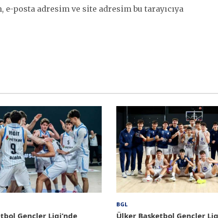
 e-posta adresim ve site adresim bu tarayıcıya
BGL
tbol Gençler Ligi’nde
Ülker Basketbol Gençler Lig