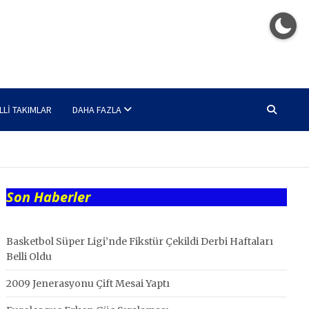
LLI TAKIMLAR
DAHA FAZLA
Son Haberler
Basketbol Süper Ligi’nde Fikstür Çekildi Derbi Haftaları
Belli Oldu
2009 Jenerasyonu Çift Mesai Yaptı