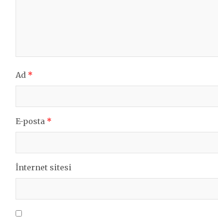
Ad
*
E-posta
*
İnternet sitesi