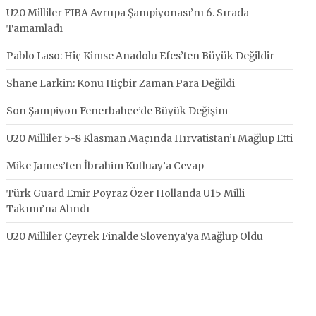
U20 Milliler FIBA Avrupa Şampiyonası’nı 6. Sırada
Tamamladı
Pablo Laso: Hiç Kimse Anadolu Efes’ten Büyük Değildir
Shane Larkin: Konu Hiçbir Zaman Para Değildi
Son Şampiyon Fenerbahçe’de Büyük Değişim
U20 Milliler 5-8 Klasman Maçında Hırvatistan’ı Mağlup Etti
Mike James’ten İbrahim Kutluay’a Cevap
Türk Guard Emir Poyraz Özer Hollanda U15 Milli
Takımı’na Alındı
U20 Milliler Çeyrek Finalde Slovenya’ya Mağlup Oldu