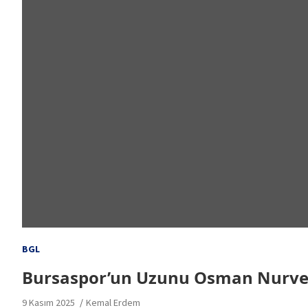
BGL
Bursaspor’un Uzunu Osman Nurver
9 Kasım 2025
Kemal Erdem