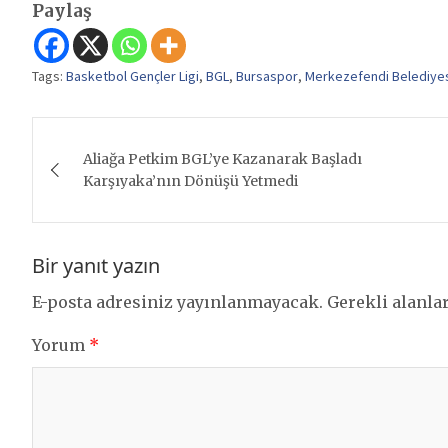
Paylaş
Tags:
Basketbol Gençler Ligi
,
BGL
,
Bursaspor
,
Merkezefendi Belediye
Yazı
Aliağa Petkim BGL’ye Kazanarak Başladı
gezinmesi
Karşıyaka’nın Dönüşü Yetmedi
Bir yanıt yazın
E-posta adresiniz yayınlanmayacak.
Gerekli alanla
Yorum
*