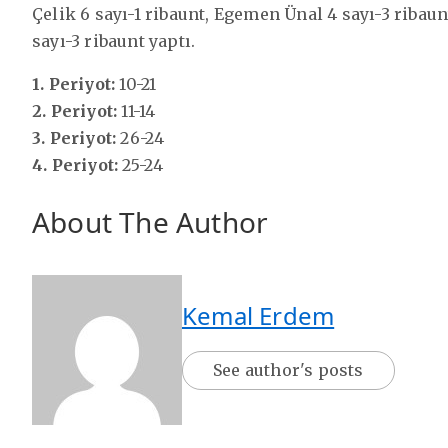
Çelik 6 sayı-1 ribaunt, Egemen Ünal 4 sayı-3 ribau
sayı-3 ribaunt yaptı.
1. Periyot:
10-21
2. Periyot:
11-14
3. Periyot:
26-24
4. Periyot:
25-24
About The Author
Kemal Erdem
See author's posts