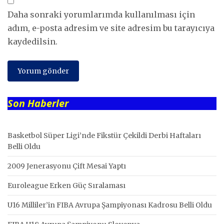
Daha sonraki yorumlarımda kullanılması için
adım, e-posta adresim ve site adresim bu tarayıcıya
kaydedilsin.
Son Haberler
Basketbol Süper Ligi’nde Fikstür Çekildi Derbi Haftaları
Belli Oldu
2009 Jenerasyonu Çift Mesai Yaptı
Euroleague Erken Güç Sıralaması
U16 Milliler’in FIBA Avrupa Şampiyonası Kadrosu Belli Oldu