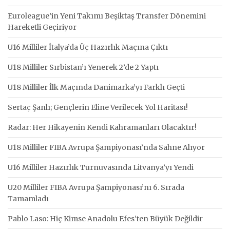
Euroleague’in Yeni Takımı Beşiktaş Transfer Dönemini
Hareketli Geçiriyor
U16 Milliler İtalya’da Üç Hazırlık Maçına Çıktı
U18 Milliler Sırbistan’ı Yenerek 2’de 2 Yaptı
U18 Milliler İlk Maçında Danimarka’yı Farklı Geçti
Sertaç Şanlı; Gençlerin Eline Verilecek Yol Haritası!
Radar: Her Hikayenin Kendi Kahramanları Olacaktır!
U18 Milliler FIBA Avrupa Şampiyonası’nda Sahne Alıyor
U16 Milliler Hazırlık Turnuvasında Litvanya’yı Yendi
U20 Milliler FIBA Avrupa Şampiyonası’nı 6. Sırada
Tamamladı
Pablo Laso: Hiç Kimse Anadolu Efes’ten Büyük Değildir