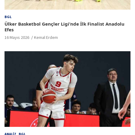
BGL
Ülker Basketbol Gençler Ligi’nde İlk Finalist Anadolu
Efes
16 Mayıs 2026
Kemal Erdem
ANALIZ
BGL