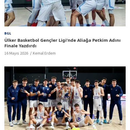
BGL
Ülker Basketbol Gençler Ligi’nde Aliağa Petkim Adını
Finale Yazdırdı
16 Mayıs 2026
Kemal Erdem