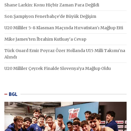
Shane Larkin: Konu Hiçbir Zaman Para Değildi
Son Şampiyon Fenerbahçe’de Büyük Değişim
U20 Milliler 5-8 Klasman Maçında Hırvatistan’ı Mağlup Etti
Mike James’ten İbrahim Kutluay’a Cevap
Türk Guard Emir Poyraz Özer Hollanda U15 Milli Takımı’na
Alındı
U20 Milliler Çeyrek Finalde Slovenya’ya Mağlup Oldu
BGL