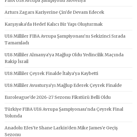
FIBA U18 Avrupa Şampiyonu Slovenya
Arturs Zagars Kariyerine Çin’de Devam Edecek
Karşıyaka’da Hedef Kalıcı Bir Yapı Oluşturmak
U18 Milliler FIBA Avrupa Şampiyonası’nı Sekizinci Sırada
Tamamladı
U18 Milliler Almanya’ya Mağlup Oldu Yedincilik Maçında
Rakip İsrail
U18 Milliler Çeyrek Finalde İtalya’ya Kaybetti
U18 Milliler Avusturya’yı Mağlup Ederek Çeyrek Finalde
Euroleague’de 2026-27 Sezonu Fikstürü Belli Oldu
Türkiye FIBA U18 Avrupa Şampiyonası’nda Çeyrek Final
Yolunda
Anadolu Efes’te Shane Larkin’den Mike James’e Geçiş
Sezonu