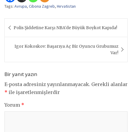
Tags:
Avrupa
,
Cibona Zagreb
,
Hırvatistan
Yazı
Polis Şiddetine Karşı NBA’de Büyük Boykot Kapıda!
gezinmesi
Igor Kokoskov: Başarıya Aç Bir Oyuncu Grubumuz
Var!
Bir yanıt yazın
E-posta adresiniz yayınlanmayacak.
Gerekli alanlar
*
ile işaretlenmişlerdir
Yorum
*