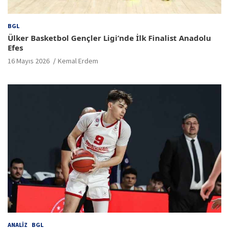
BGL
Ülker Basketbol Gençler Ligi’nde İlk Finalist Anadolu
Efes
16 Mayıs 2026
Kemal Erdem
ANALIZ
BGL