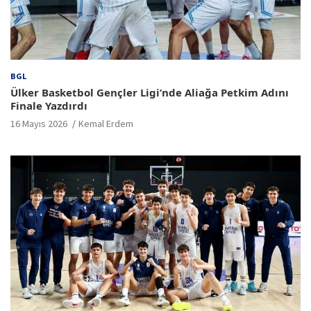
BGL
Ülker Basketbol Gençler Ligi’nde Aliağa Petkim Adını
Finale Yazdırdı
16 Mayıs 2026
Kemal Erdem