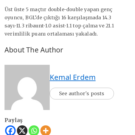
Üst üste 5 maçtır double-double yapan genç
oyuncu, BGL’de çıktığı 16 karşılaşmada 14.3
sayı-11.3 ribaunt-1.0 asist-1.1 top çalma ve 21.1
verimlilik puanı ortalaması yakaladı.
About The Author
Kemal Erdem
See author's posts
Paylaş