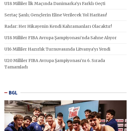
U18 Milliler İlk Maçında Danimarka’yı Farklı Geçti
Sertaç Şanlı; Gençlerin Eline Verilecek Yol Haritası!
Radar: Her Hikayenin Kendi Kahramanları Olacaktır!
U18 Milliler FIBA Avrupa Şampiyonası’nda Sahne Alıyor
U16 Milliler Hazırlık Turnuvasında Litvanya’yı Yendi
U20 Milliler FIBA Avrupa Şampiyonası’nı 6. Sırada
Tamamladı
BGL