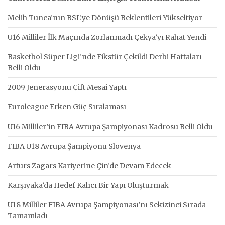
Melih Tunca’nın BSL’ye Dönüşü Beklentileri Yükseltiyor
U16 Milliler İlk Maçında Zorlanmadı Çekya’yı Rahat Yendi
Basketbol Süper Ligi’nde Fikstür Çekildi Derbi Haftaları
Belli Oldu
2009 Jenerasyonu Çift Mesai Yaptı
Euroleague Erken Güç Sıralaması
U16 Milliler’in FIBA Avrupa Şampiyonası Kadrosu Belli Oldu
FIBA U18 Avrupa Şampiyonu Slovenya
Arturs Zagars Kariyerine Çin’de Devam Edecek
Karşıyaka’da Hedef Kalıcı Bir Yapı Oluşturmak
U18 Milliler FIBA Avrupa Şampiyonası’nı Sekizinci Sırada
Tamamladı