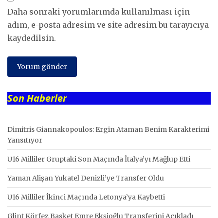
Daha sonraki yorumlarımda kullanılması için
adım, e-posta adresim ve site adresim bu tarayıcıya
kaydedilsin.
Son Haberler
Dimitris Giannakopoulos: Ergin Ataman Benim Karakterimi
Yansıtıyor
U16 Milliler Gruptaki Son Maçında İtalya’yı Mağlup Etti
Yaman Alişan Yukatel Denizli’ye Transfer Oldu
U16 Milliler İkinci Maçında Letonya’ya Kaybetti
Glint Körfez Basket Emre Ekşioğlu Transferini Açıkladı