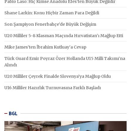
Pablo Laso: Hiç Kimse Anadolu Efes’ten Büyük Değildir
Shane Larkin: Konu Hiçbir Zaman Para Değildi
Son Şampiyon Fenerbahçe’de Büyük Değişim
U20 Milliler 5-8 Klasman Maçında Hırvatistan’ı Mağlup Etti
Mike James’ten İbrahim Kutluay’a Cevap
Türk Guard Emir Poyraz Özer Hollanda U15 Milli Takımı’na
Alındı
U20 Milliler Çeyrek Finalde Slovenya’ya Mağlup Oldu
U16 Milliler Hazırlık Turnuvasına Farklı Başladı
BGL