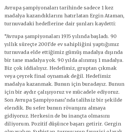
Avrupa şampiyonaları tarihinde sadece 1 kez
madalya kazandıklarını hatırlatan Ergin Ataman,
turnuvadaki hedeflerine dair şunları kaydetti:
“Avrupa şampiyonaları 1935 yılında başladı. 90
yıllık süreçte 2001’de ev sahipliğini yaptığımız
turnuvada elde ettiğimiz gümüş madalya dışında
bir tane madalya yok. 90 yılda alınmış 1 madalya.
Biz çok iddialıyız. Hedefimiz, gruptan çıkmak
veya çeyrek final oynamak değil. Hedefimiz
madalya kazanmak. Bunun için buradayız. Bunun
için bir aydır çalışıyoruz ve mücadele ediyoruz.
Son Avrupa Şampiyonası’nda talihsiz bir şekilde
elendik. Bu sefer bunun rövanşını almaya
gidiyoruz. Herkesin de bu inançta olmasını
diliyorum. Pozitif düşünce başarı getirir. Gergin
olmayalım. Sırbistan, turnuvanın favorisi olarak