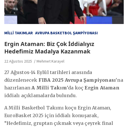
MILLI TAKIMLAR
AVRUPA BASKETBOL ŞAMPIYONASI
Ergin Ataman: Biz Çok İddialıyız
Hedefimiz Madalya Kazanmak
22 Ağustos 2025
Mehmet Karayel
27 Ağustos-14 Eylül tarihleri arasında
düzenlenecek
FIBA 2025 Avrupa Şampiyonası
‘na
hazırlanan
A Milli Takım
‘da koç
Ergin Ataman
iddialı açıklamalarda bulundu.
A Milli Basketbol Takımı koçu Ergin Ataman,
EuroBasket 2025 için iddialı konuşarak,
“Hedefimiz, gruptan çıkmak veya çeyrek final