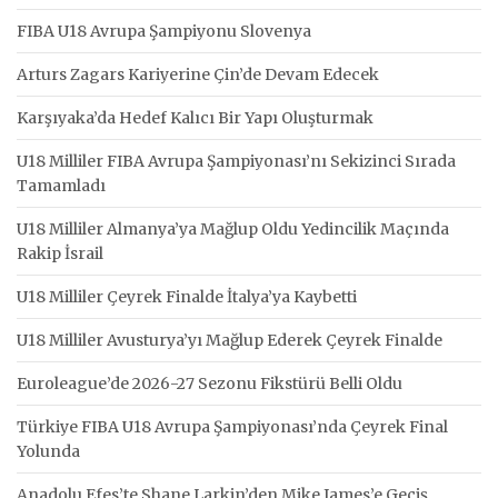
FIBA U18 Avrupa Şampiyonu Slovenya
Arturs Zagars Kariyerine Çin’de Devam Edecek
Karşıyaka’da Hedef Kalıcı Bir Yapı Oluşturmak
U18 Milliler FIBA Avrupa Şampiyonası’nı Sekizinci Sırada
Tamamladı
U18 Milliler Almanya’ya Mağlup Oldu Yedincilik Maçında
Rakip İsrail
U18 Milliler Çeyrek Finalde İtalya’ya Kaybetti
U18 Milliler Avusturya’yı Mağlup Ederek Çeyrek Finalde
Euroleague’de 2026-27 Sezonu Fikstürü Belli Oldu
Türkiye FIBA U18 Avrupa Şampiyonası’nda Çeyrek Final
Yolunda
Anadolu Efes’te Shane Larkin’den Mike James’e Geçiş