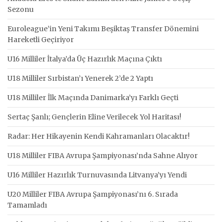
Sezonu
Euroleague’in Yeni Takımı Beşiktaş Transfer Dönemini
Hareketli Geçiriyor
U16 Milliler İtalya’da Üç Hazırlık Maçına Çıktı
U18 Milliler Sırbistan’ı Yenerek 2’de 2 Yaptı
U18 Milliler İlk Maçında Danimarka’yı Farklı Geçti
Sertaç Şanlı; Gençlerin Eline Verilecek Yol Haritası!
Radar: Her Hikayenin Kendi Kahramanları Olacaktır!
U18 Milliler FIBA Avrupa Şampiyonası’nda Sahne Alıyor
U16 Milliler Hazırlık Turnuvasında Litvanya’yı Yendi
U20 Milliler FIBA Avrupa Şampiyonası’nı 6. Sırada
Tamamladı