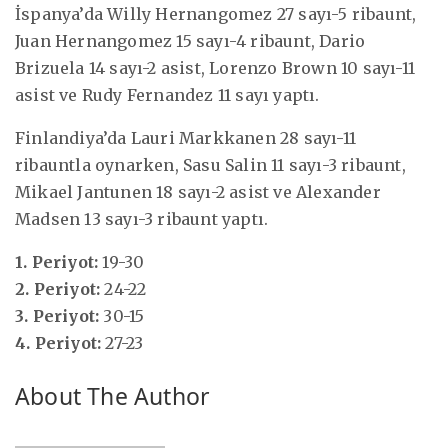
İspanya’da Willy Hernangomez 27 sayı-5 ribaunt,
Juan Hernangomez 15 sayı-4 ribaunt, Dario
Brizuela 14 sayı-2 asist, Lorenzo Brown 10 sayı-11
asist ve Rudy Fernandez 11 sayı yaptı.
Finlandiya’da Lauri Markkanen 28 sayı-11
ribauntla oynarken, Sasu Salin 11 sayı-3 ribaunt,
Mikael Jantunen 18 sayı-2 asist ve Alexander
Madsen 13 sayı-3 ribaunt yaptı.
1. Periyot:
19-30
2. Periyot:
24-22
3. Periyot:
30-15
4. Periyot:
27-23
About The Author