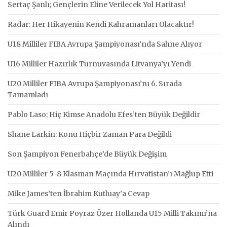
Sertaç Şanlı; Gençlerin Eline Verilecek Yol Haritası!
Radar: Her Hikayenin Kendi Kahramanları Olacaktır!
U18 Milliler FIBA Avrupa Şampiyonası’nda Sahne Alıyor
U16 Milliler Hazırlık Turnuvasında Litvanya’yı Yendi
U20 Milliler FIBA Avrupa Şampiyonası’nı 6. Sırada
Tamamladı
Pablo Laso: Hiç Kimse Anadolu Efes’ten Büyük Değildir
Shane Larkin: Konu Hiçbir Zaman Para Değildi
Son Şampiyon Fenerbahçe’de Büyük Değişim
U20 Milliler 5-8 Klasman Maçında Hırvatistan’ı Mağlup Etti
Mike James’ten İbrahim Kutluay’a Cevap
Türk Guard Emir Poyraz Özer Hollanda U15 Milli Takımı’na
Alındı