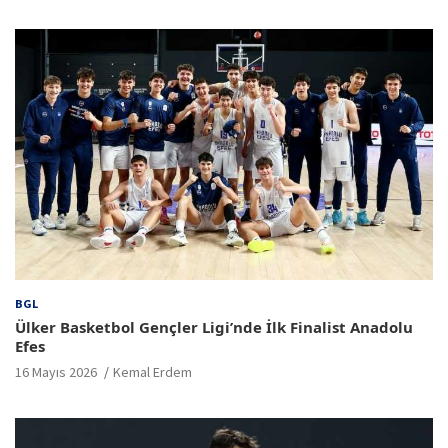
BGL
Ülker Basketbol Gençler Ligi’nde İlk Finalist Anadolu
Efes
16 Mayıs 2026
Kemal Erdem