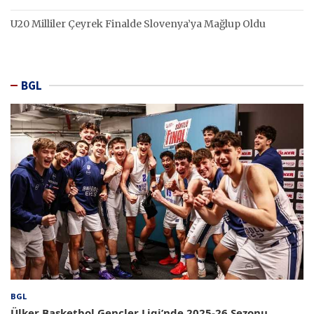
U20 Milliler Çeyrek Finalde Slovenya’ya Mağlup Oldu
BGL
BGL
Ülker Basketbol Gençler Ligi’nde 2025-26 Sezonu