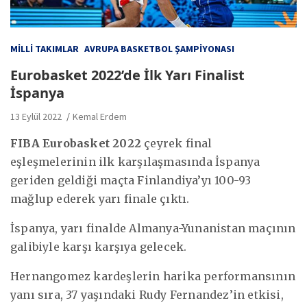
MILLI TAKIMLAR
AVRUPA BASKETBOL ŞAMPIYONASI
Eurobasket 2022’de İlk Yarı Finalist
İspanya
13 Eylül 2022
Kemal Erdem
FIBA Eurobasket 2022
çeyrek final
eşleşmelerinin ilk karşılaşmasında İspanya
geriden geldiği maçta Finlandiya’yı 100-93
mağlup ederek yarı finale çıktı.
İspanya, yarı finalde Almanya-Yunanistan maçının
galibiyle karşı karşıya gelecek.
Hernangomez kardeşlerin harika performansının
yanı sıra, 37 yaşındaki Rudy Fernandez’in etkisi,