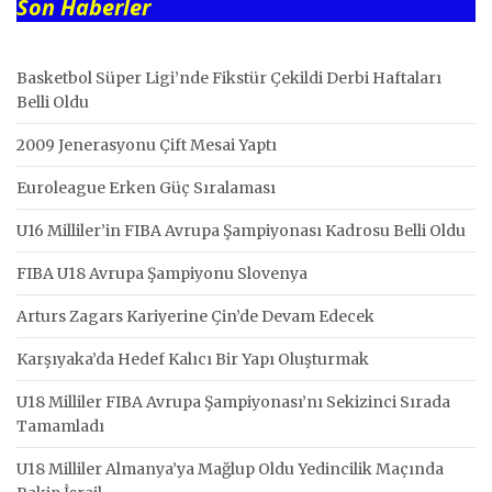
Son Haberler
Basketbol Süper Ligi’nde Fikstür Çekildi Derbi Haftaları
Belli Oldu
2009 Jenerasyonu Çift Mesai Yaptı
Euroleague Erken Güç Sıralaması
U16 Milliler’in FIBA Avrupa Şampiyonası Kadrosu Belli Oldu
FIBA U18 Avrupa Şampiyonu Slovenya
Arturs Zagars Kariyerine Çin’de Devam Edecek
Karşıyaka’da Hedef Kalıcı Bir Yapı Oluşturmak
U18 Milliler FIBA Avrupa Şampiyonası’nı Sekizinci Sırada
Tamamladı
U18 Milliler Almanya’ya Mağlup Oldu Yedincilik Maçında