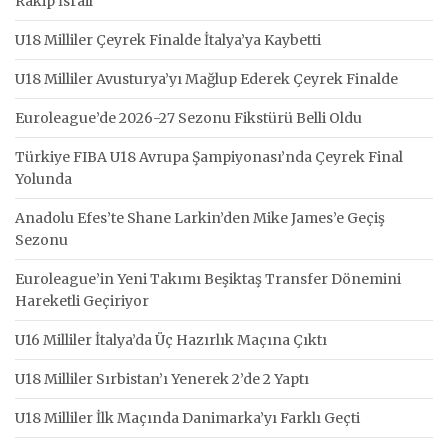
Rakip İsrail
U18 Milliler Çeyrek Finalde İtalya’ya Kaybetti
U18 Milliler Avusturya’yı Mağlup Ederek Çeyrek Finalde
Euroleague’de 2026-27 Sezonu Fikstürü Belli Oldu
Türkiye FIBA U18 Avrupa Şampiyonası’nda Çeyrek Final
Yolunda
Anadolu Efes’te Shane Larkin’den Mike James’e Geçiş
Sezonu
Euroleague’in Yeni Takımı Beşiktaş Transfer Dönemini
Hareketli Geçiriyor
U16 Milliler İtalya’da Üç Hazırlık Maçına Çıktı
U18 Milliler Sırbistan’ı Yenerek 2’de 2 Yaptı
U18 Milliler İlk Maçında Danimarka’yı Farklı Geçti