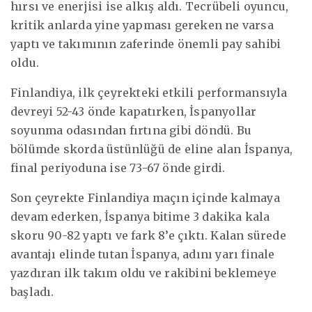
hırsı ve enerjisi ise alkış aldı. Tecrübeli oyuncu,
kritik anlarda yine yapması gereken ne varsa
yaptı ve takımının zaferinde önemli pay sahibi
oldu.
Finlandiya, ilk çeyrekteki etkili performansıyla
devreyi 52-43 önde kapatırken, İspanyollar
soyunma odasından fırtına gibi döndü. Bu
bölümde skorda üstünlüğü de eline alan İspanya,
final periyoduna ise 73-67 önde girdi.
Son çeyrekte Finlandiya maçın içinde kalmaya
devam ederken, İspanya bitime 3 dakika kala
skoru 90-82 yaptı ve fark 8’e çıktı. Kalan sürede
avantajı elinde tutan İspanya, adını yarı finale
yazdıran ilk takım oldu ve rakibini beklemeye
başladı.