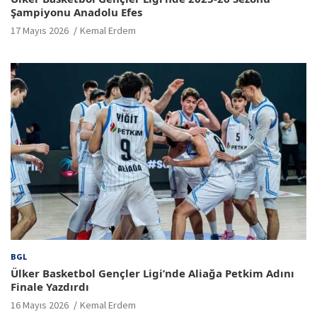
Şampiyonu Anadolu Efes
17 Mayıs 2026
Kemal Erdem
BGL
Ülker Basketbol Gençler Ligi’nde Aliağa Petkim Adını
Finale Yazdırdı
16 Mayıs 2026
Kemal Erdem