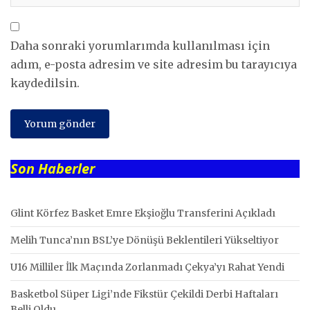
Daha sonraki yorumlarımda kullanılması için
adım, e-posta adresim ve site adresim bu tarayıcıya
kaydedilsin.
Son Haberler
Glint Körfez Basket Emre Ekşioğlu Transferini Açıkladı
Melih Tunca’nın BSL’ye Dönüşü Beklentileri Yükseltiyor
U16 Milliler İlk Maçında Zorlanmadı Çekya’yı Rahat Yendi
Basketbol Süper Ligi’nde Fikstür Çekildi Derbi Haftaları
Belli Oldu