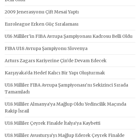
2009 Jenerasyonu Çift Mesai Yaptı
Euroleague Erken Güç Sıralaması
U16 Milliler’in FIBA Avrupa Şampiyonası Kadrosu Belli Oldu
FIBA U18 Avrupa Şampiyonu Slovenya
Arturs Zagars Kariyerine Çin’de Devam Edecek
Karşıyaka’da Hedef Kalıcı Bir Yapı Oluşturmak
U18 Milliler FIBA Avrupa Şampiyonası’nı Sekizinci Sırada
Tamamladı
U18 Milliler Almanya’ya Mağlup Oldu Yedincilik Maçında
Rakip İsrail
U18 Milliler Çeyrek Finalde İtalya’ya Kaybetti
U18 Milliler Avusturya’yı Mağlup Ederek Çeyrek Finalde