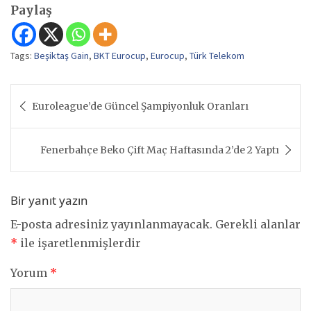
Paylaş
Tags:
Beşiktaş Gain
,
BKT Eurocup
,
Eurocup
,
Türk Telekom
Yazı
Euroleague’de Güncel Şampiyonluk Oranları
gezinmesi
Fenerbahçe Beko Çift Maç Haftasında 2’de 2 Yaptı
Bir yanıt yazın
E-posta adresiniz yayınlanmayacak.
Gerekli alanlar
*
ile işaretlenmişlerdir
Yorum
*