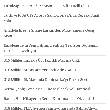
Euroleague’de 2026-27 Sezonu Fikstürü Belli Oldu
Türkiye FIBA U18 Avrupa Şampiyonası’nda Çeyrek Final
Yolunda
Anadolu Efes’te Shane Larkin’den Mike James’e Geçiş
Sezonu
Euroleague’in Yeni Takımı Beşiktaş Transfer Dönemini
Hareketli Geçiriyor
U16 Milliler İtalya’da Üç Hazırlık Maçına Çıktı
U18 Milliler Sırbistan’ı Yenerek 2’de 2 Yaptı
U18 Milliler İlk Maçında Danimarka’yı Farklı Geçti
Sertaç Şanlı; Gençlerin Eline Verilecek Yol Haritası!
Radar: Her Hikayenin Kendi Kahramanları Olacaktır!
U18 Milliler FIBA Avrupa Şampiyonası’nda Sahne Alıyor