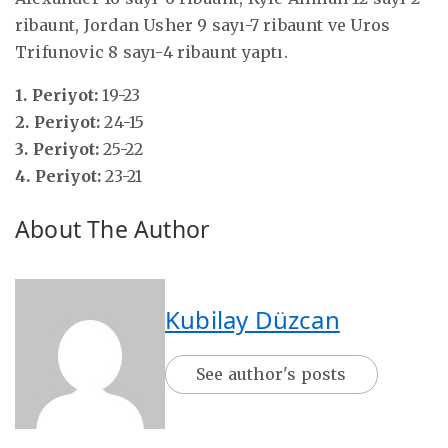
ribaunt, Jordan Usher 9 sayı-7 ribaunt ve Uros
Trifunovic 8 sayı-4 ribaunt yaptı.
1. Periyot:
19-23
2. Periyot:
24-15
3. Periyot:
25-22
4. Periyot:
23-21
About The Author
Kubilay Düzcan
See author's posts