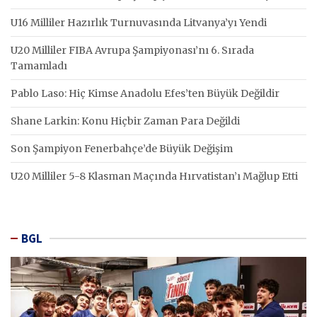
U16 Milliler Hazırlık Turnuvasında Litvanya’yı Yendi
U20 Milliler FIBA Avrupa Şampiyonası’nı 6. Sırada
Tamamladı
Pablo Laso: Hiç Kimse Anadolu Efes’ten Büyük Değildir
Shane Larkin: Konu Hiçbir Zaman Para Değildi
Son Şampiyon Fenerbahçe’de Büyük Değişim
U20 Milliler 5-8 Klasman Maçında Hırvatistan’ı Mağlup Etti
BGL