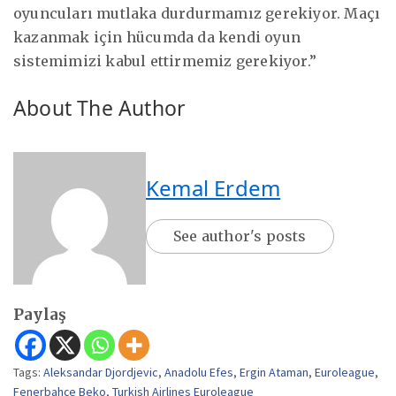
oyuncuları mutlaka durdurmamız gerekiyor. Maçı
kazanmak için hücumda da kendi oyun
sistemimizi kabul ettirmemiz gerekiyor.”
About The Author
Kemal Erdem
See author's posts
Paylaş
Tags:
Aleksandar Djordjevic
,
Anadolu Efes
,
Ergin Ataman
,
Euroleague
,
Fenerbahçe Beko
,
Turkish Airlines Euroleague