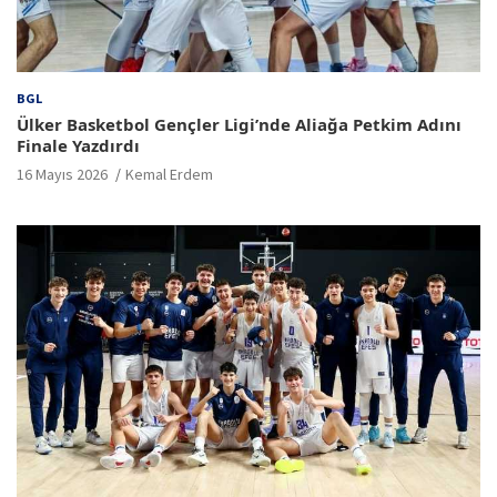
BGL
Ülker Basketbol Gençler Ligi’nde Aliağa Petkim Adını
Finale Yazdırdı
16 Mayıs 2026
Kemal Erdem