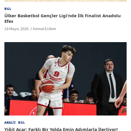
BGL
Ülker Basketbol Gençler Ligi’nde İlk Finalist Anadolu
Efes
16 Mayıs 2026
Kemal Erdem
ANALIZ
BGL
Yiğit Açar; Farklı Bir Yolda Emin Adımlarla İlerliyor!