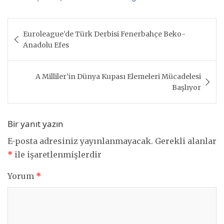
Yazı
Euroleague’de Türk Derbisi Fenerbahçe Beko-
gezinmesi
Anadolu Efes
A Milliler’in Dünya Kupası Elemeleri Mücadelesi
Başlıyor
Bir yanıt yazın
E-posta adresiniz yayınlanmayacak.
Gerekli alanlar
*
ile işaretlenmişlerdir
Yorum
*