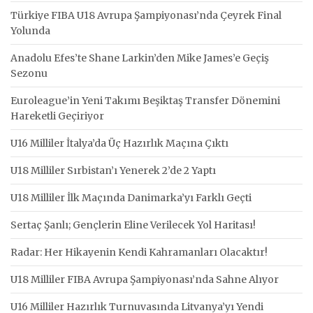
Türkiye FIBA U18 Avrupa Şampiyonası’nda Çeyrek Final
Yolunda
Anadolu Efes’te Shane Larkin’den Mike James’e Geçiş
Sezonu
Euroleague’in Yeni Takımı Beşiktaş Transfer Dönemini
Hareketli Geçiriyor
U16 Milliler İtalya’da Üç Hazırlık Maçına Çıktı
U18 Milliler Sırbistan’ı Yenerek 2’de 2 Yaptı
U18 Milliler İlk Maçında Danimarka’yı Farklı Geçti
Sertaç Şanlı; Gençlerin Eline Verilecek Yol Haritası!
Radar: Her Hikayenin Kendi Kahramanları Olacaktır!
U18 Milliler FIBA Avrupa Şampiyonası’nda Sahne Alıyor
U16 Milliler Hazırlık Turnuvasında Litvanya’yı Yendi