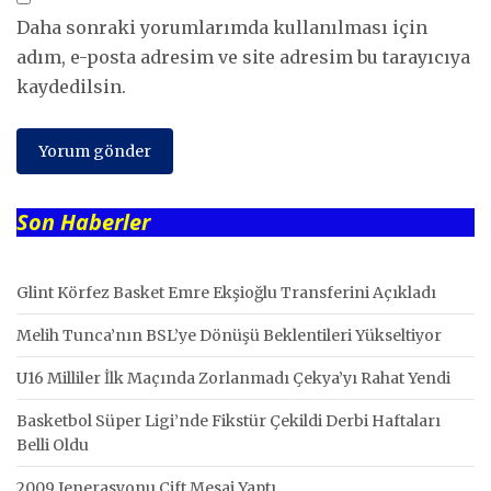
Daha sonraki yorumlarımda kullanılması için
adım, e-posta adresim ve site adresim bu tarayıcıya
kaydedilsin.
Son Haberler
Glint Körfez Basket Emre Ekşioğlu Transferini Açıkladı
Melih Tunca’nın BSL’ye Dönüşü Beklentileri Yükseltiyor
U16 Milliler İlk Maçında Zorlanmadı Çekya’yı Rahat Yendi
Basketbol Süper Ligi’nde Fikstür Çekildi Derbi Haftaları
Belli Oldu
2009 Jenerasyonu Çift Mesai Yaptı