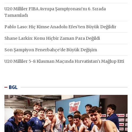
U20 Milliler FIBA Avrupa Şampiyonası’nı 6. Sırada
Tamamladı
Pablo Laso: Hiç Kimse Anadolu Efes’ten Büyük Değildir
Shane Larkin: Konu Hiçbir Zaman Para Değildi
Son Şampiyon Fenerbahçe’de Büyük Değişim
U20 Milliler 5-8 Klasman Maçında Hırvatistan’ı Mağlup Etti
BGL