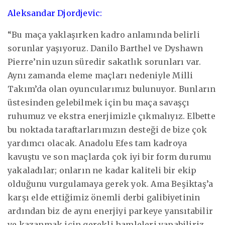
Aleksandar Djordjevic:
“Bu maça yaklaşırken kadro anlamında belirli
sorunlar yaşıyoruz. Danilo Barthel ve Dyshawn
Pierre’nin uzun süredir sakatlık sorunları var.
Aynı zamanda eleme maçları nedeniyle Milli
Takım’da olan oyuncularımız bulunuyor. Bunların
üstesinden gelebilmek için bu maça savaşçı
ruhumuz ve ekstra enerjimizle çıkmalıyız. Elbette
bu noktada taraftarlarımızın desteği de bize çok
yardımcı olacak. Anadolu Efes tam kadroya
kavuştu ve son maçlarda çok iyi bir form durumu
yakaladılar; onların ne kadar kaliteli bir ekip
olduğunu vurgulamaya gerek yok. Ama Beşiktaş’a
karşı elde ettiğimiz önemli derbi galibiyetinin
ardından biz de aynı enerjiyi parkeye yansıtabilir
ve kazanmak için gerekli hamleleri yapabiliriz.