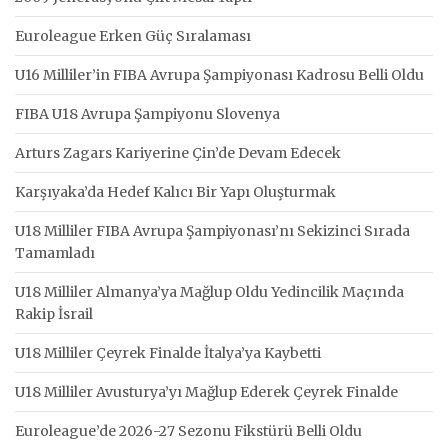
Euroleague Erken Güç Sıralaması
U16 Milliler’in FIBA Avrupa Şampiyonası Kadrosu Belli Oldu
FIBA U18 Avrupa Şampiyonu Slovenya
Arturs Zagars Kariyerine Çin’de Devam Edecek
Karşıyaka’da Hedef Kalıcı Bir Yapı Oluşturmak
U18 Milliler FIBA Avrupa Şampiyonası’nı Sekizinci Sırada
Tamamladı
U18 Milliler Almanya’ya Mağlup Oldu Yedincilik Maçında
Rakip İsrail
U18 Milliler Çeyrek Finalde İtalya’ya Kaybetti
U18 Milliler Avusturya’yı Mağlup Ederek Çeyrek Finalde
Euroleague’de 2026-27 Sezonu Fikstürü Belli Oldu