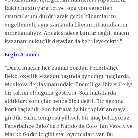
Rakibimizin yaratıcı ve topa yön verebilen
oyuncularını durdurarak geçiş hücumlarını
engellemeli, aynı zamanda hücum ribaundlarını
sınırlamalıyız. Ancak sadece bunlar değil, maçın
kazananını küçük detaylar da belirleyecektir.”
Ergin Ataman:
“Derbi maçlar her zaman zordur. Fenerbahçe
Beko, özellikle sezon başında oynadıgı maçlarda,
Moskova deplasmanındaki önemli galibiyet ile iyi
bir takım olduğunu gösterdi. Son haftalarda
aldıkları sonuçlar bence ölçü değil. Biz sezona
kötü başladık. Son haftalarda bir toplarlanmaya
girdik. Yarın temposu yüksek bir maç bekliyoruz.
Fenerbahçe Beko’nun Nando de Colo, Jan Vesely ve
Marko Guduric gibi star oyuncuları var. Bu