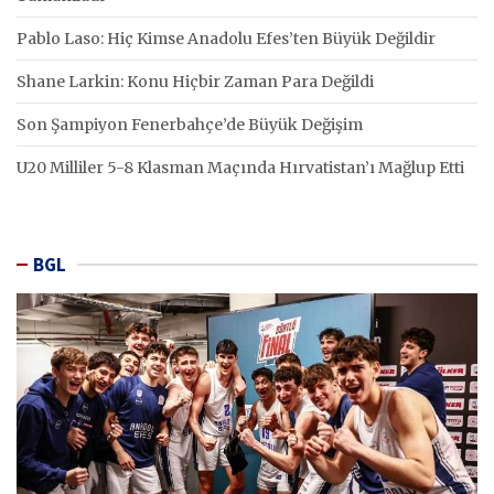
Pablo Laso: Hiç Kimse Anadolu Efes’ten Büyük Değildir
Shane Larkin: Konu Hiçbir Zaman Para Değildi
Son Şampiyon Fenerbahçe’de Büyük Değişim
U20 Milliler 5-8 Klasman Maçında Hırvatistan’ı Mağlup Etti
BGL