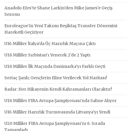
Anadolu Efes’te Shane Larkin’den Mike James’e Geçiş
Sezonu
Euroleague’in Yeni Takımı Beşiktaş Transfer Dönemini
Hareketli Geçiriyor
U16 Milliler İtalya’da Üç Hazırlık Maçına Çıktı
U18 Milliler Sırbistan’ı Yenerek 2’de 2 Yaptı
U18 Milliler İlk Maçında Danimarka’yı Farklı Geçti
Sertaç Şanlı; Gençlerin Eline Verilecek Yol Haritası!
Radar: Her Hikayenin Kendi Kahramanları Olacaktır!
U18 Milliler FIBA Avrupa Şampiyonası’nda Sahne Alıyor
U16 Milliler Hazırlık Turnuvasında Litvanya’yı Yendi
U20 Milliler FIBA Avrupa Şampiyonası’nı 6. Sırada
Tamamladı