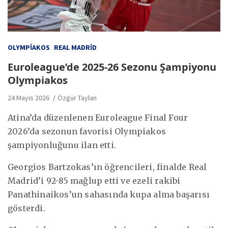
OLYMPIAKOS
REAL MADRID
Euroleague’de 2025-26 Sezonu Şampiyonu
Olympiakos
24 Mayıs 2026
Özgür Taylan
Atina’da düzenlenen Euroleague Final Four
2026’da sezonun favorisi Olympiakos
şampiyonluğunu ilan etti.
Georgios Bartzokas’ın öğrencileri, finalde Real
Madrid’i 92-85 mağlup etti ve ezeli rakibi
Panathinaikos’un sahasında kupa alma başarısı
gösterdi.