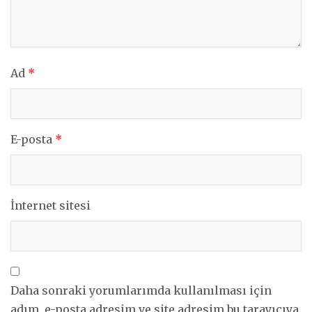
Ad
*
E-posta
*
İnternet sitesi
Daha sonraki yorumlarımda kullanılması için
adım, e-posta adresim ve site adresim bu tarayıcıya