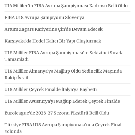
U16 Milliler’in FIBA Avrupa Şampiyonası Kadrosu Belli Oldu
FIBA U18 Avrupa Şampiyonu Slovenya
Arturs Zagars Kariyerine Çin’de Devam Edecek
Karşıyaka’da Hedef Kalıcı Bir Yapı Oluşturmak
U18 Milliler FIBA Avrupa Şampiyonası’nı Sekizinci Sırada
Tamamladı
U18 Milliler Almanya’ya Mağlup Oldu Yedincilik Maçında
Rakip İsrail
U18 Milliler Çeyrek Finalde İtalya’ya Kaybetti
U18 Milliler Avusturya’yı Mağlup Ederek Çeyrek Finalde
Euroleague’de 2026-27 Sezonu Fikstürü Belli Oldu
Türkiye FIBA U18 Avrupa Şampiyonası’nda Çeyrek Final
Yolunda