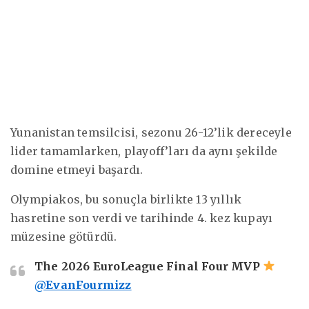
Yunanistan temsilcisi, sezonu 26-12’lik dereceyle
lider tamamlarken, playoff’ları da aynı şekilde
domine etmeyi başardı.
Olympiakos, bu sonuçla birlikte 13 yıllık
hasretine son verdi ve tarihinde 4. kez kupayı
müzesine götürdü.
The 2026 EuroLeague Final Four MVP
@EvanFourmizz