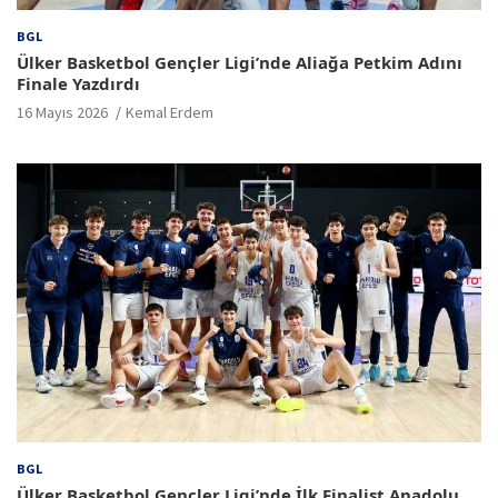
BGL
Ülker Basketbol Gençler Ligi’nde Aliağa Petkim Adını
Finale Yazdırdı
16 Mayıs 2026
Kemal Erdem
BGL
Ülker Basketbol Gençler Ligi’nde İlk Finalist Anadolu