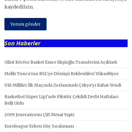
kaydedilsin.
Son Haberler
Glint Körfez Basket Emre Ekşioğlu Transferini Açıkladı
Melih Tunca’nın BSL’ye Dönüşü Beklentileri Yükseltiyor
U16 Milliler İlk Maçında Zorlanmadı Çekya’yı Rahat Yendi
Basketbol Süper Ligi’nde Fikstür Çekildi Derbi Haftaları
Belli Oldu
2009 Jenerasyonu Çift Mesai Yaptı
Euroleague Erken Güç Sıralaması