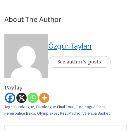
About The Author
Özgür Taylan
See author's posts
Paylaş
Tags:
Euroleague
,
Euroleague Final Four
,
Euroleague Finali
,
Fenerbahçe Beko
,
Olympiakos
,
Real Madrid
,
Valencia Basket
Yazı