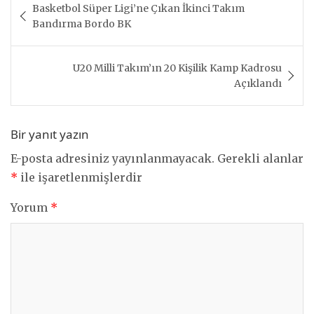
Basketbol Süper Ligi’ne Çıkan İkinci Takım
gezinmesi
Bandırma Bordo BK
U20 Milli Takım’ın 20 Kişilik Kamp Kadrosu
Açıklandı
Bir yanıt yazın
E-posta adresiniz yayınlanmayacak.
Gerekli alanlar
*
ile işaretlenmişlerdir
Yorum
*