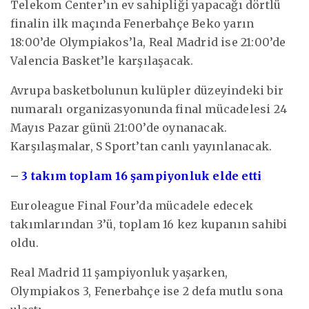
Telekom Center’ın ev sahipliği yapacağı dörtlü
finalin ilk maçında Fenerbahçe Beko yarın
18:00’de Olympiakos’la, Real Madrid ise 21:00’de
Valencia Basket’le karşılaşacak.
Avrupa basketbolunun kulüpler düzeyindeki bir
numaralı organizasyonunda final mücadelesi 24
Mayıs Pazar günü 21:00’de oynanacak.
Karşılaşmalar, S Sport’tan canlı yayınlanacak.
– 3 takım toplam 16 şampiyonluk elde etti
Euroleague Final Four’da mücadele edecek
takımlarından 3’ü, toplam 16 kez kupanın sahibi
oldu.
Real Madrid 11 şampiyonluk yaşarken,
Olympiakos 3, Fenerbahçe ise 2 defa mutlu sona