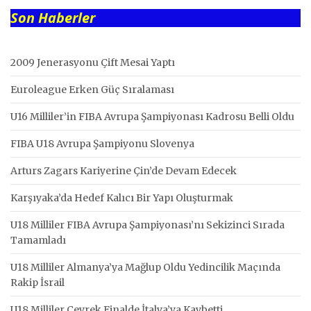
Son Haberler
2009 Jenerasyonu Çift Mesai Yaptı
Euroleague Erken Güç Sıralaması
U16 Milliler’in FIBA Avrupa Şampiyonası Kadrosu Belli Oldu
FIBA U18 Avrupa Şampiyonu Slovenya
Arturs Zagars Kariyerine Çin’de Devam Edecek
Karşıyaka’da Hedef Kalıcı Bir Yapı Oluşturmak
U18 Milliler FIBA Avrupa Şampiyonası’nı Sekizinci Sırada
Tamamladı
U18 Milliler Almanya’ya Mağlup Oldu Yedincilik Maçında
Rakip İsrail
U18 Milliler Çeyrek Finalde İtalya’ya Kaybetti