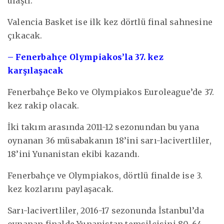
ulaştı.
Valencia Basket ise ilk kez dörtlü final sahnesine
çıkacak.
– Fenerbahçe Olympiakos’la 37. kez
karşılaşacak
Fenerbahçe Beko ve Olympiakos Euroleague’de 37.
kez rakip olacak.
İki takım arasında 2011-12 sezonundan bu yana
oynanan 36 müsabakanın 18’ini sarı-lacivertliler,
18’ini Yunanistan ekibi kazandı.
Fenerbahçe ve Olympiakos, dörtlü finalde ise 3.
kez kozlarını paylaşacak.
Sarı-lacivertliler, 2016-17 sezonunda İstanbul’da
oynanan finalde Yunanistan temsilcisini 80-64