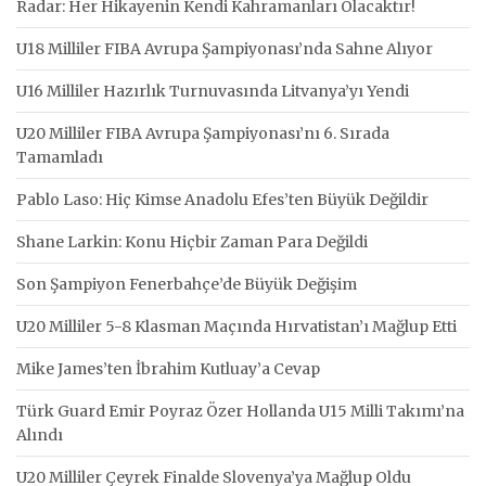
Radar: Her Hikayenin Kendi Kahramanları Olacaktır!
U18 Milliler FIBA Avrupa Şampiyonası’nda Sahne Alıyor
U16 Milliler Hazırlık Turnuvasında Litvanya’yı Yendi
U20 Milliler FIBA Avrupa Şampiyonası’nı 6. Sırada
Tamamladı
Pablo Laso: Hiç Kimse Anadolu Efes’ten Büyük Değildir
Shane Larkin: Konu Hiçbir Zaman Para Değildi
Son Şampiyon Fenerbahçe’de Büyük Değişim
U20 Milliler 5-8 Klasman Maçında Hırvatistan’ı Mağlup Etti
Mike James’ten İbrahim Kutluay’a Cevap
Türk Guard Emir Poyraz Özer Hollanda U15 Milli Takımı’na
Alındı
U20 Milliler Çeyrek Finalde Slovenya’ya Mağlup Oldu