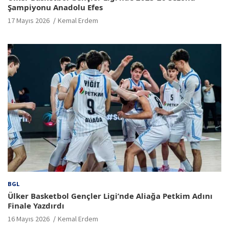
Şampiyonu Anadolu Efes
17 Mayıs 2026
Kemal Erdem
BGL
Ülker Basketbol Gençler Ligi’nde Aliağa Petkim Adını
Finale Yazdırdı
16 Mayıs 2026
Kemal Erdem