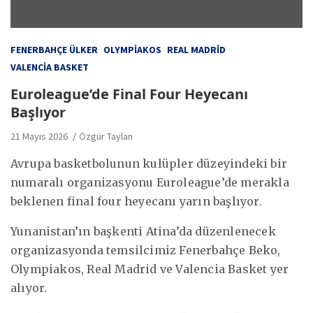
FENERBAHÇE ÜLKER
OLYMPIAKOS
REAL MADRID
VALENCIA BASKET
Euroleague’de Final Four Heyecanı
Başlıyor
21 Mayıs 2026
Özgür Taylan
Avrupa basketbolunun kulüpler düzeyindeki bir
numaralı organizasyonu Euroleague’de merakla
beklenen final four heyecanı yarın başlıyor.
Yunanistan’ın başkenti Atina’da düzenlenecek
organizasyonda temsilcimiz Fenerbahçe Beko,
Olympiakos, Real Madrid ve Valencia Basket yer
alıyor.