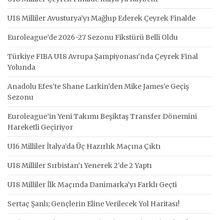
U18 Milliler Avusturya’yı Mağlup Ederek Çeyrek Finalde
Euroleague’de 2026-27 Sezonu Fikstürü Belli Oldu
Türkiye FIBA U18 Avrupa Şampiyonası’nda Çeyrek Final
Yolunda
Anadolu Efes’te Shane Larkin’den Mike James’e Geçiş
Sezonu
Euroleague’in Yeni Takımı Beşiktaş Transfer Dönemini
Hareketli Geçiriyor
U16 Milliler İtalya’da Üç Hazırlık Maçına Çıktı
U18 Milliler Sırbistan’ı Yenerek 2’de 2 Yaptı
U18 Milliler İlk Maçında Danimarka’yı Farklı Geçti
Sertaç Şanlı; Gençlerin Eline Verilecek Yol Haritası!