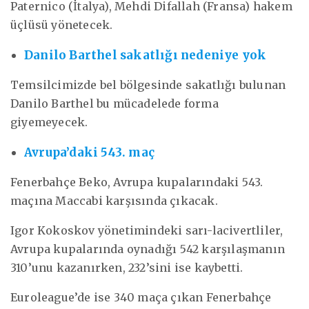
Paternico (İtalya), Mehdi Difallah (Fransa) hakem
üçlüsü yönetecek.
Danilo Barthel sakatlığı nedeniye yok
Temsilcimizde bel bölgesinde sakatlığı bulunan
Danilo Barthel bu mücadelede forma
giyemeyecek.
Avrupa’daki 543. maç
Fenerbahçe Beko, Avrupa kupalarındaki 543.
maçına Maccabi karşısında çıkacak.
Igor Kokoskov yönetimindeki sarı-lacivertliler,
Avrupa kupalarında oynadığı 542 karşılaşmanın
310’unu kazanırken, 232’sini ise kaybetti.
Euroleague’de ise 340 maça çıkan Fenerbahçe