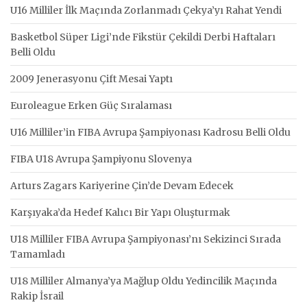
U16 Milliler İlk Maçında Zorlanmadı Çekya’yı Rahat Yendi
Basketbol Süper Ligi’nde Fikstür Çekildi Derbi Haftaları
Belli Oldu
2009 Jenerasyonu Çift Mesai Yaptı
Euroleague Erken Güç Sıralaması
U16 Milliler’in FIBA Avrupa Şampiyonası Kadrosu Belli Oldu
FIBA U18 Avrupa Şampiyonu Slovenya
Arturs Zagars Kariyerine Çin’de Devam Edecek
Karşıyaka’da Hedef Kalıcı Bir Yapı Oluşturmak
U18 Milliler FIBA Avrupa Şampiyonası’nı Sekizinci Sırada
Tamamladı
U18 Milliler Almanya’ya Mağlup Oldu Yedincilik Maçında
Rakip İsrail