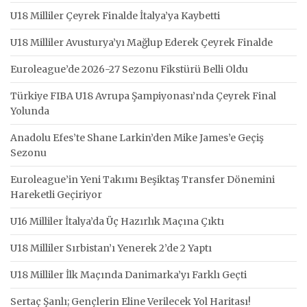
U18 Milliler Çeyrek Finalde İtalya’ya Kaybetti
U18 Milliler Avusturya’yı Mağlup Ederek Çeyrek Finalde
Euroleague’de 2026-27 Sezonu Fikstürü Belli Oldu
Türkiye FIBA U18 Avrupa Şampiyonası’nda Çeyrek Final
Yolunda
Anadolu Efes’te Shane Larkin’den Mike James’e Geçiş
Sezonu
Euroleague’in Yeni Takımı Beşiktaş Transfer Dönemini
Hareketli Geçiriyor
U16 Milliler İtalya’da Üç Hazırlık Maçına Çıktı
U18 Milliler Sırbistan’ı Yenerek 2’de 2 Yaptı
U18 Milliler İlk Maçında Danimarka’yı Farklı Geçti
Sertaç Şanlı; Gençlerin Eline Verilecek Yol Haritası!