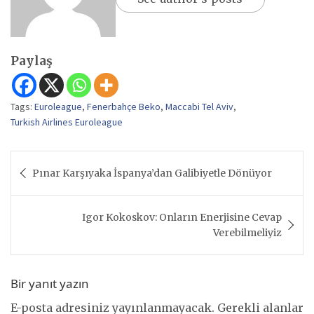
Paylaş
Tags:
Euroleague
,
Fenerbahçe Beko
,
Maccabi Tel Aviv
,
Turkish Airlines Euroleague
Yazı
Pınar Karşıyaka İspanya’dan Galibiyetle Dönüyor
gezinmesi
Igor Kokoskov: Onların Enerjisine Cevap
Verebilmeliyiz
Bir yanıt yazın
E-posta adresiniz yayınlanmayacak.
Gerekli alanlar