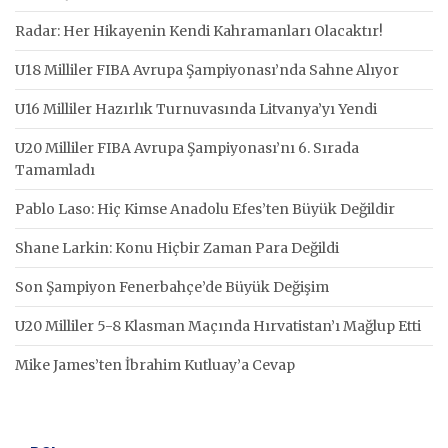
Radar: Her Hikayenin Kendi Kahramanları Olacaktır!
U18 Milliler FIBA Avrupa Şampiyonası’nda Sahne Alıyor
U16 Milliler Hazırlık Turnuvasında Litvanya’yı Yendi
U20 Milliler FIBA Avrupa Şampiyonası’nı 6. Sırada
Tamamladı
Pablo Laso: Hiç Kimse Anadolu Efes’ten Büyük Değildir
Shane Larkin: Konu Hiçbir Zaman Para Değildi
Son Şampiyon Fenerbahçe’de Büyük Değişim
U20 Milliler 5-8 Klasman Maçında Hırvatistan’ı Mağlup Etti
Mike James’ten İbrahim Kutluay’a Cevap