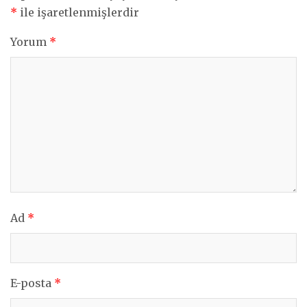
*
ile işaretlenmişlerdir
Yorum
*
Ad
*
E-posta
*