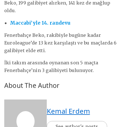
Beko, 199 galibiyet alırken, 141 kez de mağlup
oldu.
Maccabi’yle 14. randevu
Fenerbahçe Beko, rakibiyle bugüne kadar
Euroleague’de 13 kez karşılaştı ve bu maçlarda 6
galibiyet elde etti.
İki takım arasında oynanan son 5 maçta
Fenerbahçe’nin 3 galibiyeti bulunuyor.
About The Author
Kemal Erdem
See author's posts