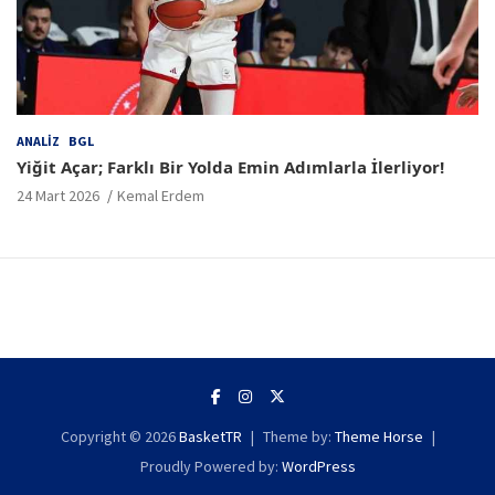
ANALIZ
BGL
Yiğit Açar; Farklı Bir Yolda Emin Adımlarla İlerliyor!
24 Mart 2026
Kemal Erdem
Copyright © 2026
BasketTR
Theme by:
Theme Horse
Proudly Powered by:
WordPress