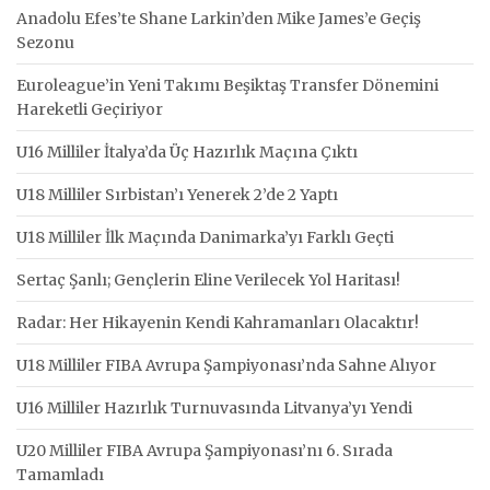
Anadolu Efes’te Shane Larkin’den Mike James’e Geçiş
Sezonu
Euroleague’in Yeni Takımı Beşiktaş Transfer Dönemini
Hareketli Geçiriyor
U16 Milliler İtalya’da Üç Hazırlık Maçına Çıktı
U18 Milliler Sırbistan’ı Yenerek 2’de 2 Yaptı
U18 Milliler İlk Maçında Danimarka’yı Farklı Geçti
Sertaç Şanlı; Gençlerin Eline Verilecek Yol Haritası!
Radar: Her Hikayenin Kendi Kahramanları Olacaktır!
U18 Milliler FIBA Avrupa Şampiyonası’nda Sahne Alıyor
U16 Milliler Hazırlık Turnuvasında Litvanya’yı Yendi
U20 Milliler FIBA Avrupa Şampiyonası’nı 6. Sırada
Tamamladı