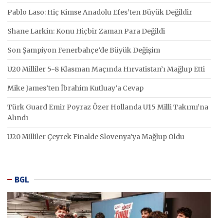
Pablo Laso: Hiç Kimse Anadolu Efes’ten Büyük Değildir
Shane Larkin: Konu Hiçbir Zaman Para Değildi
Son Şampiyon Fenerbahçe’de Büyük Değişim
U20 Milliler 5-8 Klasman Maçında Hırvatistan’ı Mağlup Etti
Mike James’ten İbrahim Kutluay’a Cevap
Türk Guard Emir Poyraz Özer Hollanda U15 Milli Takımı’na
Alındı
U20 Milliler Çeyrek Finalde Slovenya’ya Mağlup Oldu
BGL