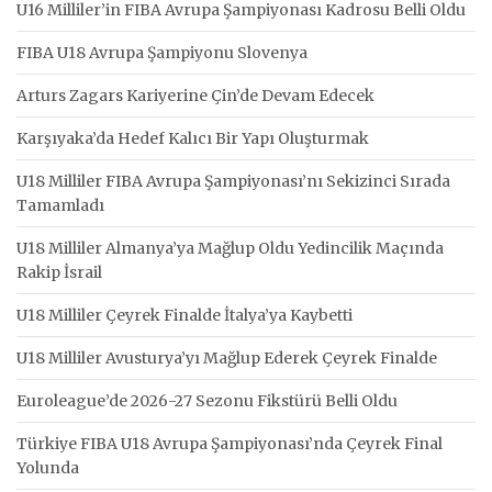
U16 Milliler’in FIBA Avrupa Şampiyonası Kadrosu Belli Oldu
FIBA U18 Avrupa Şampiyonu Slovenya
Arturs Zagars Kariyerine Çin’de Devam Edecek
Karşıyaka’da Hedef Kalıcı Bir Yapı Oluşturmak
U18 Milliler FIBA Avrupa Şampiyonası’nı Sekizinci Sırada
Tamamladı
U18 Milliler Almanya’ya Mağlup Oldu Yedincilik Maçında
Rakip İsrail
U18 Milliler Çeyrek Finalde İtalya’ya Kaybetti
U18 Milliler Avusturya’yı Mağlup Ederek Çeyrek Finalde
Euroleague’de 2026-27 Sezonu Fikstürü Belli Oldu
Türkiye FIBA U18 Avrupa Şampiyonası’nda Çeyrek Final
Yolunda