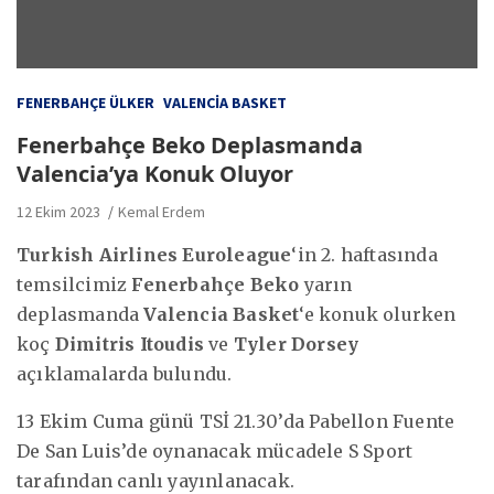
FENERBAHÇE ÜLKER
VALENCIA BASKET
Fenerbahçe Beko Deplasmanda
Valencia’ya Konuk Oluyor
12 Ekim 2023
Kemal Erdem
Turkish Airlines Euroleague
‘in 2. haftasında
temsilcimiz
Fenerbahçe Beko
yarın
deplasmanda
Valencia Basket
‘e konuk olurken
koç
Dimitris Itoudis
ve
Tyler Dorsey
açıklamalarda bulundu.
13 Ekim Cuma günü TSİ 21.30’da Pabellon Fuente
De San Luis’de oynanacak mücadele S Sport
tarafından canlı yayınlanacak.