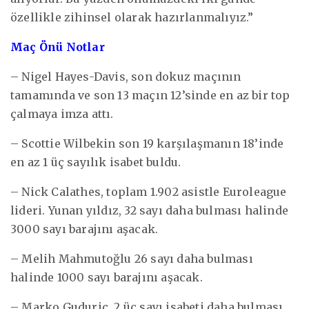
özellikle zihinsel olarak hazırlanmalıyız.”
Maç Önü Notlar
– Nigel Hayes-Davis, son dokuz maçının
tamamında ve son 13 maçın 12’sinde en az bir top
çalmaya imza attı.
– Scottie Wilbekin son 19 karşılaşmanın 18’inde
en az 1 üç sayılık isabet buldu.
– Nick Calathes, toplam 1.902 asistle Euroleague
lideri. Yunan yıldız, 32 sayı daha bulması halinde
3000 sayı barajını aşacak.
– Melih Mahmutoğlu 26 sayı daha bulması
halinde 1000 sayı barajını aşacak.
– Marko Guduric, 2 üç sayı isabeti daha bulması