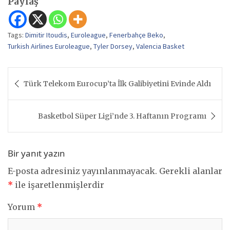
Paylaş
Tags:
Dimitir Itoudis
,
Euroleague
,
Fenerbahçe Beko
,
Turkish Airlines Euroleague
,
Tyler Dorsey
,
Valencia Basket
Yazı
Türk Telekom Eurocup’ta İlk Galibiyetini Evinde Aldı
gezinmesi
Basketbol Süper Ligi’nde 3. Haftanın Programı
Bir yanıt yazın
E-posta adresiniz yayınlanmayacak.
Gerekli alanlar
*
ile işaretlenmişlerdir
Yorum
*