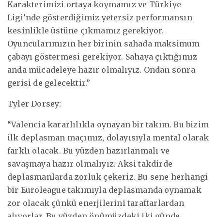
Karakterimizi ortaya koymamız ve Türkiye
Ligi’nde gösterdiğimiz yetersiz performansın
kesinlikle üstüne çıkmamız gerekiyor.
Oyuncularımızın her birinin sahada maksimum
çabayı göstermesi gerekiyor. Sahaya çıktığımız
anda mücadeleye hazır olmalıyız. Ondan sonra
gerisi de gelecektir.”
Tyler Dorsey:
“Valencia kararlılıkla oynayan bir takım. Bu bizim
ilk deplasman maçımız, dolayısıyla mental olarak
farklı olacak. Bu yüzden hazırlanmalı ve
savaşmaya hazır olmalıyız. Aksi takdirde
deplasmanlarda zorluk çekeriz. Bu sene herhangi
bir Euroleague takımıyla deplasmanda oynamak
zor olacak çünkü enerjilerini taraftarlardan
alıyorlar. Bu yüzden önümüzdeki iki günde