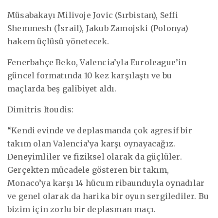
Müsabakayı Milivoje Jovic (Sırbistan), Seffi
Shemmesh (İsrail), Jakub Zamojski (Polonya)
hakem üçlüsü yönetecek.
Fenerbahçe Beko, Valencia’yla Euroleague’in
güncel formatında 10 kez karşılaştı ve bu
maçlarda beş galibiyet aldı.
Dimitris Itoudis:
“Kendi evinde ve deplasmanda çok agresif bir
takım olan Valencia’ya karşı oynayacağız.
Deneyimliler ve fiziksel olarak da güçlüler.
Gerçekten mücadele gösteren bir takım,
Monaco’ya karşı 14 hücum ribaunduyla oynadılar
ve genel olarak da harika bir oyun sergilediler. Bu
bizim için zorlu bir deplasman maçı.