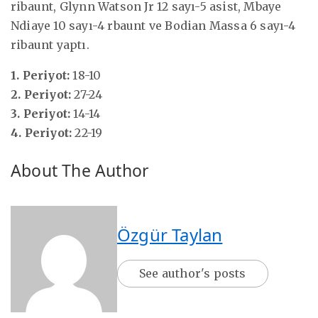
ribaunt, Glynn Watson Jr 12 sayı-5 asist, Mbaye
Ndiaye 10 sayı-4 rbaunt ve Bodian Massa 6 sayı-4
ribaunt yaptı.
1. Periyot:
18-10
2. Periyot:
27-24
3. Periyot:
14-14
4. Periyot:
22-19
About The Author
Özgür Taylan
See author's posts