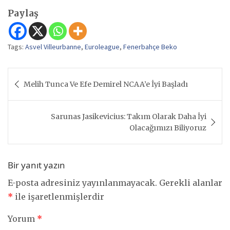
Paylaş
Tags:
Asvel Villeurbanne
,
Euroleague
,
Fenerbahçe Beko
Yazı
Melih Tunca Ve Efe Demirel NCAA’e İyi Başladı
gezinmesi
Sarunas Jasikevicius: Takım Olarak Daha İyi
Olacağımızı Biliyoruz
Bir yanıt yazın
E-posta adresiniz yayınlanmayacak.
Gerekli alanlar
*
ile işaretlenmişlerdir
Yorum
*