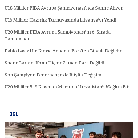
U18 Milliler FIBA Avrupa Şampiyonası’nda Sahne Alıyor
U16 Milliler Hazırlık Turnuvasında Litvanya’yı Yendi
U20 Milliler FIBA Avrupa Şampiyonası’nı 6. Sırada
Tamamladı
Pablo Laso: Hiç Kimse Anadolu Efes’ten Büyük Değildir
Shane Larkin: Konu Hiçbir Zaman Para Değildi
Son Şampiyon Fenerbahçe’de Büyük Değişim
U20 Milliler 5-8 Klasman Maçında Hırvatistan’ı Mağlup Etti
BGL