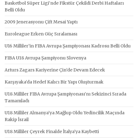
Basketbol Süper Ligi’nde Fikstür Çekildi Derbi Haftaları
Belli Oldu
2009 Jenerasyonu Çift Mesai Yaptı
Euroleague Erken Güç Sıralaması
U16 Milliler’in FIBA Avrupa Şampiyonası Kadrosu Belli Oldu
FIBA U18 Avrupa Şampiyonu Slovenya
Arturs Zagars Kariyerine Çin’de Devam Edecek
Karşıyaka’da Hedef Kalıcı Bir Yapı Oluşturmak
U18 Milliler FIBA Avrupa Şampiyonası’nı Sekizinci Sırada
Tamamladı
U18 Milliler Almanya’ya Mağlup Oldu Yedincilik Maçında
Rakip İsrail
U18 Milliler Çeyrek Finalde İtalya’ya Kaybetti