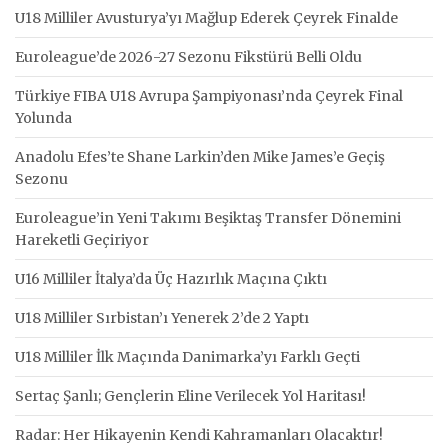
U18 Milliler Avusturya’yı Mağlup Ederek Çeyrek Finalde
Euroleague’de 2026-27 Sezonu Fikstürü Belli Oldu
Türkiye FIBA U18 Avrupa Şampiyonası’nda Çeyrek Final
Yolunda
Anadolu Efes’te Shane Larkin’den Mike James’e Geçiş
Sezonu
Euroleague’in Yeni Takımı Beşiktaş Transfer Dönemini
Hareketli Geçiriyor
U16 Milliler İtalya’da Üç Hazırlık Maçına Çıktı
U18 Milliler Sırbistan’ı Yenerek 2’de 2 Yaptı
U18 Milliler İlk Maçında Danimarka’yı Farklı Geçti
Sertaç Şanlı; Gençlerin Eline Verilecek Yol Haritası!
Radar: Her Hikayenin Kendi Kahramanları Olacaktır!