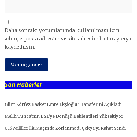
Daha sonraki yorumlarımda kullanılması için
adım, e-posta adresim ve site adresim bu tarayıcıya
kaydedilsin.
Son Haberler
Glint Körfez Basket Emre Ekşioğlu Transferini Açıkladı
Melih Tunca’nın BSL’ye Dönüşü Beklentileri Yükseltiyor
U16 Milliler İlk Maçında Zorlanmadı Çekya’yı Rahat Yendi