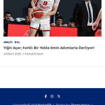
ANALIZ
BGL
Yiğit Açar; Farklı Bir Yolda Emin Adımlarla İlerliyor!
24 Mart 2026
Kemal Erdem
Copyright © 2026
BasketTR
Theme by:
Theme Horse