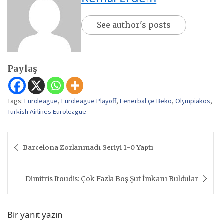
See author's posts
Paylaş
Tags:
Euroleague
,
Euroleague Playoff
,
Fenerbahçe Beko
,
Olympiakos
,
Turkish Airlines Euroleague
Yazı
Barcelona Zorlanmadı Seriyi 1-0 Yaptı
gezinmesi
Dimitris Itoudis: Çok Fazla Boş Şut İmkanı Buldular
Bir yanıt yazın