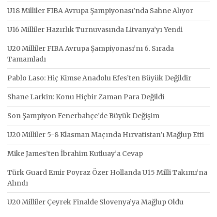
U18 Milliler FIBA Avrupa Şampiyonası’nda Sahne Alıyor
U16 Milliler Hazırlık Turnuvasında Litvanya’yı Yendi
U20 Milliler FIBA Avrupa Şampiyonası’nı 6. Sırada
Tamamladı
Pablo Laso: Hiç Kimse Anadolu Efes’ten Büyük Değildir
Shane Larkin: Konu Hiçbir Zaman Para Değildi
Son Şampiyon Fenerbahçe’de Büyük Değişim
U20 Milliler 5-8 Klasman Maçında Hırvatistan’ı Mağlup Etti
Mike James’ten İbrahim Kutluay’a Cevap
Türk Guard Emir Poyraz Özer Hollanda U15 Milli Takımı’na
Alındı
U20 Milliler Çeyrek Finalde Slovenya’ya Mağlup Oldu