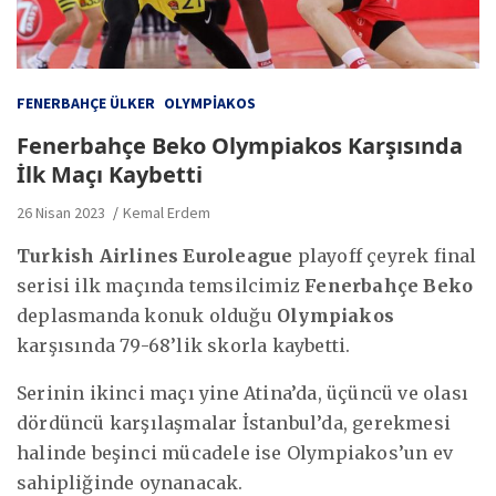
FENERBAHÇE ÜLKER
OLYMPIAKOS
Fenerbahçe Beko Olympiakos Karşısında
İlk Maçı Kaybetti
26 Nisan 2023
Kemal Erdem
Turkish Airlines Euroleague
playoff çeyrek final
serisi ilk maçında temsilcimiz
Fenerbahçe Beko
deplasmanda konuk olduğu
Olympiakos
karşısında 79-68’lik skorla kaybetti.
Serinin ikinci maçı yine Atina’da, üçüncü ve olası
dördüncü karşılaşmalar İstanbul’da, gerekmesi
halinde beşinci mücadele ise Olympiakos’un ev
sahipliğinde oynanacak.