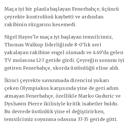
Maça iyi bir planla başlayan Fenerbahçe, üçüncü
çeyrekte kontrolünü kaybetti ve ardından
rakibinin rüzgarını kesemedi.
Nigel Hayes’le maça iyi başlayan temsilcimiz,
Thomas Walkup liderliğinde 8-0’lık seri
yakalayan rakibine engel olamadı ve 4:49’da gelen
TV molasına 12-7 geride girdi. Çeyreğin sonunu iyi
getiren Fenerbahçe, skorda üstünlüğü eline aldı.
İkinci çeyrekte savunmada direncini yukarı
çeken Olympiakos karşısında yine de geri adım
atmayan Fenerbahçe, özellikle Marko Guduric ve
Dyshawn Pierre ikilisiyle kritik isabetler buldu.
Bu devrede üstünlük yine el değiştirirken,
temsilcimiz soyunma odasına 37-35 geride gitti.