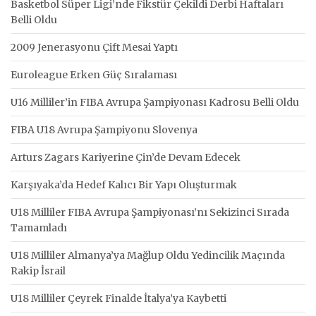
Basketbol Süper Ligi’nde Fikstür Çekildi Derbi Haftaları
Belli Oldu
2009 Jenerasyonu Çift Mesai Yaptı
Euroleague Erken Güç Sıralaması
U16 Milliler’in FIBA Avrupa Şampiyonası Kadrosu Belli Oldu
FIBA U18 Avrupa Şampiyonu Slovenya
Arturs Zagars Kariyerine Çin’de Devam Edecek
Karşıyaka’da Hedef Kalıcı Bir Yapı Oluşturmak
U18 Milliler FIBA Avrupa Şampiyonası’nı Sekizinci Sırada
Tamamladı
U18 Milliler Almanya’ya Mağlup Oldu Yedincilik Maçında
Rakip İsrail
U18 Milliler Çeyrek Finalde İtalya’ya Kaybetti