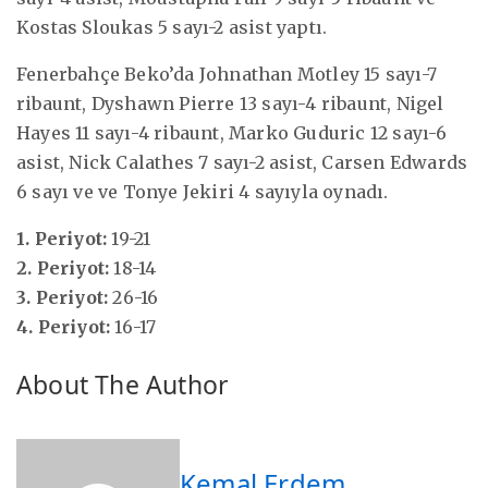
Kostas Sloukas 5 sayı-2 asist yaptı.
Fenerbahçe Beko’da Johnathan Motley 15 sayı-7
ribaunt, Dyshawn Pierre 13 sayı-4 ribaunt, Nigel
Hayes 11 sayı-4 ribaunt, Marko Guduric 12 sayı-6
asist, Nick Calathes 7 sayı-2 asist, Carsen Edwards
6 sayı ve ve Tonye Jekiri 4 sayıyla oynadı.
1. Periyot:
19-21
2. Periyot:
18-14
3. Periyot:
26-16
4. Periyot:
16-17
About The Author
Kemal Erdem