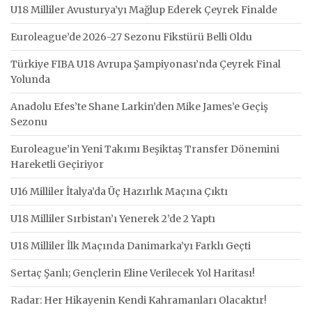
U18 Milliler Avusturya’yı Mağlup Ederek Çeyrek Finalde
Euroleague’de 2026-27 Sezonu Fikstürü Belli Oldu
Türkiye FIBA U18 Avrupa Şampiyonası’nda Çeyrek Final
Yolunda
Anadolu Efes’te Shane Larkin’den Mike James’e Geçiş
Sezonu
Euroleague’in Yeni Takımı Beşiktaş Transfer Dönemini
Hareketli Geçiriyor
U16 Milliler İtalya’da Üç Hazırlık Maçına Çıktı
U18 Milliler Sırbistan’ı Yenerek 2’de 2 Yaptı
U18 Milliler İlk Maçında Danimarka’yı Farklı Geçti
Sertaç Şanlı; Gençlerin Eline Verilecek Yol Haritası!
Radar: Her Hikayenin Kendi Kahramanları Olacaktır!