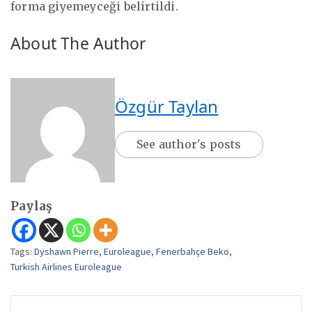
forma giyemeyceği belirtildi.
About The Author
Özgür Taylan
See author's posts
Paylaş
Tags:
Dyshawn Pierre
,
Euroleague
,
Fenerbahçe Beko
,
Turkish Airlines Euroleague
Yazı