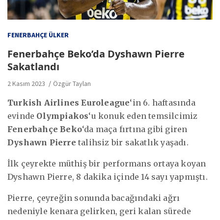
FENERBAHÇE ÜLKER
Fenerbahçe Beko’da Dyshawn Pierre
Sakatlandı
2 Kasım 2023
Özgür Taylan
Turkish Airlines Euroleague
‘in 6. haftasında
evinde
Olympiakos
‘u konuk eden temsilcimiz
Fenerbahçe Beko
‘da maça fırtına gibi giren
Dyshawn Pierre
talihsiz bir sakatlık yaşadı.
İlk çeyrekte müthiş bir performans ortaya koyan
Dyshawn Pierre, 8 dakika içinde 14 sayı yapmıştı.
Pierre, çeyreğin sonunda bacağındaki ağrı
nedeniyle kenara gelirken, geri kalan sürede