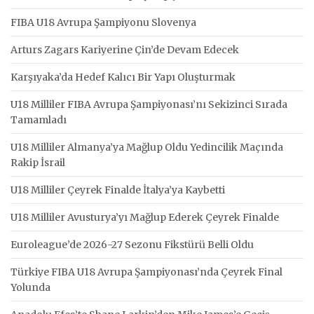
FIBA U18 Avrupa Şampiyonu Slovenya
Arturs Zagars Kariyerine Çin’de Devam Edecek
Karşıyaka’da Hedef Kalıcı Bir Yapı Oluşturmak
U18 Milliler FIBA Avrupa Şampiyonası’nı Sekizinci Sırada
Tamamladı
U18 Milliler Almanya’ya Mağlup Oldu Yedincilik Maçında
Rakip İsrail
U18 Milliler Çeyrek Finalde İtalya’ya Kaybetti
U18 Milliler Avusturya’yı Mağlup Ederek Çeyrek Finalde
Euroleague’de 2026-27 Sezonu Fikstürü Belli Oldu
Türkiye FIBA U18 Avrupa Şampiyonası’nda Çeyrek Final
Yolunda