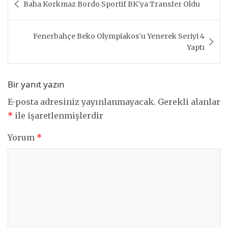
Baha Korkmaz Bordo Sportif BK’ya Transfer Oldu
gezinmesi
Fenerbahçe Beko Olympiakos’u Yenerek Seriyi 4
Yaptı
Bir yanıt yazın
E-posta adresiniz yayınlanmayacak.
Gerekli alanlar
*
ile işaretlenmişlerdir
Yorum
*