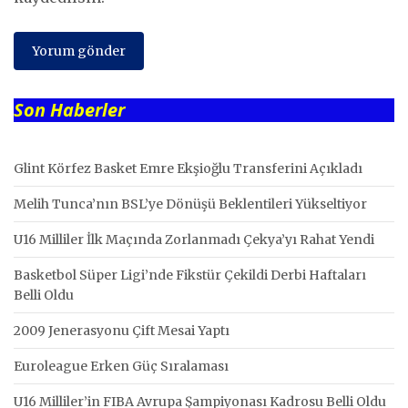
Son Haberler
Glint Körfez Basket Emre Ekşioğlu Transferini Açıkladı
Melih Tunca’nın BSL’ye Dönüşü Beklentileri Yükseltiyor
U16 Milliler İlk Maçında Zorlanmadı Çekya’yı Rahat Yendi
Basketbol Süper Ligi’nde Fikstür Çekildi Derbi Haftaları
Belli Oldu
2009 Jenerasyonu Çift Mesai Yaptı
Euroleague Erken Güç Sıralaması
U16 Milliler’in FIBA Avrupa Şampiyonası Kadrosu Belli Oldu