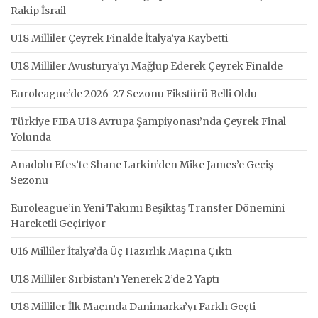
Rakip İsrail
U18 Milliler Çeyrek Finalde İtalya’ya Kaybetti
U18 Milliler Avusturya’yı Mağlup Ederek Çeyrek Finalde
Euroleague’de 2026-27 Sezonu Fikstürü Belli Oldu
Türkiye FIBA U18 Avrupa Şampiyonası’nda Çeyrek Final
Yolunda
Anadolu Efes’te Shane Larkin’den Mike James’e Geçiş
Sezonu
Euroleague’in Yeni Takımı Beşiktaş Transfer Dönemini
Hareketli Geçiriyor
U16 Milliler İtalya’da Üç Hazırlık Maçına Çıktı
U18 Milliler Sırbistan’ı Yenerek 2’de 2 Yaptı
U18 Milliler İlk Maçında Danimarka’yı Farklı Geçti