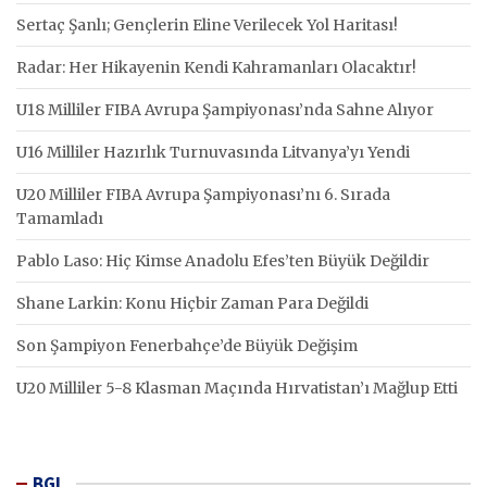
Sertaç Şanlı; Gençlerin Eline Verilecek Yol Haritası!
Radar: Her Hikayenin Kendi Kahramanları Olacaktır!
U18 Milliler FIBA Avrupa Şampiyonası’nda Sahne Alıyor
U16 Milliler Hazırlık Turnuvasında Litvanya’yı Yendi
U20 Milliler FIBA Avrupa Şampiyonası’nı 6. Sırada
Tamamladı
Pablo Laso: Hiç Kimse Anadolu Efes’ten Büyük Değildir
Shane Larkin: Konu Hiçbir Zaman Para Değildi
Son Şampiyon Fenerbahçe’de Büyük Değişim
U20 Milliler 5-8 Klasman Maçında Hırvatistan’ı Mağlup Etti
BGL