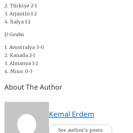
2. Türkiye 2-1
3. Arjantin 1-2
4. İtalya 1-2
D Grubu
1. Avustralya 3-0
2. Kanada 2-1
3. Almanya 1-2
4. Mısır 0-3
About The Author
Kemal Erdem
See author's posts