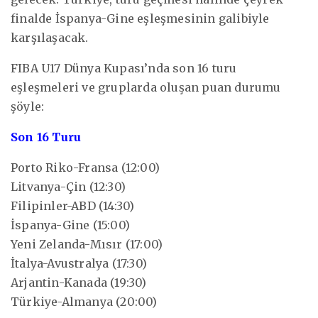
finalde İspanya-Gine eşleşmesinin galibiyle
karşılaşacak.
FIBA U17 Dünya Kupası’nda son 16 turu
eşleşmeleri ve gruplarda oluşan puan durumu
şöyle:
Son 16 Turu
Porto Riko-Fransa (12:00)
Litvanya-Çin (12:30)
Filipinler-ABD (14:30)
İspanya-Gine (15:00)
Yeni Zelanda-Mısır (17:00)
İtalya-Avustralya (17:30)
Arjantin-Kanada (19:30)
Türkiye-Almanya (20:00)