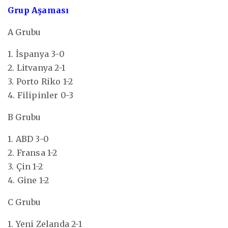
Grup Aşaması
A Grubu
1. İspanya 3-0
2. Litvanya 2-1
3. Porto Riko 1-2
4. Filipinler 0-3
B Grubu
1. ABD 3-0
2. Fransa 1-2
3. Çin 1-2
4. Gine 1-2
C Grubu
1. Yeni Zelanda 2-1