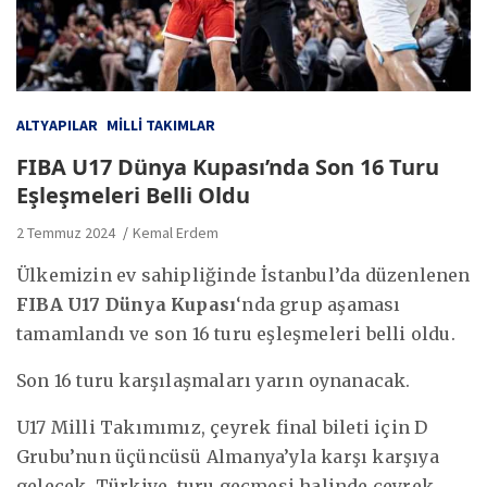
ALTYAPILAR
MILLI TAKIMLAR
FIBA U17 Dünya Kupası’nda Son 16 Turu
Eşleşmeleri Belli Oldu
2 Temmuz 2024
Kemal Erdem
Ülkemizin ev sahipliğinde İstanbul’da düzenlenen
FIBA U17 Dünya Kupası
‘nda grup aşaması
tamamlandı ve son 16 turu eşleşmeleri belli oldu.
Son 16 turu karşılaşmaları yarın oynanacak.
U17 Milli Takımımız, çeyrek final bileti için D
Grubu’nun üçüncüsü Almanya’yla karşı karşıya
gelecek. Türkiye, turu geçmesi halinde çeyrek