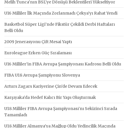
Melih Tunca’nın BSL’ye Dönüşü Beklentileri Yükseltiyor
U16 Milliler İlk Maçında Zorlanmadı Çekya’yı Rahat Yendi
Basketbol Süper Ligi’nde Fikstür Çekildi Derbi Haftaları
Belli Oldu
2009 Jenerasyonu Çift Mesai Yaptı
Euroleague Erken Güç Sıralaması
U16 Milliler’in FIBA Avrupa Şampiyonası Kadrosu Belli Oldu
FIBA U18 Avrupa Şampiyonu Slovenya
Arturs Zagars Kariyerine Çin’de Devam Edecek
Karşıyaka’da Hedef Kalıcı Bir Yapı Oluşturmak
U18 Milliler FIBA Avrupa Şampiyonası’nı Sekizinci Sırada
Tamamladı
U18 Milliler Almanya’ya Mağlup Oldu Yedincilik Maçında