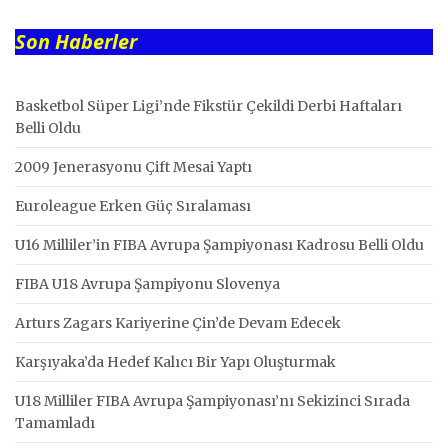
Son Haberler
Basketbol Süper Ligi’nde Fikstür Çekildi Derbi Haftaları
Belli Oldu
2009 Jenerasyonu Çift Mesai Yaptı
Euroleague Erken Güç Sıralaması
U16 Milliler’in FIBA Avrupa Şampiyonası Kadrosu Belli Oldu
FIBA U18 Avrupa Şampiyonu Slovenya
Arturs Zagars Kariyerine Çin’de Devam Edecek
Karşıyaka’da Hedef Kalıcı Bir Yapı Oluşturmak
U18 Milliler FIBA Avrupa Şampiyonası’nı Sekizinci Sırada
Tamamladı