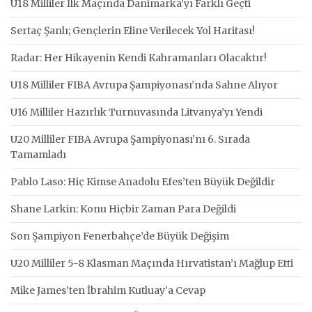
U18 Milliler İlk Maçında Danimarka’yı Farklı Geçti
Sertaç Şanlı; Gençlerin Eline Verilecek Yol Haritası!
Radar: Her Hikayenin Kendi Kahramanları Olacaktır!
U18 Milliler FIBA Avrupa Şampiyonası’nda Sahne Alıyor
U16 Milliler Hazırlık Turnuvasında Litvanya’yı Yendi
U20 Milliler FIBA Avrupa Şampiyonası’nı 6. Sırada
Tamamladı
Pablo Laso: Hiç Kimse Anadolu Efes’ten Büyük Değildir
Shane Larkin: Konu Hiçbir Zaman Para Değildi
Son Şampiyon Fenerbahçe’de Büyük Değişim
U20 Milliler 5-8 Klasman Maçında Hırvatistan’ı Mağlup Etti
Mike James’ten İbrahim Kutluay’a Cevap