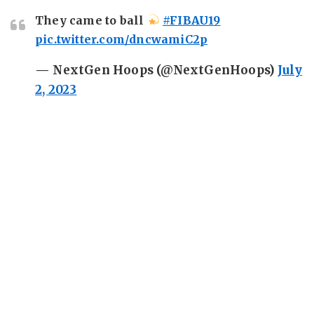
They came to ball
#FIBAU19
pic.twitter.com/dncwamiC2p
— NextGen Hoops (@NextGenHoops)
July
2, 2023