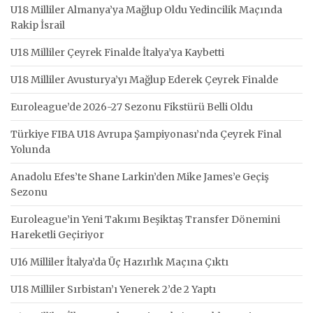
U18 Milliler Almanya’ya Mağlup Oldu Yedincilik Maçında
Rakip İsrail
U18 Milliler Çeyrek Finalde İtalya’ya Kaybetti
U18 Milliler Avusturya’yı Mağlup Ederek Çeyrek Finalde
Euroleague’de 2026-27 Sezonu Fikstürü Belli Oldu
Türkiye FIBA U18 Avrupa Şampiyonası’nda Çeyrek Final
Yolunda
Anadolu Efes’te Shane Larkin’den Mike James’e Geçiş
Sezonu
Euroleague’in Yeni Takımı Beşiktaş Transfer Dönemini
Hareketli Geçiriyor
U16 Milliler İtalya’da Üç Hazırlık Maçına Çıktı
U18 Milliler Sırbistan’ı Yenerek 2’de 2 Yaptı