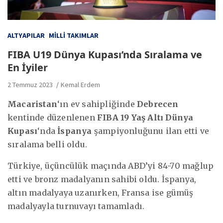
ALTYAPILAR
MILLI TAKIMLAR
FIBA U19 Dünya Kupası’nda Sıralama ve
En İyiler
2 Temmuz 2023
Kemal Erdem
Macaristan
‘ın ev sahipliğinde
Debrecen
kentinde düzenlenen
FIBA 19 Yaş Altı Dünya
Kupası
‘nda
İspanya
şampiyonluğunu ilan etti ve
sıralama belli oldu.
Türkiye, üçüncülük maçında ABD’yi 84-70 mağlup
etti ve bronz madalyanın sahibi oldu. İspanya,
altın madalyaya uzanırken, Fransa ise gümüş
madalyayla turnuvayı tamamladı.