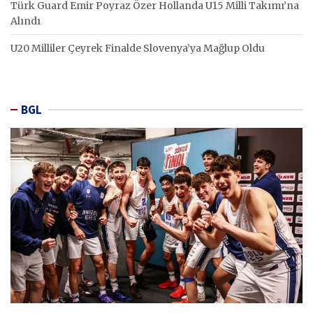
Türk Guard Emir Poyraz Özer Hollanda U15 Milli Takımı’na
Alındı
U20 Milliler Çeyrek Finalde Slovenya’ya Mağlup Oldu
BGL