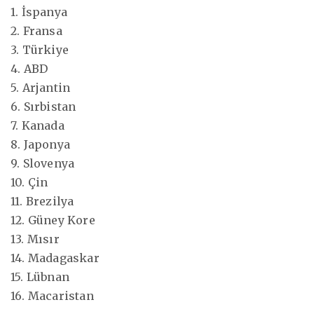
1. İspanya
2. Fransa
3. Türkiye
4. ABD
5. Arjantin
6. Sırbistan
7. Kanada
8. Japonya
9. Slovenya
10. Çin
11. Brezilya
12. Güney Kore
13. Mısır
14. Madagaskar
15. Lübnan
16. Macaristan