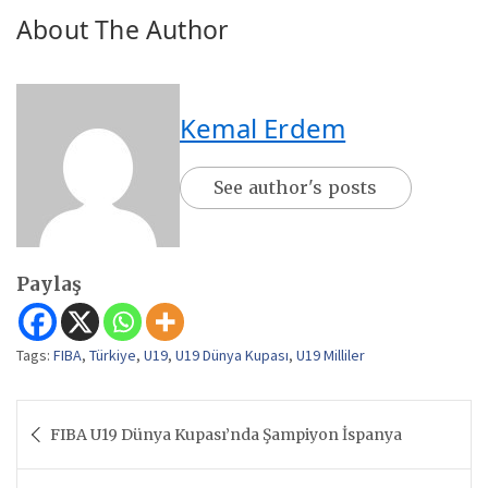
About The Author
Kemal Erdem
See author's posts
Paylaş
Tags:
FIBA
,
Türkiye
,
U19
,
U19 Dünya Kupası
,
U19 Milliler
Yazı
FIBA U19 Dünya Kupası’nda Şampiyon İspanya
gezinmesi