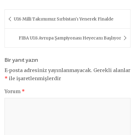
Yazı
U16 Milli Takımımız Sırbistan’ı Yenerek Finalde
gezinmesi
FIBA U18 Avrupa Şampiyonası Heyecanı Başlıyor
Bir yanıt yazın
E-posta adresiniz yayınlanmayacak.
Gerekli alanlar
*
ile işaretlenmişlerdir
Yorum
*