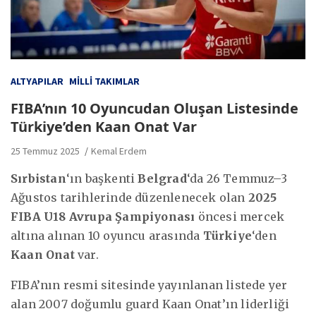
ALTYAPILAR
MILLI TAKIMLAR
FIBA’nın 10 Oyuncudan Oluşan Listesinde
Türkiye’den Kaan Onat Var
25 Temmuz 2025
Kemal Erdem
Sırbistan
‘ın başkenti
Belgrad
‘da 26 Temmuz–3
Ağustos tarihlerinde düzenlenecek olan
2025
FIBA U18 Avrupa Şampiyonası
öncesi mercek
altına alınan 10 oyuncu arasında
Türkiye
‘den
Kaan Onat
var.
FIBA’nın resmi sitesinde yayınlanan listede yer
alan 2007 doğumlu guard Kaan Onat’ın liderliği