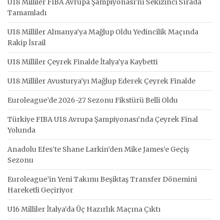
U18 Milliler FIBA Avrupa Şampiyonası’nı Sekizinci Sırada
Tamamladı
U18 Milliler Almanya’ya Mağlup Oldu Yedincilik Maçında
Rakip İsrail
U18 Milliler Çeyrek Finalde İtalya’ya Kaybetti
U18 Milliler Avusturya’yı Mağlup Ederek Çeyrek Finalde
Euroleague’de 2026-27 Sezonu Fikstürü Belli Oldu
Türkiye FIBA U18 Avrupa Şampiyonası’nda Çeyrek Final
Yolunda
Anadolu Efes’te Shane Larkin’den Mike James’e Geçiş
Sezonu
Euroleague’in Yeni Takımı Beşiktaş Transfer Dönemini
Hareketli Geçiriyor
U16 Milliler İtalya’da Üç Hazırlık Maçına Çıktı