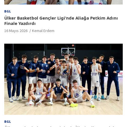
BGL
Ülker Basketbol Gençler Ligi’nde Aliağa Petkim Adını
Finale Yazdırdı
16 Mayıs 2026
Kemal Erdem
BGL