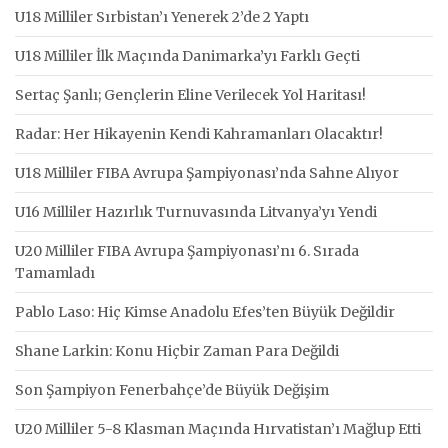
U18 Milliler Sırbistan’ı Yenerek 2’de 2 Yaptı
U18 Milliler İlk Maçında Danimarka’yı Farklı Geçti
Sertaç Şanlı; Gençlerin Eline Verilecek Yol Haritası!
Radar: Her Hikayenin Kendi Kahramanları Olacaktır!
U18 Milliler FIBA Avrupa Şampiyonası’nda Sahne Alıyor
U16 Milliler Hazırlık Turnuvasında Litvanya’yı Yendi
U20 Milliler FIBA Avrupa Şampiyonası’nı 6. Sırada
Tamamladı
Pablo Laso: Hiç Kimse Anadolu Efes’ten Büyük Değildir
Shane Larkin: Konu Hiçbir Zaman Para Değildi
Son Şampiyon Fenerbahçe’de Büyük Değişim
U20 Milliler 5-8 Klasman Maçında Hırvatistan’ı Mağlup Etti