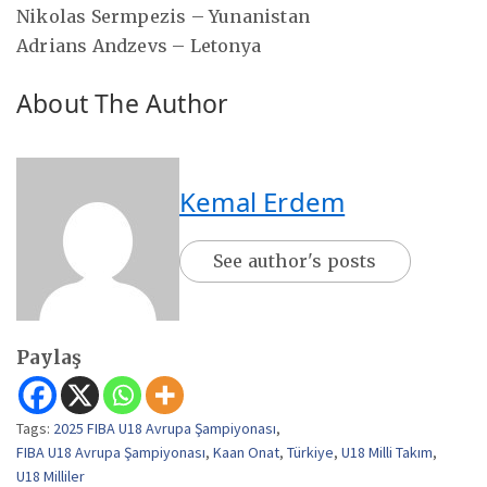
Nikolas Sermpezis – Yunanistan
Adrians Andzevs – Letonya
About The Author
Kemal Erdem
See author's posts
Paylaş
Tags:
2025 FIBA U18 Avrupa Şampiyonası
,
FIBA U18 Avrupa Şampiyonası
,
Kaan Onat
,
Türkiye
,
U18 Milli Takım
,
U18 Milliler