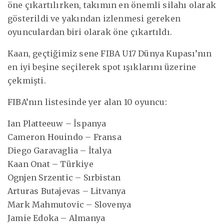
öne çıkartılırken, takımın en önemli silahı olarak
gösterildi ve yakından izlenmesi gereken
oyunculardan biri olarak öne çıkartıldı.
Kaan, geçtiğimiz sene FIBA U17 Dünya Kupası’nın
en iyi beşine seçilerek spot ışıklarını üzerine
çekmişti.
FIBA’nın listesinde yer alan 10 oyuncu:
Ian Platteeuw – İspanya
Cameron Houindo – Fransa
Diego Garavaglia – İtalya
Kaan Onat – Türkiye
Ognjen Srzentic – Sırbistan
Arturas Butajevas – Litvanya
Mark Mahmutovic – Slovenya
Jamie Edoka – Almanya