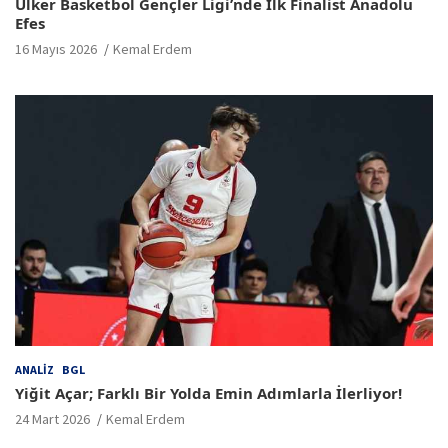
Ülker Basketbol Gençler Ligi’nde İlk Finalist Anadolu
Efes
16 Mayıs 2026
Kemal Erdem
ANALIZ
BGL
Yiğit Açar; Farklı Bir Yolda Emin Adımlarla İlerliyor!
24 Mart 2026
Kemal Erdem