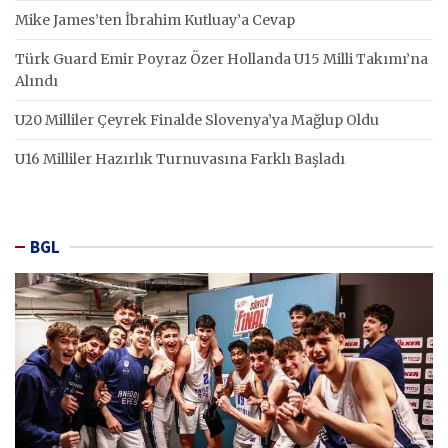
Mike James’ten İbrahim Kutluay’a Cevap
Türk Guard Emir Poyraz Özer Hollanda U15 Milli Takımı’na
Alındı
U20 Milliler Çeyrek Finalde Slovenya’ya Mağlup Oldu
U16 Milliler Hazırlık Turnuvasına Farklı Başladı
BGL