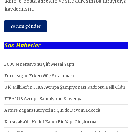
adım, e-posta adresim ve site adresim bu tarayıcıya
kaydedilsin.
Son Haberler
2009 Jenerasyonu Çift Mesai Yaptı
Euroleague Erken Güç Sıralaması
U16 Milliler’in FIBA Avrupa Şampiyonası Kadrosu Belli Oldu
FIBA U18 Avrupa Şampiyonu Slovenya
Arturs Zagars Kariyerine Çin’de Devam Edecek
Karşıyaka’da Hedef Kalıcı Bir Yapı Oluşturmak