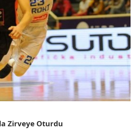
da Zirveye Oturdu