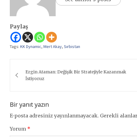
Paylaş
Tags:
KK Dynamic
,
Mert Akay
,
Sırbistan
Yazı
Ergin Ataman: Değişik Bir Stratejiyle Kazanmak
gezinmesi
İstiyoruz
Bir yanıt yazın
E-posta adresiniz yayınlanmayacak.
Gerekli alanla
Yorum
*