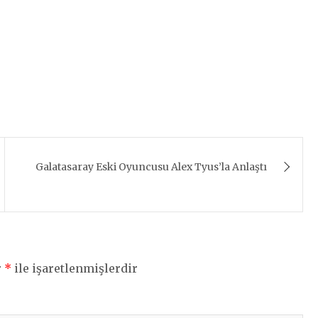
Galatasaray Eski Oyuncusu Alex Tyus’la Anlaştı
r
*
ile işaretlenmişlerdir