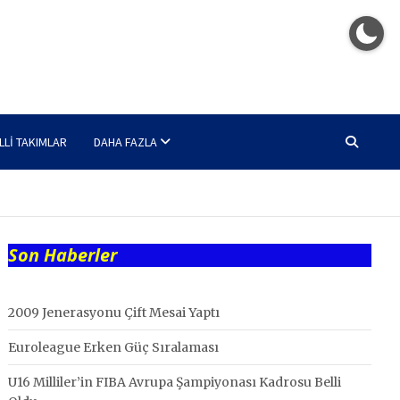
LLI TAKIMLAR
DAHA FAZLA
Son Haberler
2009 Jenerasyonu Çift Mesai Yaptı
Euroleague Erken Güç Sıralaması
U16 Milliler’in FIBA Avrupa Şampiyonası Kadrosu Belli