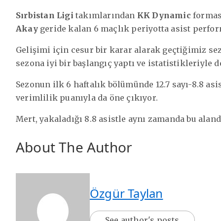
Sırbistan Ligi
takımlarından
KK Dynamic
formas
Akay
geride kalan 6 maçlık periyotta asist perfor
Gelişimi için cesur bir karar alarak geçtiğimiz se
sezona iyi bir başlangıç yaptı ve istatistikleriyle 
Sezonun ilk 6 haftalık bölümünde 12.7 sayı-8.8 asi
verimlilik puanıyla da öne çıkıyor.
Mert, yakaladığı 8.8 asistle aynı zamanda bu alanda
About The Author
Özgür Taylan
See author's posts