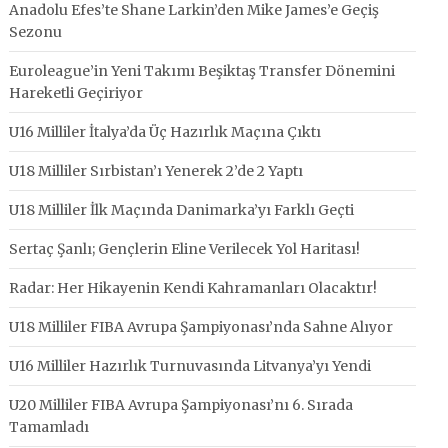
Anadolu Efes’te Shane Larkin’den Mike James’e Geçiş
Sezonu
Euroleague’in Yeni Takımı Beşiktaş Transfer Dönemini
Hareketli Geçiriyor
U16 Milliler İtalya’da Üç Hazırlık Maçına Çıktı
U18 Milliler Sırbistan’ı Yenerek 2’de 2 Yaptı
U18 Milliler İlk Maçında Danimarka’yı Farklı Geçti
Sertaç Şanlı; Gençlerin Eline Verilecek Yol Haritası!
Radar: Her Hikayenin Kendi Kahramanları Olacaktır!
U18 Milliler FIBA Avrupa Şampiyonası’nda Sahne Alıyor
U16 Milliler Hazırlık Turnuvasında Litvanya’yı Yendi
U20 Milliler FIBA Avrupa Şampiyonası’nı 6. Sırada
Tamamladı