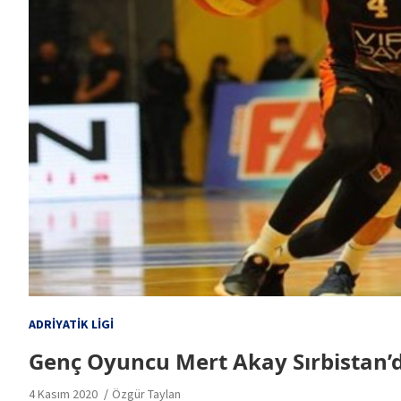
ADRIYATIK LIGI
Genç Oyuncu Mert Akay Sırbistan’
4 Kasım 2020
Özgür Taylan