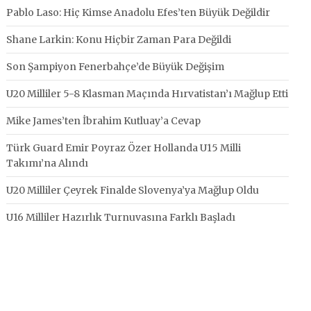
Pablo Laso: Hiç Kimse Anadolu Efes’ten Büyük Değildir
Shane Larkin: Konu Hiçbir Zaman Para Değildi
Son Şampiyon Fenerbahçe’de Büyük Değişim
U20 Milliler 5-8 Klasman Maçında Hırvatistan’ı Mağlup Etti
Mike James’ten İbrahim Kutluay’a Cevap
Türk Guard Emir Poyraz Özer Hollanda U15 Milli
Takımı’na Alındı
U20 Milliler Çeyrek Finalde Slovenya’ya Mağlup Oldu
U16 Milliler Hazırlık Turnuvasına Farklı Başladı