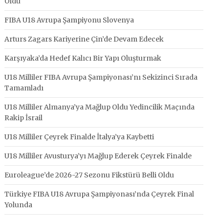
Oldu
FIBA U18 Avrupa Şampiyonu Slovenya
Arturs Zagars Kariyerine Çin’de Devam Edecek
Karşıyaka’da Hedef Kalıcı Bir Yapı Oluşturmak
U18 Milliler FIBA Avrupa Şampiyonası’nı Sekizinci Sırada
Tamamladı
U18 Milliler Almanya’ya Mağlup Oldu Yedincilik Maçında
Rakip İsrail
U18 Milliler Çeyrek Finalde İtalya’ya Kaybetti
U18 Milliler Avusturya’yı Mağlup Ederek Çeyrek Finalde
Euroleague’de 2026-27 Sezonu Fikstürü Belli Oldu
Türkiye FIBA U18 Avrupa Şampiyonası’nda Çeyrek Final
Yolunda